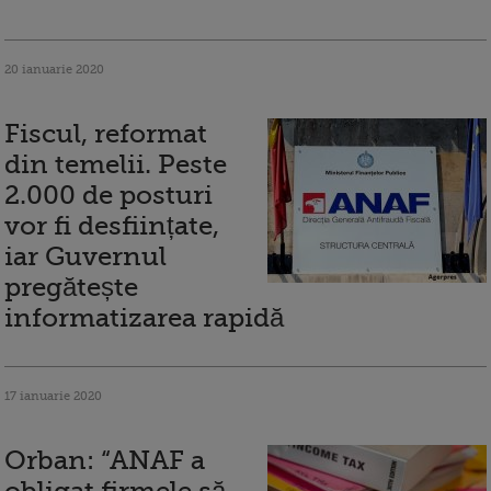
20 ianuarie 2020
Fiscul, reformat
din temelii. Peste
2.000 de posturi
vor fi desființate,
iar Guvernul
pregătește
informatizarea rapidă
17 ianuarie 2020
Orban: “ANAF a