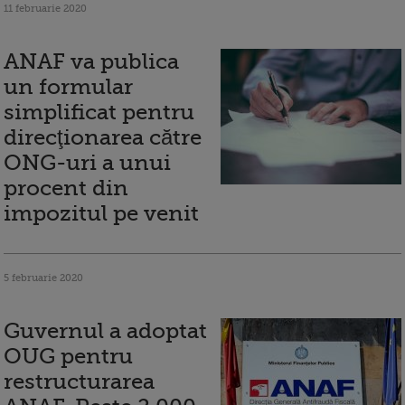
11 februarie 2020
ANAF va publica
un formular
simplificat pentru
direcţionarea către
ONG-uri a unui
procent din
impozitul pe venit
5 februarie 2020
Guvernul a adoptat
OUG pentru
restructurarea