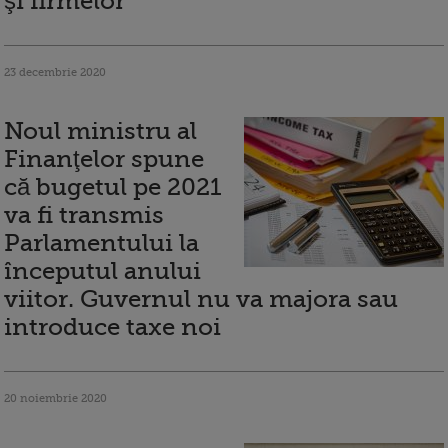
şi firmelor
23 decembrie 2020
Noul ministru al
Finanţelor spune
că bugetul pe 2021
va fi transmis
Parlamentului la
începutul anului
viitor. Guvernul nu va majora sau
introduce taxe noi
20 noiembrie 2020