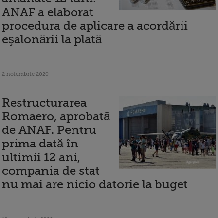
ANAF a elaborat
procedura de aplicare a acordării
eşalonării la plată
2 noiembrie 2020
Restructurarea
Romaero, aprobată
de ANAF. Pentru
prima dată în
ultimii 12 ani,
compania de stat
nu mai are nicio datorie la buget