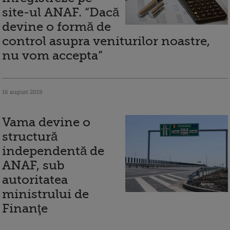
site-ul ANAF. “Dacă
devine o formă de
control asupra veniturilor noastre,
nu vom accepta”
16 august 2019
Vama devine o
structură
independentă de
ANAF, sub
autoritatea
ministrului de
Finanţe