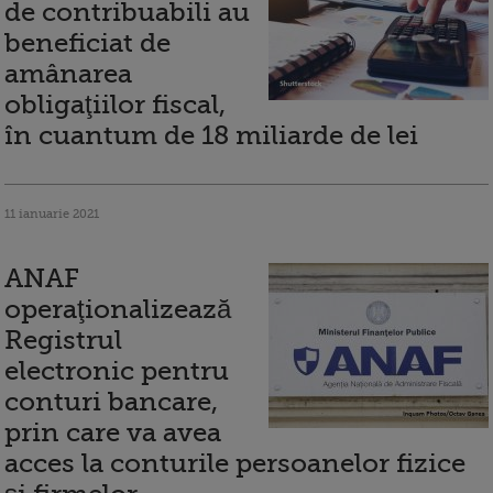
de contribuabili au
beneficiat de
amânarea
obligaţiilor fiscal,
în cuantum de 18 miliarde de lei
11 ianuarie 2021
ANAF
operaţionalizează
Registrul
electronic pentru
conturi bancare,
prin care va avea
acces la conturile persoanelor fizice