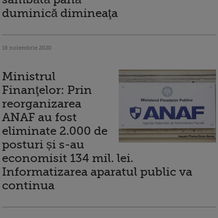
duminică dimineaţa
18 noiembrie 2020
Ministrul
Finanţelor: Prin
reorganizarea
ANAF au fost
eliminate 2.000 de
posturi și s-au
economisit 134 mil. lei.
Informatizarea aparatul public va
continua