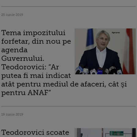
25 iunie 2019
Tema impozitului
forfetar, din nou pe
agenda
Guvernului.
Teodorovici: “Ar
putea fi mai indicat
atât pentru mediul de afaceri, cât şi
pentru ANAF”
19 iunie 2019
Teodorovici scoate