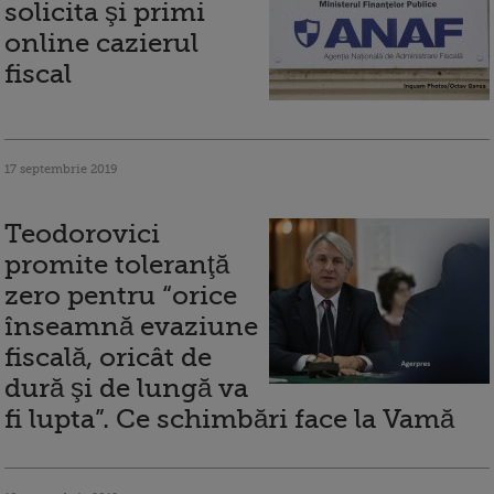
solicita şi primi
online cazierul
fiscal
17 septembrie 2019
Teodorovici
promite toleranţă
zero pentru “orice
înseamnă evaziune
fiscală, oricât de
dură şi de lungă va
fi lupta”. Ce schimbări face la Vamă