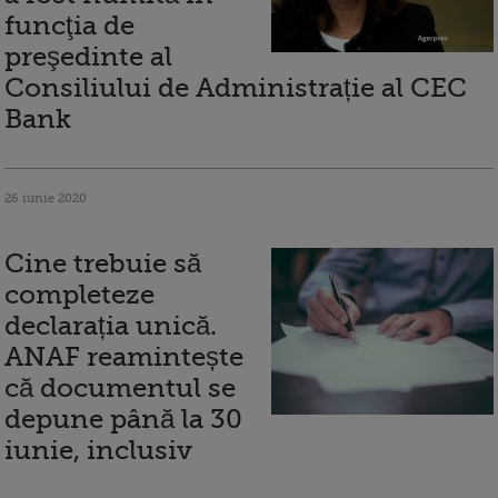
funcţia de
preşedinte al
Consiliului de Administrație al CEC
Bank
26 iunie 2020
Cine trebuie să
completeze
declarația unică.
ANAF reamintește
că documentul se
depune până la 30
iunie, inclusiv