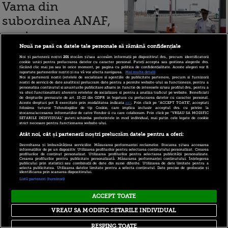
Vama din
subordinea ANAF,
pentru a avea
“independenţă
Nouă ne pasă ca datele tale personale să rămână confidențiale
Noi și partenerii noștri
201
stocăm și/sau accesăm informații pe dispozitivul dvs., precum identificatorii
totală”
cookie unici pentru prelucrarea datelor cu caracter personal. Puteți accepta sau gestiona alegerile dvs.
făcând clic mai jos sau în orice moment, pe pagina cu politica de confidențialitate. Aceste alegeri vor fi
raportate partenerilor noștri și nu vă vor afecta navigarea.
Mai multe detalii
Noi si partenerii nostri (retelele de socializare si agentiile de publicitate partenere, precum si furnizorii
nostri de servicii de date analitice) prelucram date pentru a permite website-ului sa functioneze, pentru a
personaliza continutul si anunturile publicitare afisate in functie de interesele si/sau profilul dvs., pentru a
va oferi functionalitati aferente retelelor de socializare si pentru a analiza traficul pe website. Beneficiati
de drepturile prevazute de art. 15-22 din GDPR in legatura cu prelucrarea datelor cu caracter personal.
5 iunie 2019
Aceste drepturi pot fi exercitate prin modalitatea indicata
aici
. Prin click pe “ACCEPT TOATE”, acceptati
folosirea tuturor Tehnologiilor de tip Cookie, care implica inclusiv acceptul dvs. cu privire la
stocarea/accesarea informatiilor de catre Vendor-ii cu care colaboram. Prin click pe “VREAU SA MODIFIC
SETARILE INDIVIDUAL” puteti schimba preferintele in mod individual, mai putin cele legate de cookie
strict necesare pentru functionarea website-ului.
ANAF anunță că a
Atât noi, cât și partenerii noștri prelucrăm datele pentru a oferi:
restituit în trei zile
Dezvoltarea și îmbunătățirea serviciilor. Măsurarea performanței reclamelor. Stocarea și/sau accesarea
informațiilor de pe un dispozitiv. Utilizarea profilurilor pentru selectarea conținutului personalizat. Crearea
taxa auto ilegală,
profilurilor de conținut personalizat. Utilizarea profilurilor pentru selectarea publicității personalizate.
Crearea profilurilor pentru publicitate personalizată. Măsurarea performanței conținutului. Înțelegerea
publicului prin statistici sau combinații de date din surse diferite. Utilizarea de date limitate pentru a
plătită de
selecta publicitatea. Utilizarea datelor limitate pentru a selecta conținutul. Date precise de geolocație și
identificarea prin scanarea dispozitivului.
Listă parteneri (furnizori)
proprietarii de
ACCEPT TOATE
mașini. Câți bani
VREAU SA MODIFIC SETARILE INDIVIDUAL
au primit înapoi
RESPING TOATE