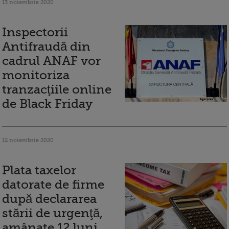
13 noiembrie 2020
Inspectorii
Antifraudă din
cadrul ANAF vor
monitoriza
tranzacţiile online
de Black Friday
12 noiembrie 2020
Plata taxelor
datorate de firme
după declararea
stării de urgenţă,
amânate 12 luni.