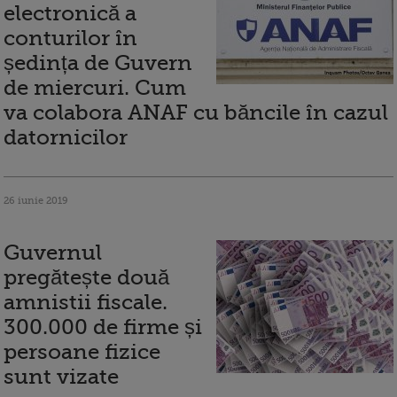
electronică a
conturilor în
ședința de Guvern
de miercuri. Cum
va colabora ANAF cu băncile în cazul
datornicilor
26 iunie 2019
Guvernul
pregătește două
amnistii fiscale.
300.000 de firme și
persoane fizice
sunt vizate