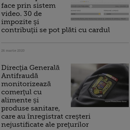
face prin sistem
video. 30 de
impozite şi
contribuţii se pot plăti cu cardul
26 martie 2020
Direcţia Generală
Antifraudă
monitorizează
comerţul cu
alimente și
produse sanitare,
care au înregistrat creşteri
nejustificate ale preţurilor