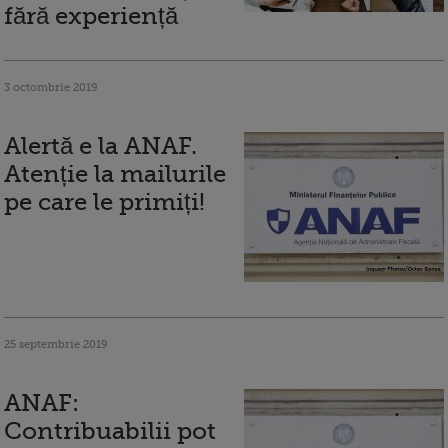
fără experiență
3 octombrie 2019
Alertă e la ANAF.
Atenție la mailurile
pe care le primiți!
25 septembrie 2019
ANAF:
Contribuabilii pot