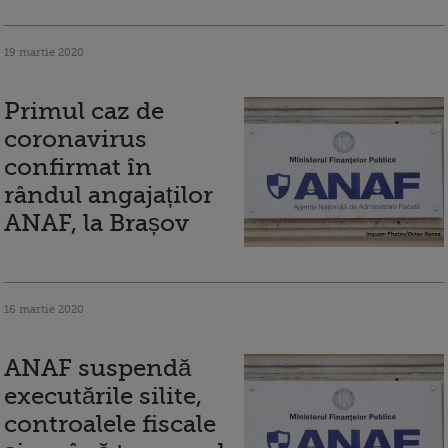
19 martie 2020
Primul caz de
coronavirus
confirmat în
rândul angajaților
ANAF, la Brașov
16 martie 2020
ANAF suspendă
executările silite,
controalele fiscale