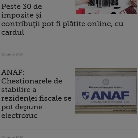
Peste 30 de
impozite şi
contribuţii pot fi plătite online, cu
cardul
12 iunie 2020
ANAF:
Chestionarele de
stabilire a
rezidenţei fiscale se
pot depune
electronic
12 iunie 2020