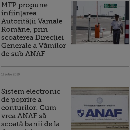
MFP propune
înfiinţarea
Autorităţii Vamale
Române, prin
scoaterea Direcţiei
Generale a Vămilor
de sub ANAF
11 iulie 2019
Sistem electronic
de poprire a
conturilor. Cum
vrea ANAF să
scoată banii de la