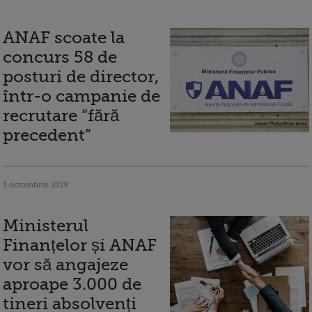
ANAF scoate la
concurs 58 de
posturi de director,
într-o campanie de
recrutare “fără
precedent”
3 octombrie 2019
Ministerul
Finanțelor și ANAF
vor să angajeze
aproape 3.000 de
tineri absolvenți