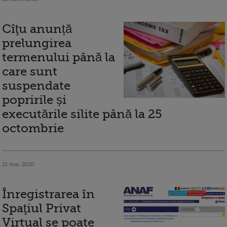
Cîţu anunță
prelungirea
termenului până la
care sunt
suspendate
popririle și
executările silite până la 25
octombrie
21 mai 2020
Înregistrarea în
Spaţiul Privat
Virtual se poate