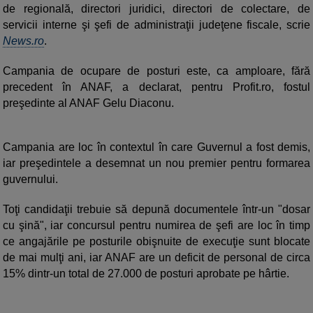
de regională, directori juridici, directori de colectare, de
servicii interne şi şefi de administraţii judeţene fiscale, scrie
News.ro
.
Campania de ocupare de posturi este, ca amploare, fără
precedent în ANAF, a declarat, pentru Profit.ro, fostul
preşedinte al ANAF Gelu Diaconu.
Campania are loc în contextul în care Guvernul a fost demis,
iar preşedintele a desemnat un nou premier pentru formarea
guvernului.
Toţi candidaţii trebuie să depună documentele într-un "dosar
cu şină", iar concursul pentru numirea de şefi are loc în timp
ce angajările pe posturile obişnuite de execuţie sunt blocate
de mai mulţi ani, iar ANAF are un deficit de personal de circa
15% dintr-un total de 27.000 de posturi aprobate pe hârtie.