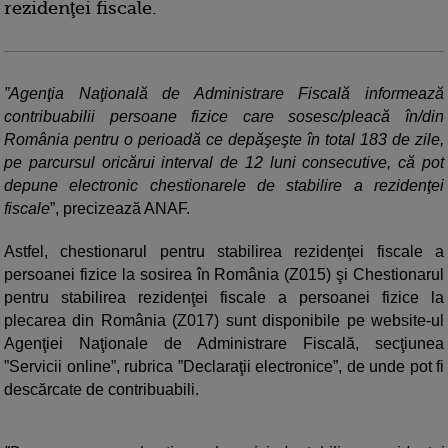
rezidenţei fiscale.
”Agenţia Naţională de Administrare Fiscală informează
contribuabilii persoane fizice care sosesc/pleacă în/din
România pentru o perioadă ce depăşeşte în total 183 de zile,
pe parcursul oricărui interval de 12 luni consecutive, că pot
depune electronic chestionarele de stabilire a rezidenţei
fiscale
”, precizează ANAF.
Astfel, chestionarul pentru stabilirea rezidenţei fiscale a
persoanei fizice la sosirea în România (Z015) şi Chestionarul
pentru stabilirea rezidenţei fiscale a persoanei fizice la
plecarea din România (Z017) sunt disponibile pe website-ul
Agenţiei Naţionale de Administrare Fiscală, secţiunea
”Servicii online”, rubrica ”Declaraţii electronice”, de unde pot fi
descărcate de contribuabili.