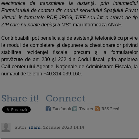
electronice de transmitere la distanţă, prin intermediul
Formularului de contact din cadrul serviciului Spaţiului Privat
Virtual, în formatele PDF, JPEG, TIFF sau într-o arhivă de tip
ZIP care nu poate depăşi 5 MB”
, mai informează ANAF.
Contribuabilii pot beneficia şi de asistenţă telefonică cu privire
la modul de completare şi depunere a chestionarelor privind
stabilirea rezidenţei fiscale, precum şi a formularelor
prevăzute de art. 230 şi 232 din Codul fiscal, prin apelarea
Call-center-ului Agenţiei Naţionale de Administrare Fiscală, la
numărul de telefon +40.314.039.160.
Share it!
Connect
Facebook
Twitter
RSS Feed
autor:
iBani
, 12 iunie 2020 14:14