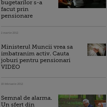
bugetarilor s-a
facut prin
pensionare
2 martie 2012
Ministerul Muncii vrea sa
imbatranim activ. Cauta
joburi pentru pensionari
VIDEO
18 februarie 2012
Semnal de alarma.
Un sfert din