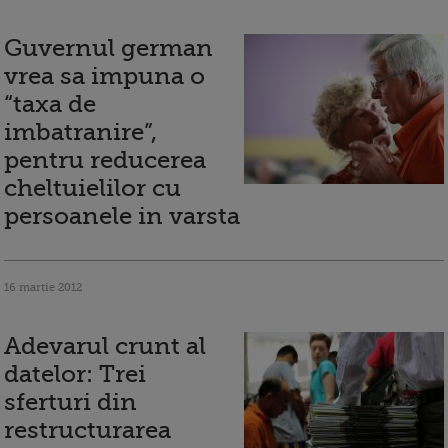
Guvernul german
vrea sa impuna o
“taxa de
imbatranire”,
pentru reducerea
cheltuielilor cu
persoanele in varsta
16 martie 2012
Adevarul crunt al
datelor: Trei
sferturi din
restructurarea