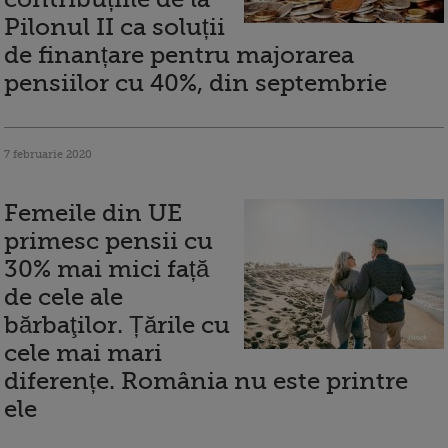
Pilonul II ca soluții
de finanțare pentru majorarea
pensiilor cu 40%, din septembrie
7 februarie 2020
Femeile din UE
primesc pensii cu
30% mai mici față
de cele ale
bărbaţilor. Țările cu
cele mai mari
diferențe. România nu este printre
ele