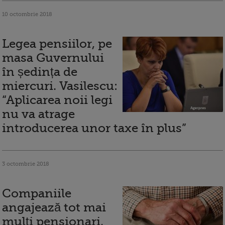
10 octombrie 2018
Legea pensiilor, pe
masa Guvernului
în ședința de
miercuri. Vasilescu:
“Aplicarea noii legi
nu va atrage
introducerea unor taxe în plus”
3 octombrie 2018
Companiile
angajează tot mai
mulți pensionari,