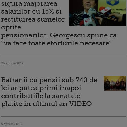
sigura majorarea
salariilor cu 15% si
restituirea sumelor
oprite
pensionarilor. Georgescu spune ca
“va face toate eforturile necesare”
26 aprilie 2012
Batranii cu pensii sub 740 de
lei ar putea primi inapoi
contributiile la sanatate
platite in ultimul an VIDEO
5 aprilie 2012