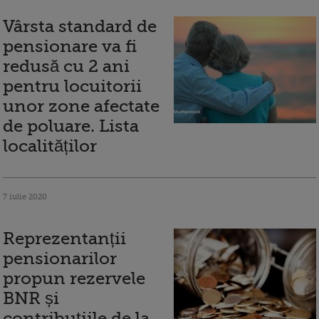
Vârsta standard de
pensionare va fi
redusă cu 2 ani
pentru locuitorii
unor zone afectate
de poluare. Lista
localităților
7 iulie 2020
Reprezentanții
pensionarilor
propun rezervele
BNR și
contribuțiile de la