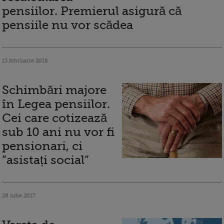
pensiilor. Premierul asigură că
pensiile nu vor scădea
13 februarie 2018
Schimbări majore
în Legea pensiilor.
Cei care cotizează
sub 10 ani nu vor fi
pensionari, ci
”asistați social”
28 iulie 2017