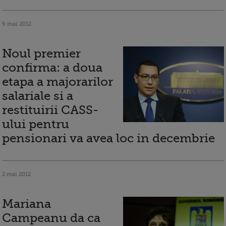
9 mai 2012
Noul premier
confirma: a doua
etapa a majorarilor
salariale si a
restituirii CASS-
ului pentru
pensionari va avea loc in decembrie
2 mai 2012
Mariana
Campeanu da ca