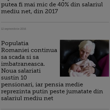
putea fi mai mic de 40% din salariul
mediu net, din 2017
12 septembrie 2016
Populatia
Romaniei continua
sa scada si sa
imbatraneasca.
Noua salariati
sustin 10
pensionari, iar pensia medie
reprezinta putin peste jumatate din
salariul mediu net