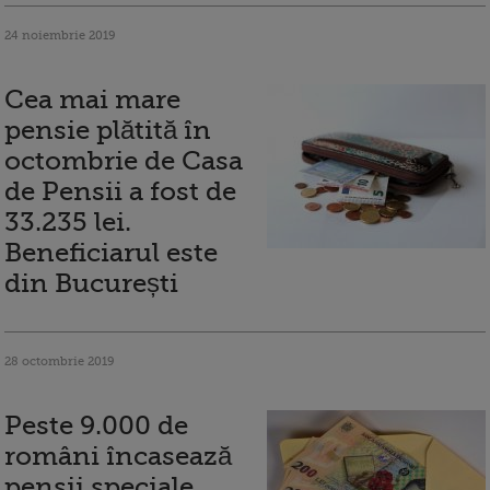
24 noiembrie 2019
Cea mai mare
pensie plătită în
octombrie de Casa
de Pensii a fost de
33.235 lei.
Beneficiarul este
din București
28 octombrie 2019
Peste 9.000 de
români încasează
pensii speciale.