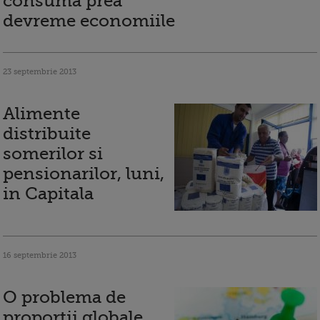
consuma prea
devreme economiile
23 septembrie 2013
Alimente
distribuite
somerilor si
pensionarilor, luni,
in Capitala
16 septembrie 2013
O problema de
proportii globale.