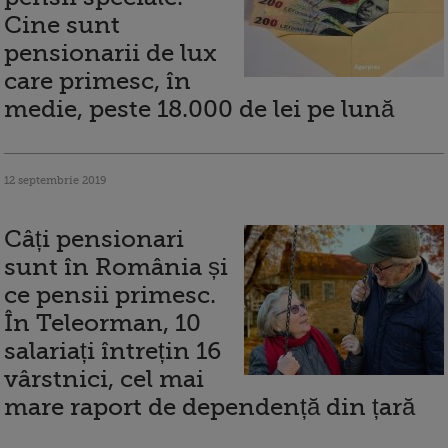
Cine sunt
pensionarii de lux
care primesc, în
medie, peste 18.000 de lei pe lună
12 septembrie 2019
Câți pensionari
sunt în România și
ce pensii primesc.
În Teleorman, 10
salariați întrețin 16
vârstnici, cel mai
mare raport de dependență din țară