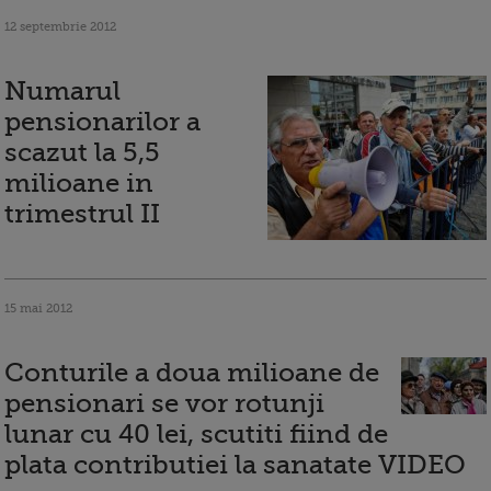
12 septembrie 2012
Numarul
pensionarilor a
scazut la 5,5
milioane in
trimestrul II
15 mai 2012
Conturile a doua milioane de
pensionari se vor rotunji
lunar cu 40 lei, scutiti fiind de
plata contributiei la sanatate VIDEO