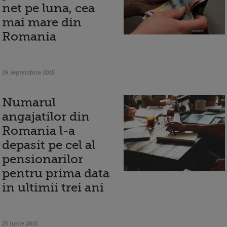
net pe luna, cea
mai mare din
Romania
29 septembrie 2015
Numarul
angajatilor din
Romania l-a
depasit pe cel al
pensionarilor
pentru prima data
in ultimii trei ani
25 iunie 2015