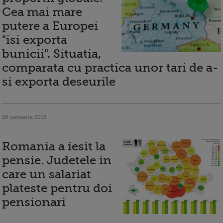
Cea mai mare
putere a Europei
"isi exporta
bunicii". Situatia,
comparata cu practica unor tari de a-
si exporta deseurile
28 ianuarie 2013
Romania a iesit la
pensie. Judetele in
care un salariat
plateste pentru doi
pensionari