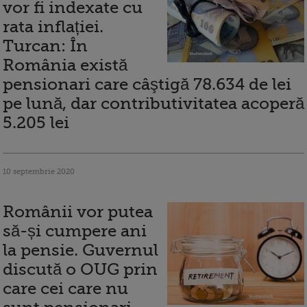
vor fi indexate cu
rata inflației.
Turcan: În
România există
pensionari care câştigă 78.634 de lei
pe lună, dar contributivitatea acoperă
5.205 lei
10 septembrie 2020
Românii vor putea
să-și cumpere ani
la pensie. Guvernul
discută o OUG prin
care cei care nu