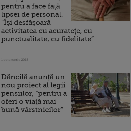
pentru a face față
lipsei de personal.
“Îşi desfăşoară
activitatea cu acurateţe, cu
punctualitate, cu fidelitate”
1 octombrie 2018
Dăncilă anunță un
nou proiect al legii
pensiilor, “pentru a
oferi o viaţă mai
bună vârstnicilor”