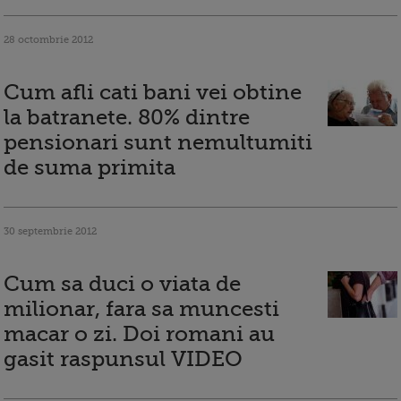
28 octombrie 2012
Cum afli cati bani vei obtine
la batranete. 80% dintre
pensionari sunt nemultumiti
de suma primita
30 septembrie 2012
Cum sa duci o viata de
milionar, fara sa muncesti
macar o zi. Doi romani au
gasit raspunsul VIDEO