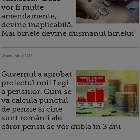
vor fi multe
amendamente,
devine inaplicabilă.
Mai binele devine dușmanul binelui”
10 octombrie 2018
Guvernul a aprobat
proiectul noii Legi
a pensiilor. Cum se
va calcula punctul
de pensie și cine
sunt românii ale
căror pensii se vor dubla în 3 ani