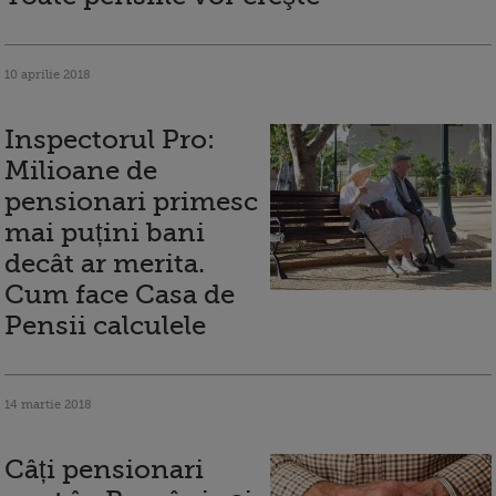
10 aprilie 2018
Inspectorul Pro:
Milioane de
pensionari primesc
mai puțini bani
decât ar merita.
Cum face Casa de
Pensii calculele
14 martie 2018
Câți pensionari