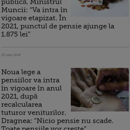
publică. Ministrul
Muncii: “Va intra în
vigoare etapizat. În
2021, punctul de pensie ajunge la
1.875 lei”
23 iulie 2018
Noua lege a
pensiilor va intra
în vigoare în anul
2021, după
recalcularea
tuturor veniturilor.
Dragnea: “Nicio pensie nu scade.
Toate pensiile vor creşte”