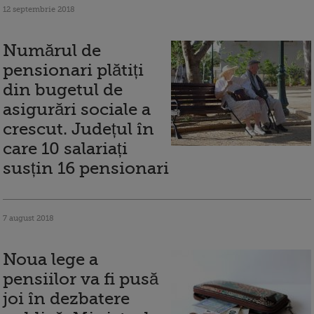
12 septembrie 2018
Numărul de
pensionari plătiți
din bugetul de
asigurări sociale a
crescut. Județul în
care 10 salariați
susțin 16 pensionari
7 august 2018
Noua lege a
pensiilor va fi pusă
joi în dezbatere