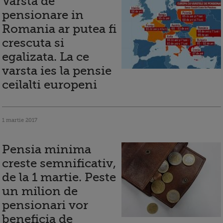
Varsta de
pensionare in
Romania ar putea fi
crescuta si
egalizata. La ce
varsta ies la pensie
ceilalti europeni
1 martie 2017
Pensia minima
creste semnificativ,
de la 1 martie. Peste
un milion de
pensionari vor
beneficia de