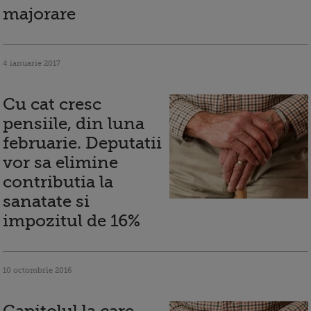
majorare
4 ianuarie 2017
Cu cat cresc
pensiile, din luna
februarie. Deputatii
vor sa elimine
contributia la
sanatate si
impozitul de 16%
10 octombrie 2016