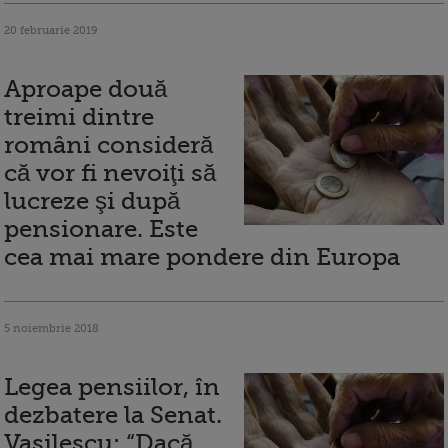
20 februarie 2019
Aproape două
treimi dintre
români consideră
că vor fi nevoiţi să
lucreze şi după
pensionare. Este
cea mai mare pondere din Europa
5 noiembrie 2018
Legea pensiilor, în
dezbatere la Senat.
Vasilescu: “Dacă