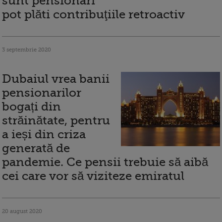
sunt pensionari
pot plăti contribuţiile retroactiv
3 septembrie 2020
Dubaiul vrea banii
pensionarilor
bogați din
străinătate, pentru
a ieși din criza
generată de
pandemie. Ce pensii trebuie să aibă
cei care vor să viziteze emiratul
20 august 2020