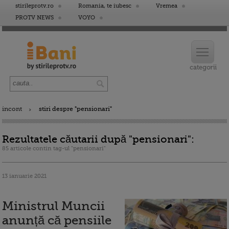
stirileprotv.ro
Romania, te iubesc
Vremea
PROTV NEWS
VOYO
incont
stiri despre "pensionari"
Rezultatele căutarii după "pensionari":
85 articole contin tag-ul "pensionari"
13 ianuarie 2021
Ministrul Muncii
anunță că pensiile