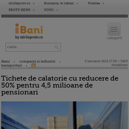
stirileprotv.ro
Romania, te iubesc
Vremea
PROTV NEWS
VOYO
ibani
companii si industrii
3 ianuarie 2012 17:00 / 3269
vizualizari
transporturi
Tichete de calatorie cu reducere de
50% pentru 4,5 milioane de
pensionari