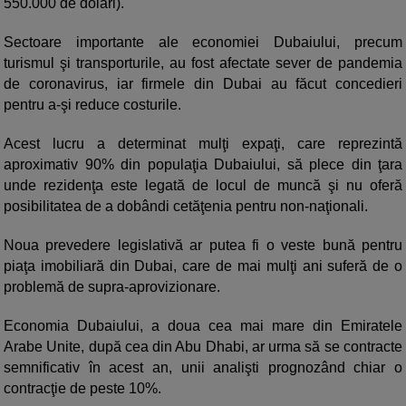
550.000 de dolari).
Sectoare importante ale economiei Dubaiului, precum
turismul şi transporturile, au fost afectate sever de pandemia
de coronavirus, iar firmele din Dubai au făcut concedieri
pentru a-şi reduce costurile.
Acest lucru a determinat mulţi expaţi, care reprezintă
aproximativ 90% din populaţia Dubaiului, să plece din ţara
unde rezidenţa este legată de locul de muncă şi nu oferă
posibilitatea de a dobândi cetăţenia pentru non-naţionali.
Noua prevedere legislativă ar putea fi o veste bună pentru
piaţa imobiliară din Dubai, care de mai mulţi ani suferă de o
problemă de supra-aprovizionare.
Economia Dubaiului, a doua cea mai mare din Emiratele
Arabe Unite, după cea din Abu Dhabi, ar urma să se contracte
semnificativ în acest an, unii analişti prognozând chiar o
contracţie de peste 10%.