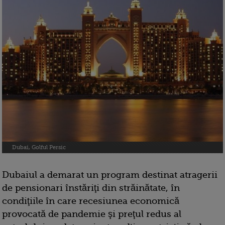
Dubai, Golful Persic
Dubaiul a demarat un program destinat atragerii
de pensionari înstăriţi din străinătate, în
condiţiile în care recesiunea economică
provocată de pandemie şi preţul redus al