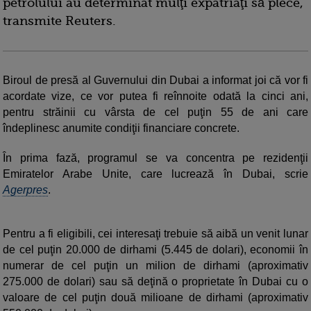
petrolului au determinat mulţi expatriaţi să plece,
transmite Reuters.
Biroul de presă al Guvernului din Dubai a informat joi că vor fi
acordate vize, ce vor putea fi reînnoite odată la cinci ani,
pentru străinii cu vârsta de cel puţin 55 de ani care
îndeplinesc anumite condiţii financiare concrete.
În prima fază, programul se va concentra pe rezidenţii
Emiratelor Arabe Unite, care lucrează în Dubai, scrie
Agerpres
.
Pentru a fi eligibili, cei interesaţi trebuie să aibă un venit lunar
de cel puţin 20.000 de dirhami (5.445 de dolari), economii în
numerar de cel puţin un milion de dirhami (aproximativ
275.000 de dolari) sau să deţină o proprietate în Dubai cu o
valoare de cel puţin două milioane de dirhami (aproximativ