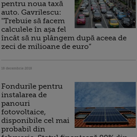
pentru noua taxă
auto. Gavrilescu:
"Trebuie să facem
calculele în aşa fel
încât să nu plângem după aceea de
zeci de milioane de euro”
18 decembrie 2018
Fondurile pentru
instalarea de
panouri
fotovoltaice,
disponibile cel mai
probabil din