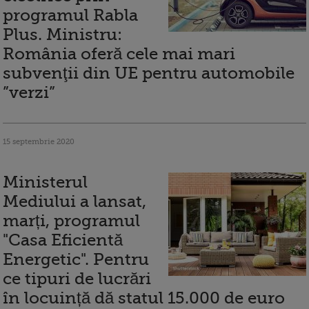
programul Rabla
Plus. Ministru:
România oferă cele mai mari
subvenţii din UE pentru automobile
”verzi”
15 septembrie 2020
Ministerul
Mediului a lansat,
marți, programul
"Casa Eficientă
Energetic". Pentru
ce tipuri de lucrări
în locuință dă statul 15.000 de euro