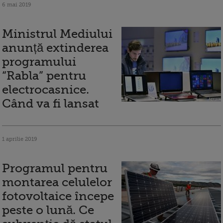
6 mai 2019
Ministrul Mediului
anunță extinderea
programului
“Rabla” pentru
electrocasnice.
Când va fi lansat
1 aprilie 2019
Programul pentru
montarea celulelor
fotovoltaice începe
peste o lună. Ce