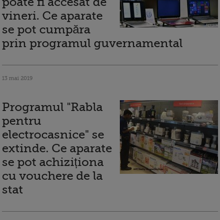
poate fi accesat de
vineri. Ce aparate
se pot cumpăra
prin programul guvernamental
13 mai 2019
Programul "Rabla
pentru
electrocasnice" se
extinde. Ce aparate
se pot achiziționa
cu vouchere de la
stat