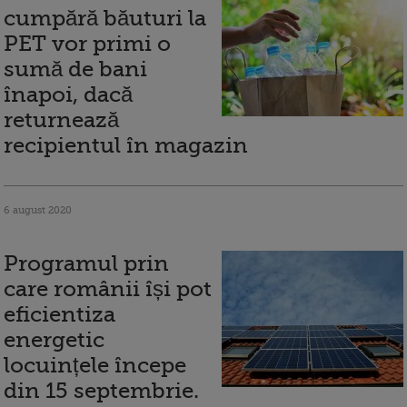
cumpără băuturi la
PET vor primi o
sumă de bani
înapoi, dacă
returnează
recipientul în magazin
6 august 2020
Programul prin
care românii își pot
eficientiza
energetic
locuințele începe
din 15 septembrie.