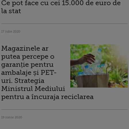
Ce pot face cu cei 15.000 de euro de
la stat
17 iulie 2020
Magazinele ar
putea percepe o
garanție pentru
ambalaje și PET-
uri. Strategia
Ministrul Mediului
pentru a încuraja reciclarea
19 iunie 2020