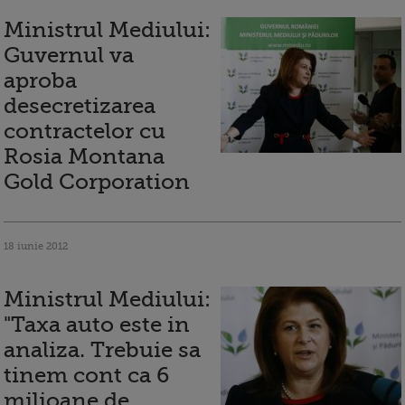
Ministrul Mediului:
Guvernul va
aproba
desecretizarea
contractelor cu
Rosia Montana
Gold Corporation
18 iunie 2012
Ministrul Mediului:
"Taxa auto este in
analiza. Trebuie sa
tinem cont ca 6
milioane de