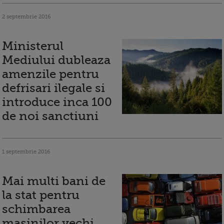
2 septembrie 2016
Ministerul
Mediului dubleaza
amenzile pentru
defrisari ilegale si
introduce inca 100
de noi sanctiuni
1 septembrie 2016
Mai multi bani de
la stat pentru
schimbarea
masinilor vechi.