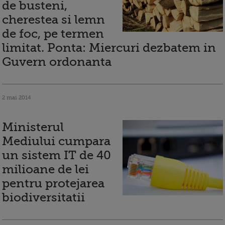
de busteni,
cherestea si lemn
de foc, pe termen
limitat. Ponta: Miercuri dezbatem in
Guvern ordonanta
2 mai 2014
Ministerul
Mediului cumpara
un sistem IT de 40
milioane de lei
pentru protejarea
biodiversitatii