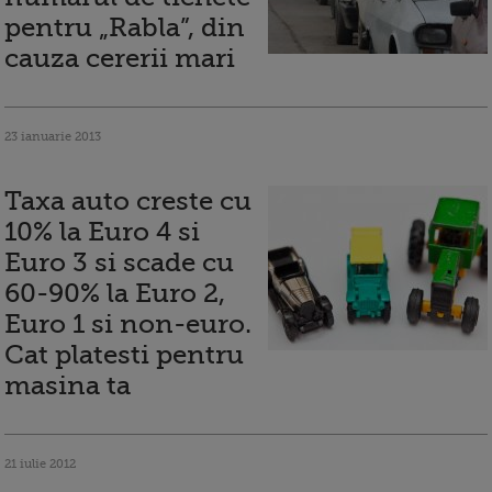
pentru „Rabla”, din
cauza cererii mari
23 ianuarie 2013
Taxa auto creste cu
10% la Euro 4 si
Euro 3 si scade cu
60-90% la Euro 2,
Euro 1 si non-euro.
Cat platesti pentru
masina ta
21 iulie 2012