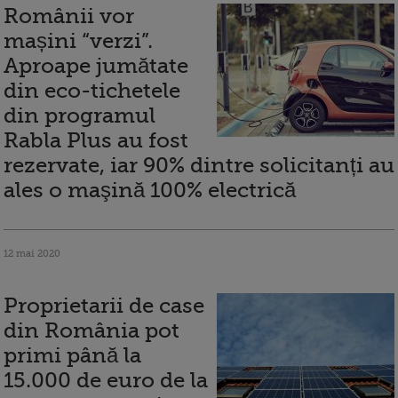
Românii vor
mașini “verzi”.
Aproape jumătate
din eco-tichetele
din programul
Rabla Plus au fost
rezervate, iar 90% dintre solicitanți au
ales o maşină 100% electrică
12 mai 2020
Proprietarii de case
din România pot
primi până la
15.000 de euro de la