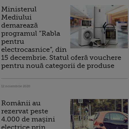
Ministerul
Mediului
demarează
programul ”Rabla
pentru
electrocasnice”, din
15 decembrie. Statul oferă vouchere
pentru nouă categorii de produse
12 noiembrie 2020
Românii au
rezervat peste
4.000 de maşini
electrice prin