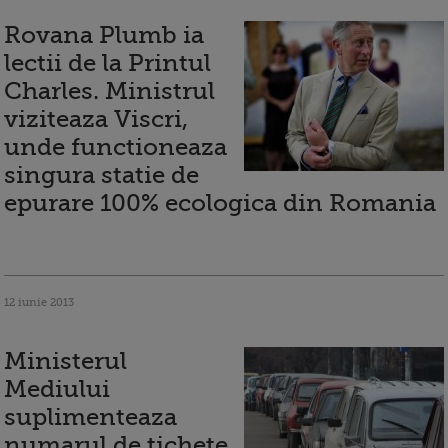
Rovana Plumb ia
lectii de la Printul
Charles. Ministrul
viziteaza Viscri,
unde functioneaza
singura statie de
epurare 100% ecologica din Romania
12 iunie 2013
Ministerul
Mediului
suplimenteaza
numarul de tichete