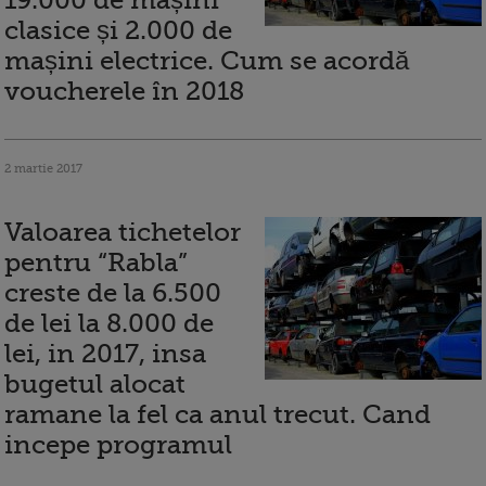
19.000 de mașini
clasice și 2.000 de
mașini electrice. Cum se acordă
voucherele în 2018
2 martie 2017
Valoarea tichetelor
pentru “Rabla”
creste de la 6.500
de lei la 8.000 de
lei, in 2017, insa
bugetul alocat
ramane la fel ca anul trecut. Cand
incepe programul