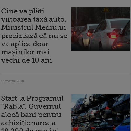
Cine va plăti
viitoarea taxă auto.
Ministrul Mediului
precizează că nu se
va aplica doar
mașinilor mai
vechi de 10 ani
15 martie 2018
Start la Programul
“Rabla”. Guvernul
alocă bani pentru
achiziționarea a