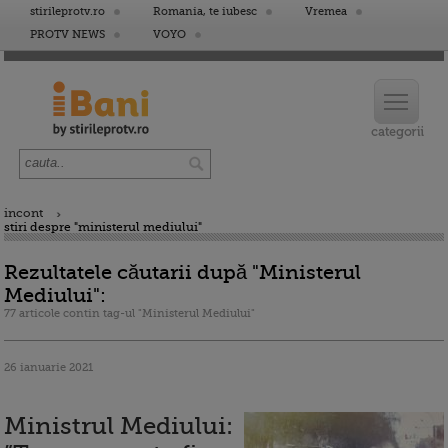
stirileprotv.ro
Romania, te iubesc
Vremea
PROTV NEWS
VOYO
incont
stiri despre "ministerul mediului"
Rezultatele căutarii după "Ministerul
Mediului":
77 articole contin tag-ul "Ministerul Mediului"
26 ianuarie 2021
Ministrul Mediului: