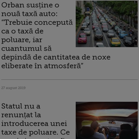
Orban susține o
nouă taxă auto:
“Trebuie concepută
ca o taxă de
poluare, iar
cuantumul să
depindă de cantitatea de noxe
eliberate în atmosferă”
27 august 2019
Statul nu a
renunțat la
introducerea unei
taxe de poluare. Ce