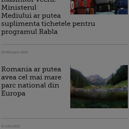
Ministerul
Mediului ar putea
suplimenta tichetele pentru
programul Rabla
25 februarie 2016
Romania ar putea
avea cel mai mare
parc national din
Europa
15 iulie 2015