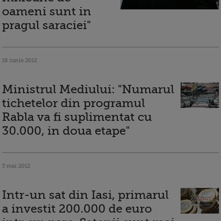
oameni sunt in
pragul saraciei"
18 iunie 2012
Ministrul Mediului: "Numarul
tichetelor din programul
Rabla va fi suplimentat cu
30.000, in doua etape"
3 mai 2012
Intr-un sat din Iasi, primarul
a investit 200.000 de euro