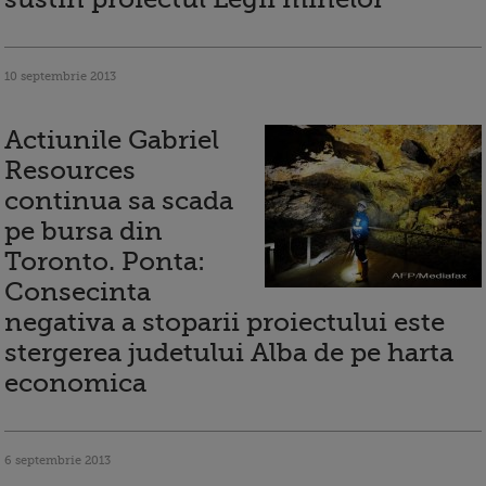
10 septembrie 2013
Actiunile Gabriel
Resources
continua sa scada
pe bursa din
Toronto. Ponta:
Consecinta
negativa a stoparii proiectului este
stergerea judetului Alba de pe harta
economica
6 septembrie 2013