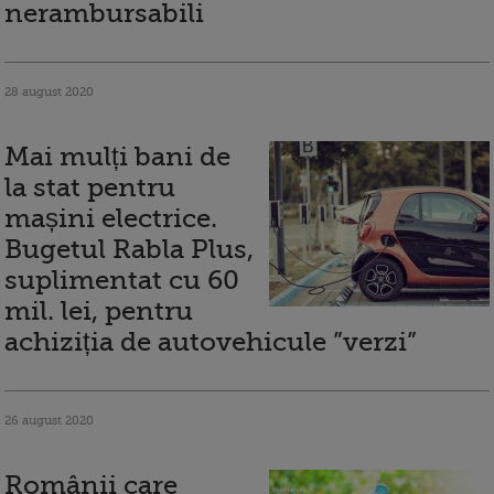
nerambursabili
28 august 2020
Mai mulți bani de
la stat pentru
mașini electrice.
Bugetul Rabla Plus,
suplimentat cu 60
mil. lei, pentru
achiziția de autovehicule ”verzi”
26 august 2020
Românii care