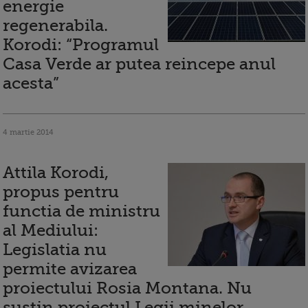
energie
regenerabila.
Korodi: “Programul
Casa Verde ar putea reincepe anul
acesta”
4 martie 2014
Attila Korodi,
propus pentru
functia de ministru
al Mediului:
Legislatia nu
permite avizarea
proiectului Rosia Montana. Nu
sustin proiectul Legii minelor