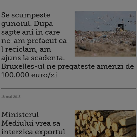
Se scumpeste
gunoiul. Dupa
sapte ani in care
ne-am prefacut ca-
l reciclam, am
ajuns la scadenta.
Bruxelles-ul ne pregateste amenzi de
100.000 euro/zi
18 mai 2015
Ministerul
Mediului vrea sa
interzica exportul