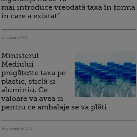
mai introduce vreodată taxa în forma
în care a existat”
12 ianuarie 2021
Ministerul
Mediului
pregătește taxa pe
plastic, sticlă și
aluminiu. Ce
valoare va avea și
pentru ce ambalaje se va plăti
26 noiembrie 2020