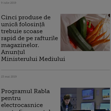
9 iulie 2019
Cinci produse de
unică folosință
trebuie scoase
rapid de pe rafturile
magazinelor.
Anunțul
Ministerului Mediului
23 mai 2019
Programul Rabla
pentru
electrocasnice