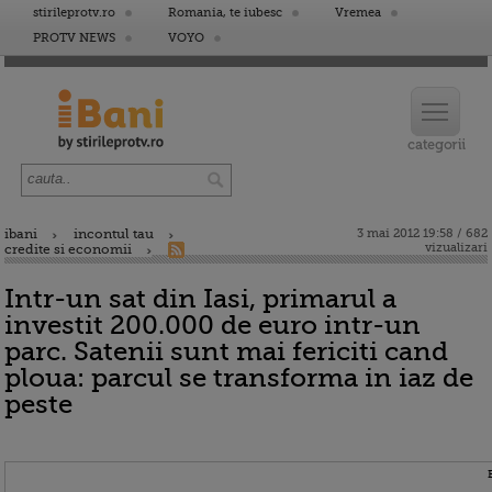
stirileprotv.ro
Romania, te iubesc
Vremea
PROTV NEWS
VOYO
ibani
incontul tau
3 mai 2012 19:58 / 682
vizualizari
credite si economii
Intr-un sat din Iasi, primarul a
investit 200.000 de euro intr-un
parc. Satenii sunt mai fericiti cand
ploua: parcul se transforma in iaz de
peste