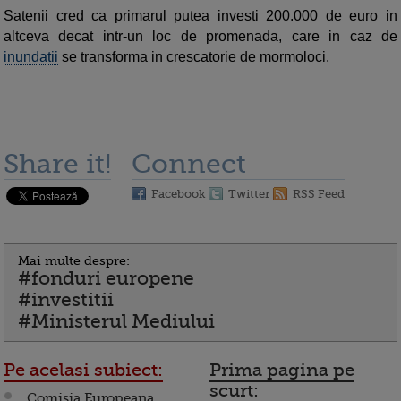
Satenii cred ca primarul putea investi 200.000 de euro in
altceva decat intr-un loc de promenada, care in caz de
inundatii
se transforma in crescatorie de mormoloci.
Share it!
Connect
Facebook
Twitter
RSS Feed
Mai multe despre:
#fonduri europene
#investitii
#Ministerul Mediului
Pe acelasi subiect:
Prima pagina pe
scurt:
Comisia Europeana