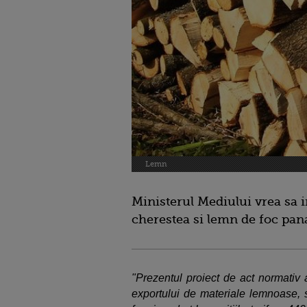
Lemn
Ministerul Mediului vrea sa i
cherestea si lemn de foc pana
"Prezentul proiect de act normativ
exportului de materiale lemnoase, 