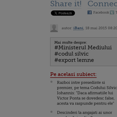
Share it!
Connec
Facebook
autor:
iBani
, 18 mai 2015 08:2
Mai multe despre:
#Ministerul Mediului
#codul silvic
#export lemne
Pe acelasi subiect:
Razboi intre presedinte si
premier, pe tema Codului Silvic
Iohannis: "Daca afirmatiile lui
Victor Ponta se dovedesc false,
acesta va raspunde pentru ele"
Descinderi la angajati ai unor