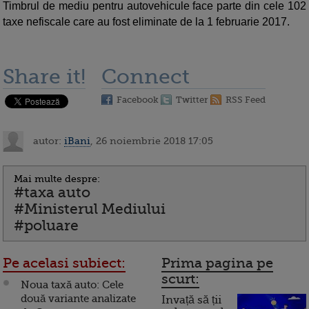
Timbrul de mediu pentru autovehicule face parte din cele 102
taxe nefiscale care au fost eliminate de la 1 februarie 2017.
Share it!
Connect
Facebook
Twitter
RSS Feed
autor:
iBani
, 26 noiembrie 2018 17:05
Mai multe despre:
#taxa auto
#Ministerul Mediului
#poluare
Pe acelasi subiect:
Prima pagina pe
scurt:
Noua taxă auto: Cele
două variante analizate
Invață să ții