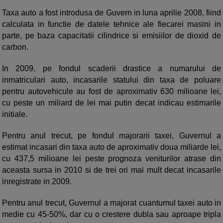
Taxa auto a fost introdusa de Guvern in luna aprilie 2008, fiind
calculata in functie de datele tehnice ale fiecarei masini in
parte, pe baza capacitatii cilindrice si emisiilor de dioxid de
carbon.
In 2009, pe fondul scaderii drastice a numarului de
inmatriculari auto, incasarile statului din taxa de poluare
pentru autovehicule au fost de aproximativ 630 milioane lei,
cu peste un miliard de lei mai putin decat indicau estimarile
initiale.
Pentru anul trecut, pe fondul majorarii taxei, Guvernul a
estimat incasari din taxa auto de aproximativ doua miliarde lei,
cu 437,5 milioane lei peste prognoza veniturilor atrase din
aceasta sursa in 2010 si de trei ori mai mult decat incasarile
inregistrate in 2009.
Pentru anul trecut, Guvernul a majorat cuantumul taxei auto in
medie cu 45-50%, dar cu o crestere dubla sau aproape tripla