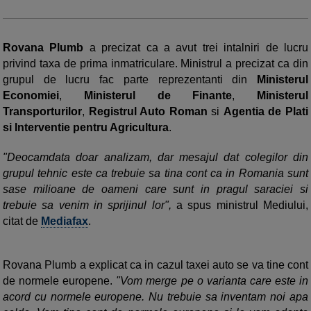
Rovana Plumb
a precizat ca a avut trei intalniri de lucru
privind taxa de prima inmatriculare. Ministrul a precizat ca din
grupul de lucru fac parte reprezentanti din
Ministerul
Economiei
,
Ministerul de Finante
,
Ministerul
Transporturilor
,
Registrul Auto Roman
si
Agentia de Plati
si Interventie pentru Agricultura
.
"Deocamdata doar analizam, dar mesajul dat colegilor din
grupul tehnic este ca trebuie sa tina cont ca in Romania sunt
sase milioane de oameni care sunt in pragul saraciei si
trebuie sa venim in sprijinul lor",
a spus ministrul Mediului,
citat de
Mediafax
.
Rovana Plumb a explicat ca in cazul taxei auto se va tine cont
de normele europene.
"Vom merge pe o varianta care este in
acord cu normele europene. Nu trebuie sa inventam noi apa