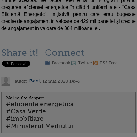
Printre acestea, se făcea referire la un Program privind
creşterea eficienţei energetice în clădiri unifamiliale - "Casa
Eficientă Energetic", iniţiativă pentru care erau bugetate
credite de angajament în valoare de 429 milioane lei şi credite
de angajament în valoare de 384 milioane lei.
Share it!
Connect
Facebook
Twitter
RSS Feed
autor:
iBani
, 12 mai 2020 14:49
Mai multe despre:
#eficienta energetica
#Casa Verde
#imobiliare
#Ministerul Mediului