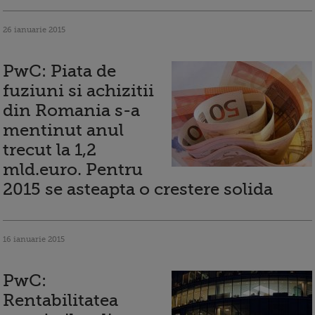
26 ianuarie 2015
PwC: Piata de
fuziuni si achizitii
din Romania s-a
mentinut anul
trecut la 1,2
mld.euro. Pentru
2015 se asteapta o crestere solida
16 ianuarie 2015
PwC:
Rentabilitatea