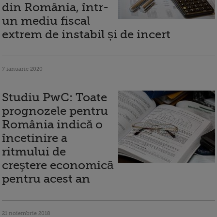
din România, într-
un mediu fiscal
extrem de instabil și de incert
7 ianuarie 2020
Studiu PwC: Toate
prognozele pentru
România indică o
încetinire a
ritmului de
creştere economică
pentru acest an
21 noiembrie 2018