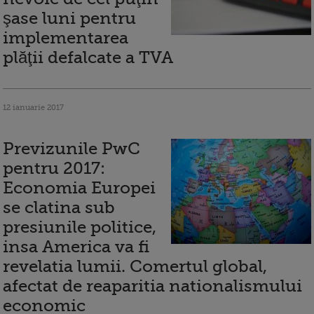
şase luni pentru
implementarea
plăţii defalcate a TVA
12 ianuarie 2017
Previzunile PwC
pentru 2017:
Economia Europei
se clatina sub
presiunile politice,
insa America va fi
revelatia lumii. Comertul global,
afectat de reaparitia nationalismului
economic