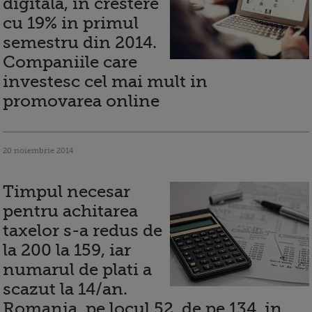
digitala, in crestere
cu 19% in primul
semestru din 2014.
Companiile care
investesc cel mai mult in
promovarea online
20 noiembrie 2014
Timpul necesar
pentru achitarea
taxelor s-a redus de
la 200 la 159, iar
numarul de plati a
scazut la 14/an.
Romania, pe locul 52, de pe 134, in