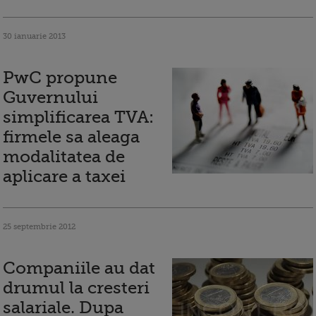
30 ianuarie 2013
PwC propune
Guvernului
simplificarea TVA:
firmele sa aleaga
modalitatea de
aplicare a taxei
25 septembrie 2012
Companiile au dat
drumul la cresteri
salariale. Dupa