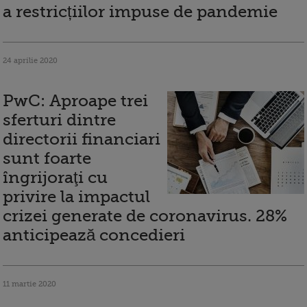
a restricțiilor impuse de pandemie
24 aprilie 2020
PwC: Aproape trei
sferturi dintre
directorii financiari
sunt foarte
îngrijoraţi cu
privire la impactul
crizei generate de coronavirus. 28%
anticipează concedieri
11 martie 2020