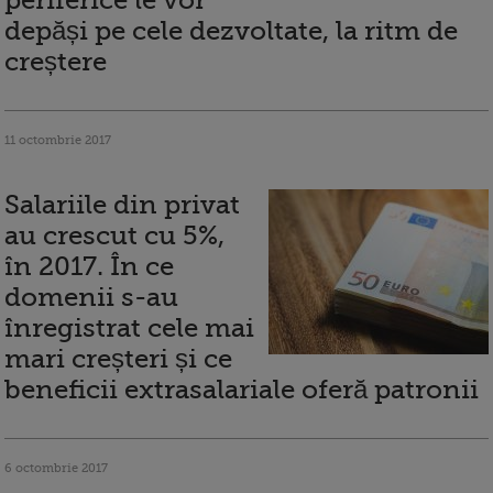
periferice le vor
depăși pe cele dezvoltate, la ritm de
creștere
11 octombrie 2017
Salariile din privat
au crescut cu 5%,
în 2017. În ce
domenii s-au
înregistrat cele mai
mari creșteri și ce
beneficii extrasalariale oferă patronii
6 octombrie 2017