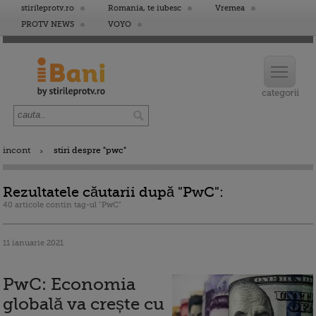
stirileprotv.ro
Romania, te iubesc
Vremea
PROTV NEWS
VOYO
incont
stiri despre "pwc"
Rezultatele căutarii după "PwC":
40 articole contin tag-ul "PwC"
11 ianuarie 2021
PwC: Economia
globală va crește cu