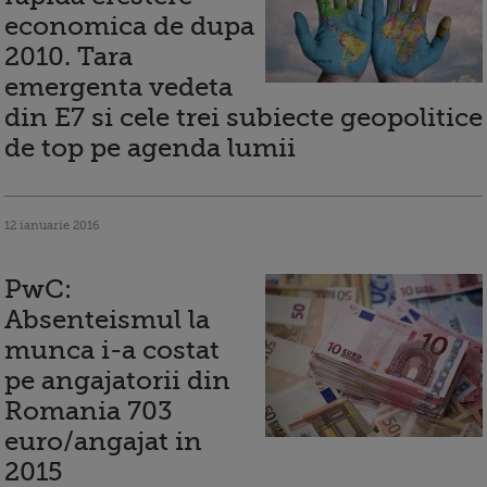
economica de dupa
2010. Tara
emergenta vedeta
din E7 si cele trei subiecte geopolitice
de top pe agenda lumii
12 ianuarie 2016
PwC:
Absenteismul la
munca i-a costat
pe angajatorii din
Romania 703
euro/angajat in
2015