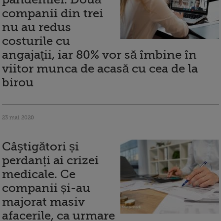
companii din trei
nu au redus
costurile cu
angajaţii, iar 80% vor să îmbine în
viitor munca de acasă cu cea de la
birou
23 mai 2020
Câştigători și
perdanți ai crizei
medicale. Ce
companii și-au
majorat masiv
afacerile, ca urmare