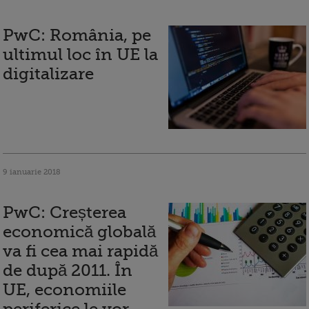
PwC: România, pe
ultimul loc în UE la
digitalizare
9 ianuarie 2018
PwC: Creșterea
economică globală
va fi cea mai rapidă
de după 2011. În
UE, economiile