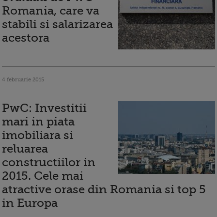
Romania, care va
stabili si salarizarea
acestora
4 februarie 2015
PwC: Investitii
mari in piata
imobiliara si
reluarea
constructiilor in
2015. Cele mai
atractive orase din Romania si top 5
in Europa