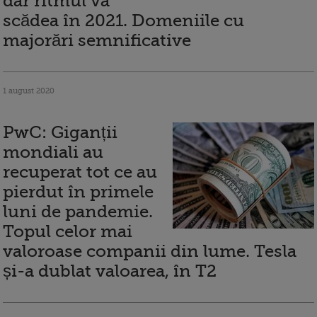
dar ritmul va
scădea în 2021. Domeniile cu
majorări semnificative
1 august 2020
PwC: Giganții
mondiali au
recuperat tot ce au
pierdut în primele
luni de pandemie.
Topul celor mai
valoroase companii din lume. Tesla
și-a dublat valoarea, în T2