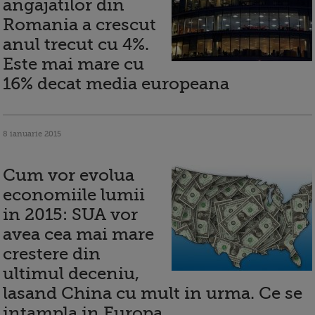
angajatilor din
Romania a crescut
anul trecut cu 4%.
Este mai mare cu
16% decat media europeana
8 ianuarie 2015
Cum vor evolua
economiile lumii
in 2015: SUA vor
avea cea mai mare
crestere din
ultimul deceniu,
lasand China cu mult in urma. Ce se
intampla in Europa