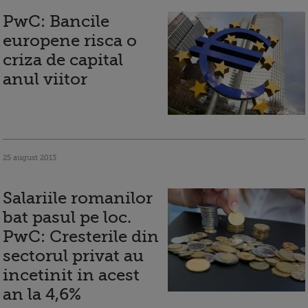
PwC: Bancile
europene risca o
criza de capital
anul viitor
25 august 2013
Salariile romanilor
bat pasul pe loc.
PwC: Cresterile din
sectorul privat au
incetinit in acest
an la 4,6%