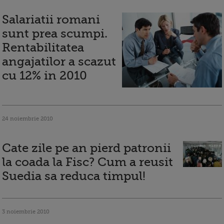
Salariatii romani
sunt prea scumpi.
Rentabilitatea
angajatilor a scazut
cu 12% in 2010
24 noiembrie 2010
Cate zile pe an pierd patronii
la coada la Fisc? Cum a reusit
Suedia sa reduca timpul!
3 noiembrie 2010