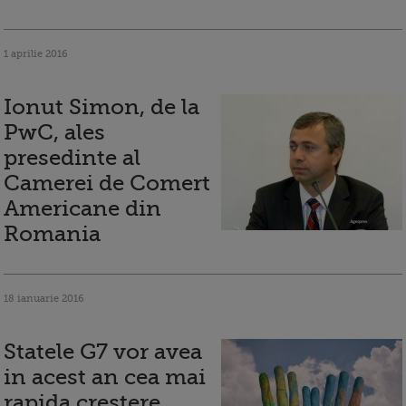
1 aprilie 2016
Ionut Simon, de la
PwC, ales
presedinte al
Camerei de Comert
Americane din
Romania
18 ianuarie 2016
Statele G7 vor avea
in acest an cea mai
rapida crestere