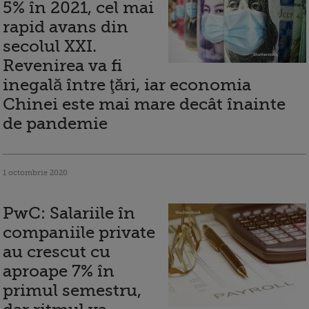
5% în 2021, cel mai
rapid avans din
secolul XXI.
Revenirea va fi
inegală între ţări, iar economia
Chinei este mai mare decât înainte
de pandemie
1 octombrie 2020
PwC: Salariile în
companiile private
au crescut cu
aproape 7% în
primul semestru,