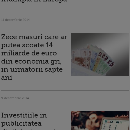
11 decembrie 2014
Zece masuri care ar
putea scoate 14
miliarde de euro
din economia gri,
in urmatorii sapte
ani
9 decembrie 2014
Investitiile in
publicitatea