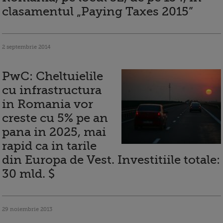
clasamentul „Paying Taxes 2015”
2 septembrie 2014
PwC: Cheltuielile
cu infrastructura
in Romania vor
creste cu 5% pe an
pana in 2025, mai
rapid ca in tarile
din Europa de Vest. Investitiile totale:
30 mld. $
29 noiembrie 2013