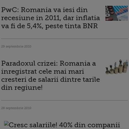
PwC: Romania va iesi din
recesiune in 2011, dar inflatia
va fi de 5,4%, peste tinta BNR
29 septembrie 2010
Paradoxul crizei: Romania a
inregistrat cele mai mari
cresteri de salarii dintre tarile
din regiune!
28 septembrie 2010