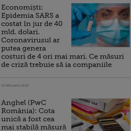
Economiști:
Epidemia SARS a
costat în jur de 40
mld. dolari.
Coronavirusul ar
putea genera
costuri de 4 ori mai mari. Ce măsuri
de criză trebuie să ia companiile
19 februarie 2020
Anghel (PwC
România): Cota
unică a fost cea
mai stabilă măsură