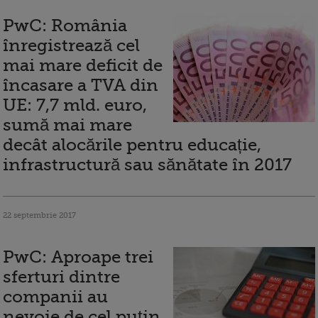
PwC: România
înregistrează cel
mai mare deficit de
încasare a TVA din
UE: 7,7 mld. euro,
sumă mai mare
decât alocările pentru educație,
infrastructură sau sănătate în 2017
22 septembrie 2017
PwC: Aproape trei
sferturi dintre
companii au
nevoie de cel puţin