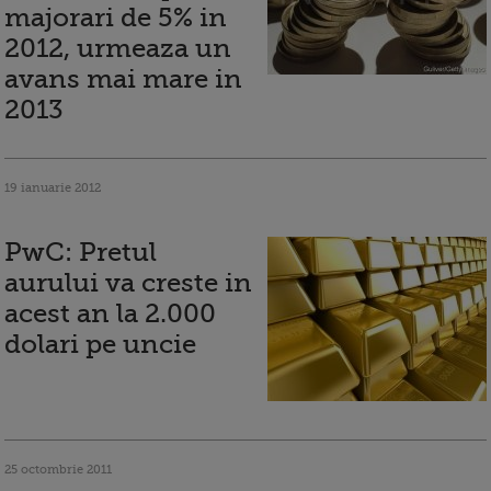
majorari de 5% in
2012, urmeaza un
avans mai mare in
2013
19 ianuarie 2012
PwC: Pretul
aurului va creste in
acest an la 2.000
dolari pe uncie
25 octombrie 2011