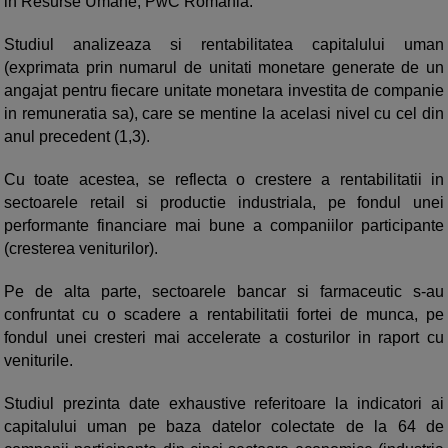
in Resurse Umane, PwC Romania.
Studiul analizeaza si rentabilitatea capitalului uman
(exprimata prin numarul de unitati monetare generate de un
angajat pentru fiecare unitate monetara investita de companie
in remuneratia sa), care se mentine la acelasi nivel cu cel din
anul precedent (1,3).
Cu toate acestea, se reflecta o crestere a rentabilitatii in
sectoarele retail si productie industriala, pe fondul unei
performante financiare mai bune a companiilor participante
(cresterea veniturilor).
Pe de alta parte, sectoarele bancar si farmaceutic s-au
confruntat cu o scadere a rentabilitatii fortei de munca, pe
fondul unei cresteri mai accelerate a costurilor in raport cu
veniturile.
Studiul prezinta date exhaustive referitoare la indicatori ai
capitalului uman pe baza datelor colectate de la 64 de