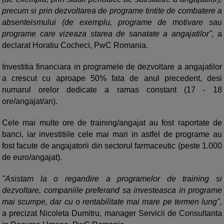
precum si prin dezvoltarea de programe tintite de combatere a
absenteismului (de exemplu, programe de motivare sau
programe care vizeaza starea de sanatate a angajatilor",
a
declarat Horatiu Cocheci, PwC Romania.
Investitia financiara in programele de dezvoltare a angajatilor
a crescut cu aproape 50% fata de anul precedent, desi
numarul orelor dedicate a ramas constant (17 - 18
ore/angajat/an).
Cele mai multe ore de training/angajat au fost raportate de
banci, iar investitiile cele mai mari in astfel de programe au
fost facute de angajatorii din sectorul farmaceutic (peste 1.000
de euro/angajat).
"Asistam la o regandire a programelor de training si
dezvoltare, companiile preferand sa investeasca in programe
mai scumpe, dar cu o rentabilitate mai mare pe termen lung",
a precizat Nicoleta Dumitru, manager Servicii de Consultanta