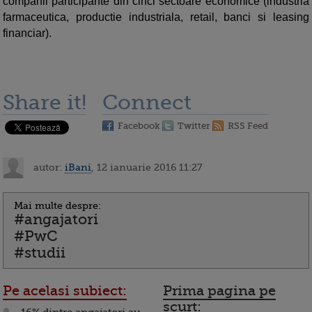
companii participante din cinci sectoare economice (industria
farmaceutica, productie industriala, retail, banci si leasing
financiar).
Share it!
Connect
Facebook
Twitter
RSS Feed
autor:
iBani
, 12 ianuarie 2016 11:27
Mai multe despre:
#angajatori
#PwC
#studii
Pe acelasi subiect:
Prima pagina pe
scurt: