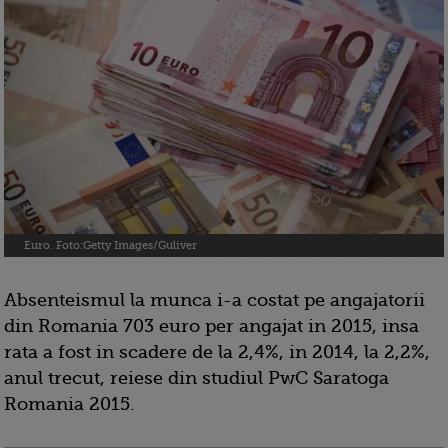
Euro. Foto:Getty Images/Guliver
Absenteismul la munca i-a costat pe angajatorii
din Romania 703 euro per angajat in 2015, insa
rata a fost in scadere de la 2,4%, in 2014, la 2,2%,
anul trecut, reiese din studiul PwC Saratoga
Romania 2015.