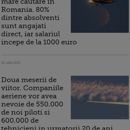
mare cautare in
Romania. 80%
dintre absolventi
sunt angajati
direct, iar salariul
incepe de la 1000 euro
25 iulie 2015
Doua meserii de
viitor. Companiile
aeriene vor avea
nevoie de 550.000
de noi piloti si
600.000 de
tehnicieni in urmatorii 20 de ani