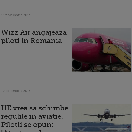
13 noiembrie 2013
Wizz Air angajeaza
piloti in Romania
10 octombrie 2013
UE vrea sa schimbe
regulile in aviatie.
Pilotii se opun: