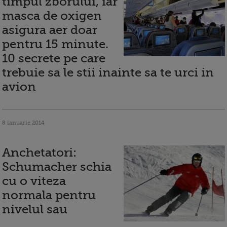
timpul zborului, iar
masca de oxigen
asigura aer doar
pentru 15 minute.
10 secrete pe care
trebuie sa le stii inainte sa te urci in
avion
8 ianuarie 2014
Anchetatori:
Schumacher schia
cu o viteza
normala pentru
nivelul sau