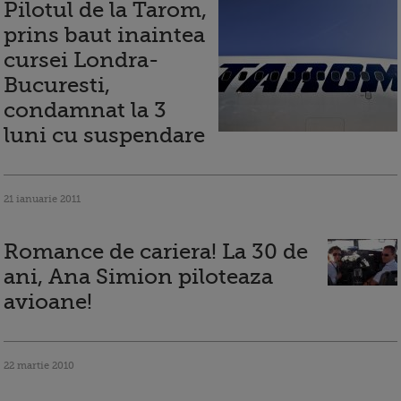
Pilotul de la Tarom,
prins baut inaintea
cursei Londra-
Bucuresti,
condamnat la 3
luni cu suspendare
21 ianuarie 2011
Romance de cariera! La 30 de
ani, Ana Simion piloteaza
avioane!
22 martie 2010