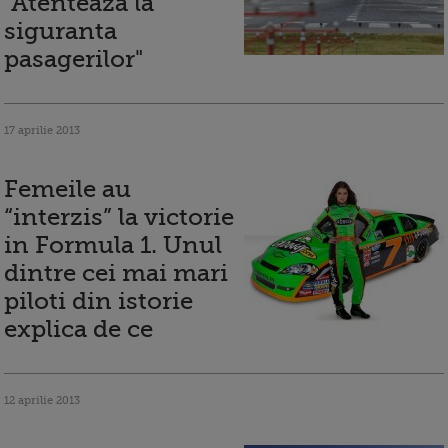
"Atenteaza la
siguranta
pasagerilor"
17 aprilie 2013
Femeile au
“interzis” la victorie
in Formula 1. Unul
dintre cei mai mari
piloti din istorie
explica de ce
12 aprilie 2013