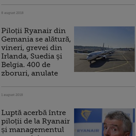
8 august 2018
Piloții Ryanair din
Gemania se alătură,
vineri, grevei din
Irlanda, Suedia şi
Belgia. 400 de
zboruri, anulate
1 august 2018
Luptă acerbă între
piloții de la Ryanair
și managementul