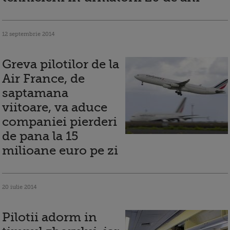
12 septembrie 2014
Greva pilotilor de la
Air France, de
saptamana
viitoare, va aduce
companiei pierderi
de pana la 15
milioane euro pe zi
20 iulie 2014
Pilotii adorm in