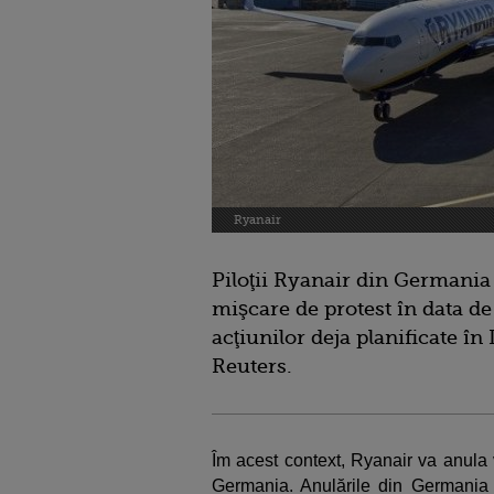
Ryanair
Piloţii Ryanair din Germania
mişcare de protest în data de
acţiunilor deja planificate în
Reuters.
Îm acest context, Ryanair va anula 
Germania. Anulările din Germania 