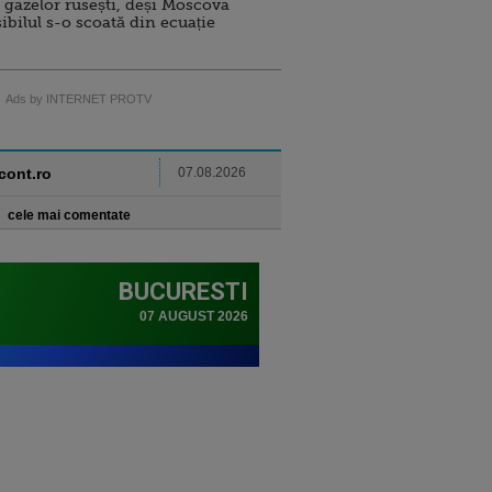
 gazelor rusești, deși Moscova
sibilul s-o scoată din ecuație
Ads by INTERNET PROTV
ncont.ro
07.08.2026
cele mai comentate