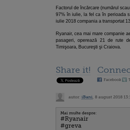
Factorul de încărcare (numărul scaun
97% în iulie, la fel ca în perioada 
iulie 2018 compania a transportat 1
Ryanair, cea mai mare companie ae
pasageri, operează 21 de rute de
Timişoara, Bucureşti şi Craiova.
Share it!
Connec
Facebook
autor:
iBani
, 8 august 2018 13:
Mai multe despre:
#Ryanair
#greva