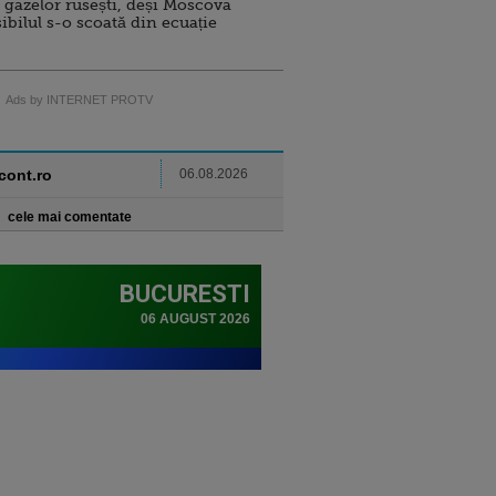
 gazelor rusești, deși Moscova
sibilul s-o scoată din ecuație
Ads by INTERNET PROTV
ncont.ro
06.08.2026
cele mai comentate