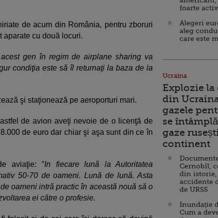
americani,
foarte acti
Alegeri eu
nchiriate de acum din România, pentru zboruri
aleg condu
 aparate cu două locuri.
care este m
acest gen în regim de airplane sharing va
ur condiţia este să îl returnaţi la baza de la
Ucraina
Explozie la
din Ucraina
zează şi staţionează pe aeroporturi mari.
gazele pent
se întâmplă 
 astfel de avion aveţi nevoie de o licenţă de
gaze ruseșt
e 8.000 de euro dar chiar şi aşa sunt din ce în
continent
Documente d
 de aviaţie:
″In fiecare lună la Autoritatea
Cernobîl, c
din istorie,
mativ 50-70 de oameni. Lună de lună. Asta
accidente 
e oameni intră practic în această nouă să o
de URSS
oltarea ei către o profesie.
Inundație d
Cum a deve