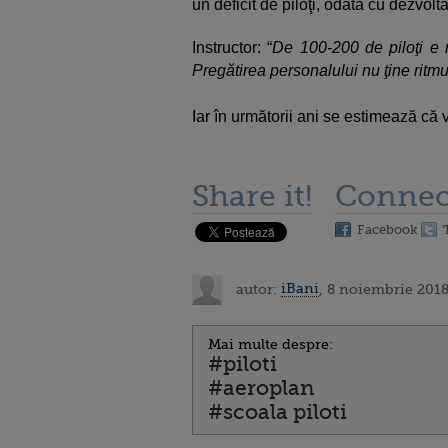
un deficit de piloţi, odată cu dezvolt
Instructor: “
De 100-200 de piloţi e n
Pregătirea personalului nu ţine ritmu
Iar în următorii ani se estimează că v
Share it!
Connec
Facebook
autor:
iBani
, 8 noiembrie 2018
Mai multe despre:
#piloti
#aeroplan
#scoala piloti