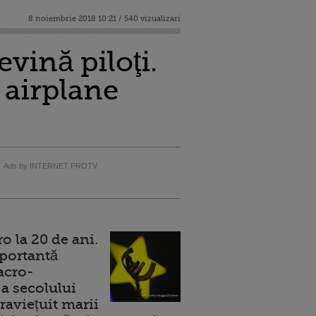
8 noiembrie 2018 10:21 / 540 vizualizari
vină piloţi.
 airplane
Ads by INTERNET PROTV
 la 20 de ani.
portantă
acro-
a secolului
raviețuit marii