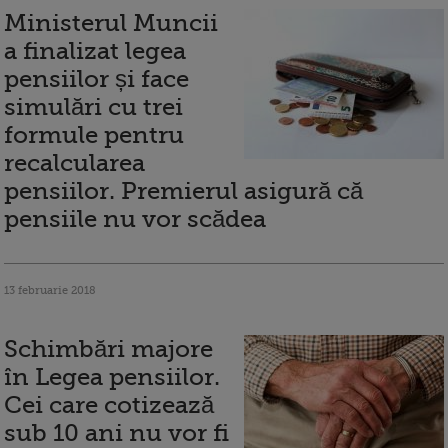
Ministerul Muncii
a finalizat legea
pensiilor și face
simulări cu trei
formule pentru
recalcularea
pensiilor. Premierul asigură că
pensiile nu vor scădea
13 februarie 2018
Schimbări majore
în Legea pensiilor.
Cei care cotizează
sub 10 ani nu vor fi