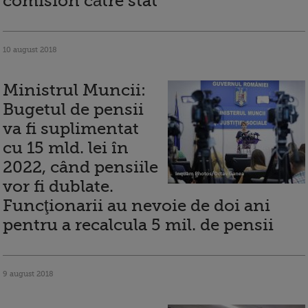
comision către stat
10 august 2018
Ministrul Muncii:
Bugetul de pensii
va fi suplimentat
cu 15 mld. lei în
2022, când pensiile
vor fi dublate.
Funcţionarii au nevoie de doi ani
pentru a recalcula 5 mil. de pensii
9 august 2018