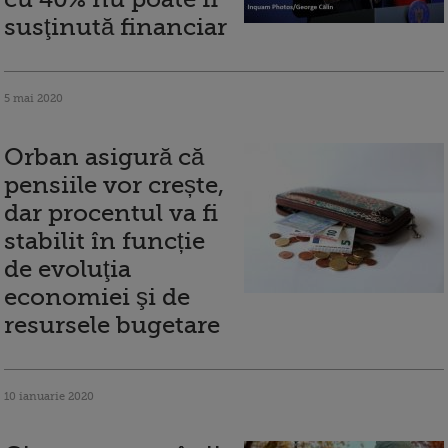
susţinută financiar
5 mai 2020
Orban asigură că
pensiile vor crește,
dar procentul va fi
stabilit în funcție
de evoluţia
economiei şi de
resursele bugetare
10 ianuarie 2020