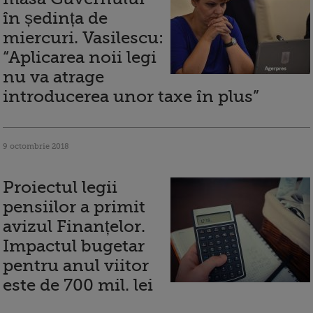
în ședința de
miercuri. Vasilescu:
“Aplicarea noii legi
nu va atrage
introducerea unor taxe în plus”
9 octombrie 2018
Proiectul legii
pensiilor a primit
avizul Finanțelor.
Impactul bugetar
pentru anul viitor
este de 700 mil. lei