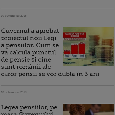
10 octombrie 2018
Guvernul a aprobat
proiectul noii Legi
a pensiilor. Cum se
va calcula punctul
de pensie și cine
sunt românii ale
căror pensii se vor dubla în 3 ani
10 octombrie 2018
Legea pensiilor, pe
masa Guvernului