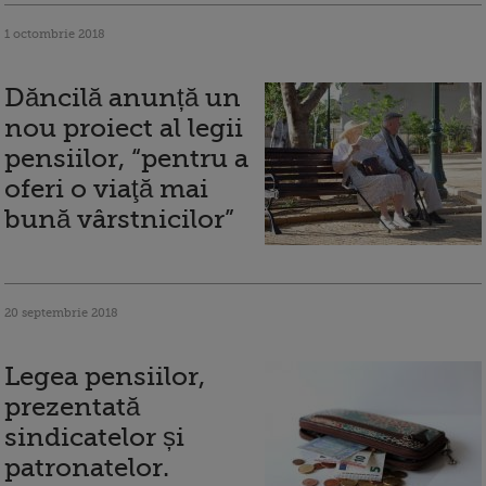
1 octombrie 2018
Dăncilă anunță un
nou proiect al legii
pensiilor, “pentru a
oferi o viaţă mai
bună vârstnicilor”
20 septembrie 2018
Legea pensiilor,
prezentată
sindicatelor și
patronatelor.