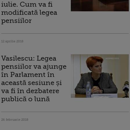
iulie. Cum va fi
modificată legea
pensiilor
12 aprilie 2018
Vasilescu: Legea
pensiilor va ajunge
în Parlament în
această sesiune și
va fi în dezbatere
publică o lună
26 februarie 2018