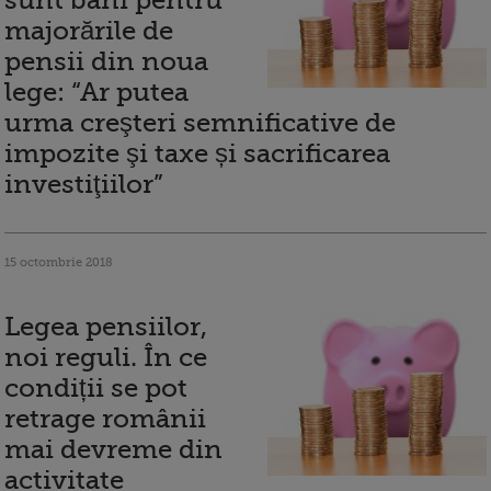
sunt bani pentru
majorările de
pensii din noua
lege: “Ar putea
urma creşteri semnificative de
impozite şi taxe și sacrificarea
investiţiilor”
15 octombrie 2018
Legea pensiilor,
noi reguli. În ce
condiții se pot
retrage românii
mai devreme din
activitate