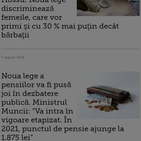
discriminează
femeile, care vor
primi şi cu 30 % mai puţin decât
bărbaţii
7 august 2018
Noua lege a
pensiilor va fi pusă
joi în dezbatere
publică. Ministrul
Muncii: “Va intra în
vigoare etapizat. În
2021, punctul de pensie ajunge la
1.875 lei”