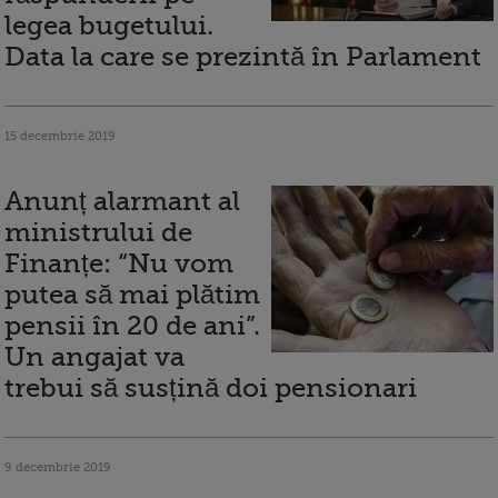
legea bugetului.
Data la care se prezintă în Parlament
15 decembrie 2019
Anunț alarmant al
ministrului de
Finanțe: “Nu vom
putea să mai plătim
pensii în 20 de ani”.
Un angajat va
trebui să susțină doi pensionari
9 decembrie 2019