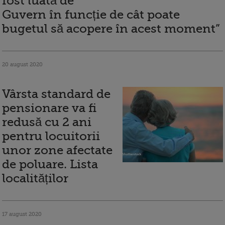
fost luată de
Guvern în funcție de cât poate
bugetul să acopere în acest moment”
20 august 2020
Vârsta standard de
pensionare va fi
redusă cu 2 ani
pentru locuitorii
unor zone afectate
de poluare. Lista
localităților
17 august 2020