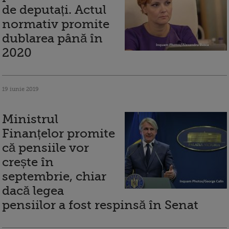
de deputați. Actul
normativ promite
dublarea până în
2020
19 iunie 2019
Ministrul
Finanțelor promite
că pensiile vor
crește în
septembrie, chiar
dacă legea
pensiilor a fost respinsă în Senat