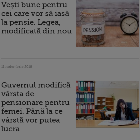
Vești bune pentru
cei care vor să iasă
la pensie. Legea,
modificată din nou
11 noiembrie 2018
Guvernul modifică
vârsta de
pensionare pentru
femei. Până la ce
vârstă vor putea
lucra