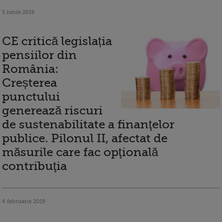
5 iunie 2019
CE critică legislația
pensiilor din
România:
Creșterea
punctului
generează riscuri
de sustenabilitate a finanţelor
publice. Pilonul II, afectat de
măsurile care fac opţională
contribuţia
4 februarie 2019