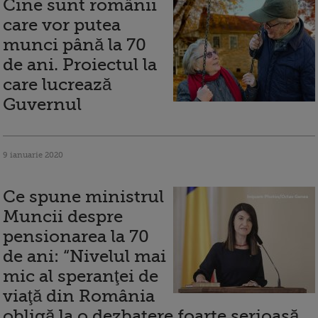
Cine sunt românii
care vor putea
munci până la 70
de ani. Proiectul la
care lucrează
Guvernul
9 ianuarie 2020
Ce spune ministrul
Muncii despre
pensionarea la 70
de ani: “Nivelul mai
mic al speranţei de
viaţă din România
obligă la o dezbatere foarte serioasă