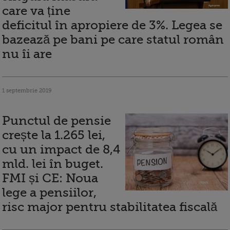
care va ține
deficitul în apropiere de 3%. Legea se
bazează pe bani pe care statul român
nu îi are
1 septembrie 2019
Punctul de pensie
crește la 1.265 lei,
cu un impact de 8,4
mld. lei în buget.
FMI și CE: Noua
lege a pensiilor,
risc major pentru stabilitatea fiscală