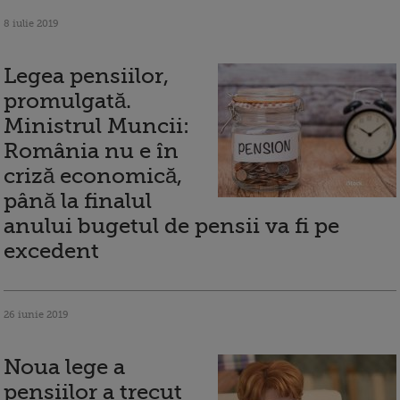
8 iulie 2019
Legea pensiilor,
promulgată.
Ministrul Muncii:
România nu e în
criză economică,
până la finalul
anului bugetul de pensii va fi pe
excedent
26 iunie 2019
Noua lege a
pensiilor a trecut