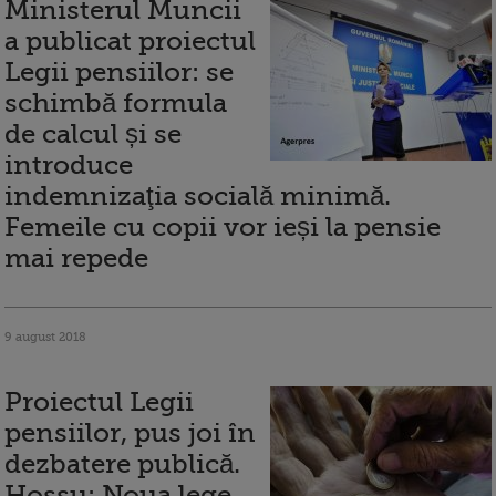
Ministerul Muncii
a publicat proiectul
Legii pensiilor: se
schimbă formula
de calcul și se
introduce
indemnizaţia socială minimă.
Femeile cu copii vor ieși la pensie
mai repede
9 august 2018
Proiectul Legii
pensiilor, pus joi în
dezbatere publică.
Hossu: Noua lege