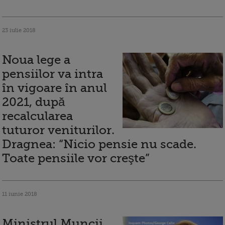
23 iulie 2018
Noua lege a
pensiilor va intra
în vigoare în anul
2021, după
recalcularea
tuturor veniturilor.
Dragnea: “Nicio pensie nu scade.
Toate pensiile vor creşte”
11 iunie 2018
Ministrul Muncii