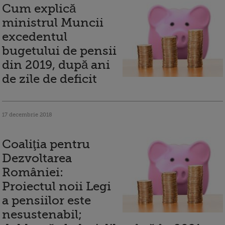
Cum explică
ministrul Muncii
excedentul
bugetului de pensii
din 2019, după ani
de zile de deficit
17 decembrie 2018
Coaliţia pentru
Dezvoltarea
României:
Proiectul noii Legi
a pensiilor este
nesustenabil;