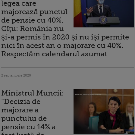
legea care
majorează punctul
de pensie cu 40%.
Cîțu: România nu
şi-a permis în 2020 şi nu îşi permite
nici în acest an o majorare cu 40%.
Respectăm calendarul asumat
2 septembrie 2020
Ministrul Muncii:
”Decizia de
majorare a
punctului de
pensie cu 14% a