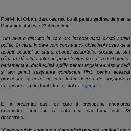
Potrivit lui Orban, data cea mai bună pentru şedinţa de plen a
Parlamentului este 23 decembrie.
"
Am avut o discuţie în care am întrebat dacă există sprijin
politic, în cazul în care vom constata că obiectivul nostru de a
adopta bugetul de stat şi bugetul asigurărilor sociale de stat
până la sfârşitul anului nu poate fi atins pe calea dezbaterilor
parlamentare, dacă există sprijin pentru angajarea răspunderii
şi am primit susţinerea conducerii PNL pentru această
procedură în cazul în care luăm decizia de angajare a
răspunderii"
, a declarat Orban, citat de
Agerpres
.
El a prezentat paşii pe care îi presupune angajarea
răspunderii, indicând că data cea mai bună este 23
decembrie.
"Calendarul de angajare a răspunderii prevede următorii paşi: