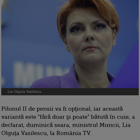
Lia Olguta Vasilescu
Pilonul II de pensii va fi opţional, iar această
variantă este "fără doar şi poate" bătută în cuie, a
declarat, duminică seara, ministrul Muncii, Lia
Olguţa Vasilescu, la România TV.