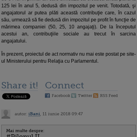
125 lei în anul 5, dedusă din impozitul pe venit. Totodată, şi
angajatorul ar putea plăti această contribuţie care, în cazul
său, urmează să fie dedusă din impozitul pe profit în funcţie de
mărimea companiei (50, 25, 10 angajaţi). De la începutul
acestui an, contribuţiile sociale au trecut în sarcina
angajatului.
În prezent, proiectul de act normativ nu mai este postat pe site-
ul Ministerului pentru Relaţia cu Parlamentul.
Share it!
Connect
Facebook
Twitter
RSS Feed
autor:
iBani
, 11 iunie 2018 09:47
Mai multe despre:
#Pilonul II