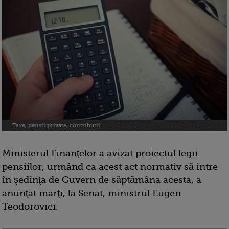
Taxe, pensii private, contributii
Ministerul Finanţelor a avizat proiectul legii
pensiilor, urmând ca acest act normativ să intre
în şedinţa de Guvern de săptămâna acesta, a
anunţat marţi, la Senat, ministrul Eugen
Teodorovici.