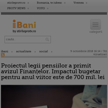
stirileprotv.ro
Romania, te iubesc
Vremea
PROTV NEWS
VOYO
ibani
actualitate
social
9 octombrie 2018 16:14 / 311
vizualizari
Proiectul legii pensiilor a primit
avizul Finanțelor. Impactul bugetar
pentru anul viitor este de 700 mil. lei