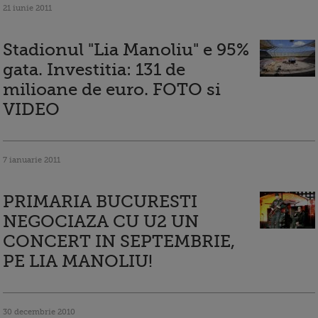
21 iunie 2011
Stadionul "Lia Manoliu" e 95%
gata. Investitia: 131 de
milioane de euro. FOTO si
VIDEO
7 ianuarie 2011
PRIMARIA BUCURESTI
NEGOCIAZA CU U2 UN
CONCERT IN SEPTEMBRIE,
PE LIA MANOLIU!
30 decembrie 2010