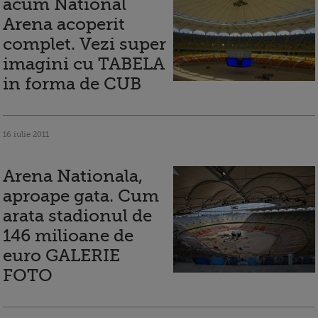
acum National
Arena acoperit
complet. Vezi super
imagini cu TABELA
in forma de CUB
16 iulie 2011
Arena Nationala,
aproape gata. Cum
arata stadionul de
146 milioane de
euro GALERIE
FOTO