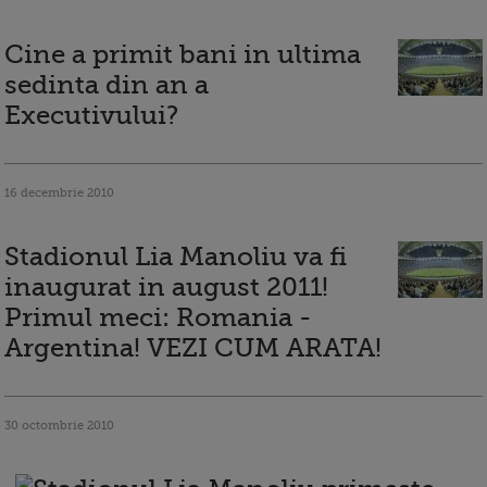
Cine a primit bani in ultima
sedinta din an a
Executivului?
16 decembrie 2010
Stadionul Lia Manoliu va fi
inaugurat in august 2011!
Primul meci: Romania -
Argentina! VEZI CUM ARATA!
30 octombrie 2010