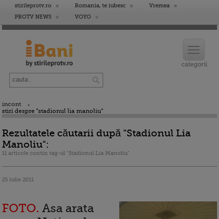
stirileprotv.ro
Romania, te iubesc
Vremea
PROTV NEWS
VOYO
incont
stiri despre "stadionul lia manoliu"
Rezultatele căutarii după "Stadionul Lia
Manoliu":
11 articole contin tag-ul "Stadionul Lia Manoliu"
25 iulie 2011
FOTO.
Asa arata