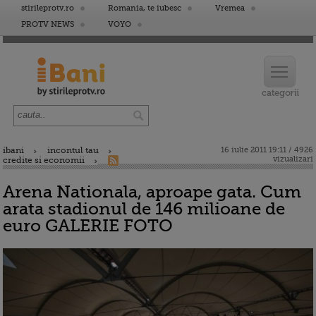
stirileprotv.ro
Romania, te iubesc
Vremea
PROTV NEWS
VOYO
ibani
incontul tau
16 iulie 2011 19:11 / 4926
vizualizari
credite si economii
Arena Nationala, aproape gata. Cum
arata stadionul de 146 milioane de
euro GALERIE FOTO