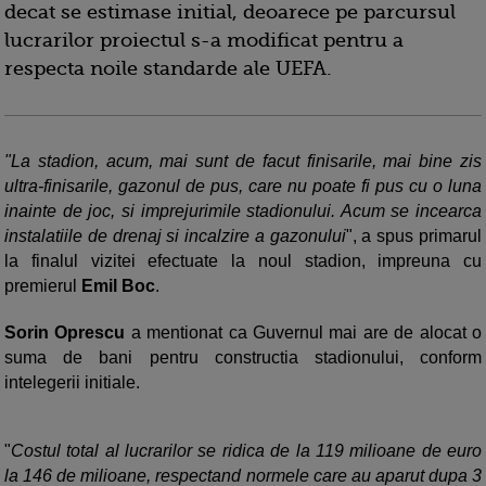
decat se estimase initial, deoarece pe parcursul
lucrarilor proiectul s-a modificat pentru a
respecta noile standarde ale UEFA.
"La stadion, acum, mai sunt de facut finisarile, mai bine zis
ultra-finisarile, gazonul de pus, care nu poate fi pus cu o luna
inainte de joc, si imprejurimile stadionului. Acum se incearca
instalatiile de drenaj si incalzire a gazonului
", a spus primarul
la finalul vizitei efectuate la noul stadion, impreuna cu
premierul
Emil Boc
.
Sorin Oprescu
a mentionat ca Guvernul mai are de alocat o
suma de bani pentru constructia stadionului, conform
intelegerii initiale.
"
Costul total al lucrarilor se ridica de la 119 milioane de euro
la 146 de milioane, respectand normele care au aparut dupa 3