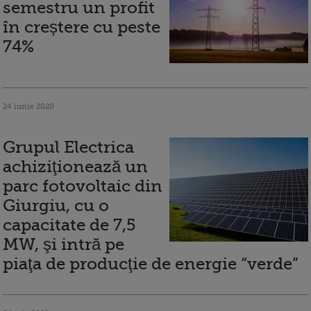
semestru un profit
în creștere cu peste
74%
24 iunie 2020
Grupul Electrica
achiziţionează un
parc fotovoltaic din
Giurgiu, cu o
capacitate de 7,5
MW, şi intră pe
piaţa de producţie de energie “verde”