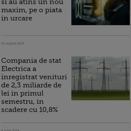
si au atins un nou
maxim, pe o piata
in urcare
14 august 2014
Compania de stat
Electrica a
inregistrat venituri
de 2,3 miliarde de
lei in primul
semestru, in
scadere cu 10,8%
4 iulie 2014