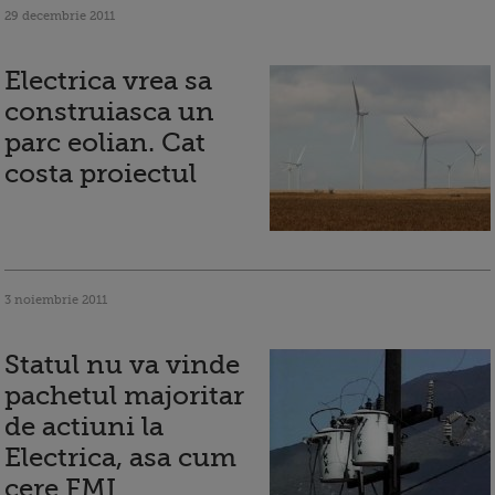
29 decembrie 2011
Electrica vrea sa
construiasca un
parc eolian. Cat
costa proiectul
3 noiembrie 2011
Statul nu va vinde
pachetul majoritar
de actiuni la
Electrica, asa cum
cere FMI