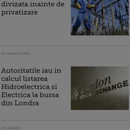
divizata inainte de
privatizare
12 noiembrie 2013
Autoritatile iau in
calcul listarea
Hidroelectrica si
Electrica la bursa
din Londra
25 iulie 2013