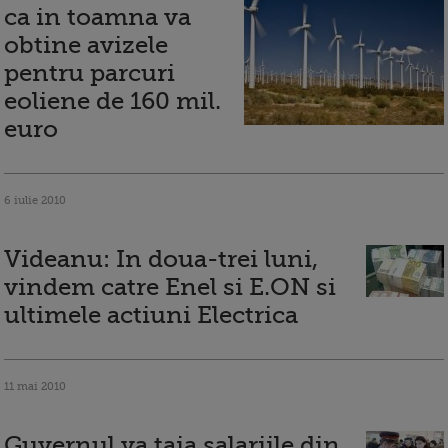
ca in toamna va
obtine avizele
pentru parcuri
eoliene de 160 mil.
euro
6 iulie 2010
Videanu: In doua-trei luni,
vindem catre Enel si E.ON si
ultimele actiuni Electrica
11 mai 2010
Guvernul va taia salariile din