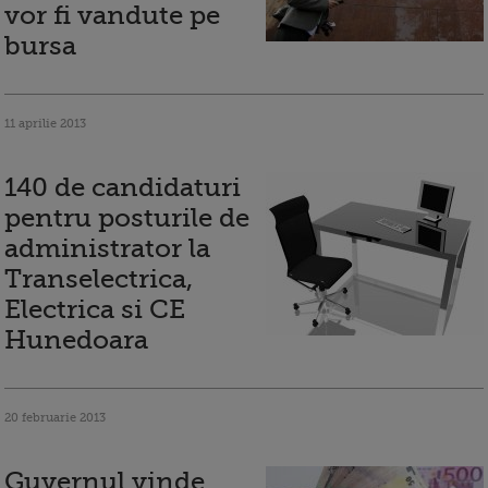
vor fi vandute pe
bursa
11 aprilie 2013
140 de candidaturi
pentru posturile de
administrator la
Transelectrica,
Electrica si CE
Hunedoara
20 februarie 2013
Guvernul vinde