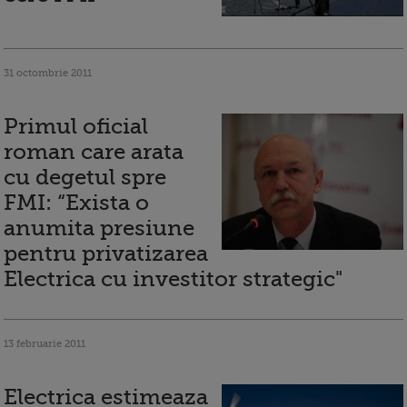
31 octombrie 2011
Primul oficial
roman care arata
cu degetul spre
FMI: “Exista o
anumita presiune
pentru privatizarea
Electrica cu investitor strategic"
13 februarie 2011
Electrica estimeaza