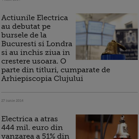
Actiunile Electrica
au debutat pe
bursele de la
Bucuresti si Londra
si au inchis ziua in
crestere usoara. O
parte din titluri, cumparate de
Arhiepiscopia Clujului
27 iunie 2014
Electrica a atras
444 mil. euro din
vanzarea a 51% din