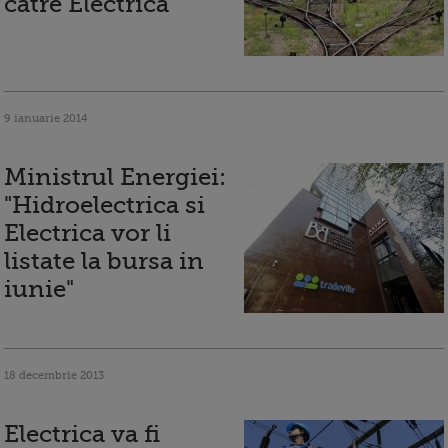
catre Electrica
9 ianuarie 2014
Ministrul Energiei:
"Hidroelectrica si
Electrica vor li
listate la bursa in
iunie"
18 decembrie 2013
Electrica va fi