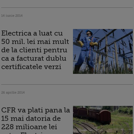
14 iunie 2014
Electrica a luat cu
50 mil. lei mai mult
de la clienti pentru
ca a facturat dublu
certificatele verzi
26 aprilie 2014
CFR va plati pana la
15 mai datoria de
228 milioane lei