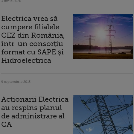
3 iunie 2020
Electrica vrea să
cumpere filialele
CEZ din România,
într-un consorțiu
format cu SAPE şi
Hidroelectrica
9 septembrie 2015
Actionarii Electrica
au respins planul
de administrare al
CA