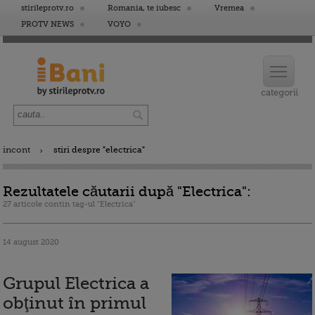
stirileprotv.ro
Romania, te iubesc
Vremea
PROTV NEWS
VOYO
incont
stiri despre "electrica"
Rezultatele căutarii după "Electrica":
27 articole contin tag-ul "Electrica"
14 august 2020
Grupul Electrica a
obţinut în primul