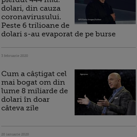
dolari, din cauza
coronavirusului.
Peste 6 trilioane de
dolari s-au evaporat de pe burse
3 februarie 2020
Cum a câștigat cel
mai bogat om din
lume 8 miliarde de
dolari în doar
câteva zile
20 ianuarie 2020