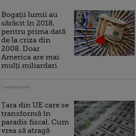
Bogații lumii au
sărăcit în 2018,
pentru prima dată
de la criza din
2008. Doar
America are mai
mulți miliardari
7 noiembrie 2019
Țara din UE care se
transformă în
paradis fiscal. Cum
vrea să atragă