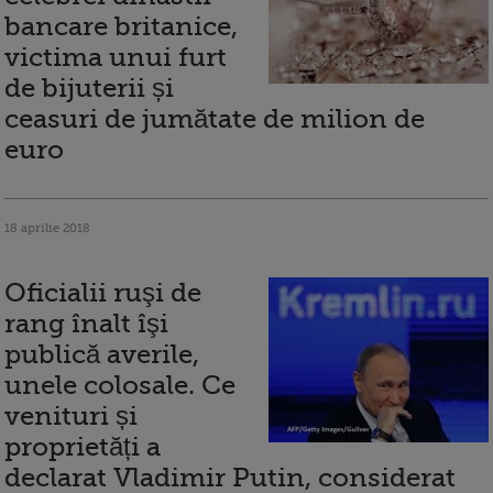
bancare britanice,
victima unui furt
de bijuterii și
ceasuri de jumătate de milion de
euro
18 aprilie 2018
Oficialii ruşi de
rang înalt îşi
publică averile,
unele colosale. Ce
venituri și
proprietăți a
declarat Vladimir Putin, considerat