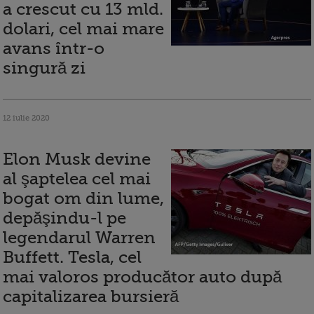
a crescut cu 13 mld.
dolari, cel mai mare
avans într-o
singură zi
12 iulie 2020
Elon Musk devine
al şaptelea cel mai
bogat om din lume,
depăşindu-l pe
legendarul Warren
Buffett. Tesla, cel
mai valoros producător auto după
capitalizarea bursieră