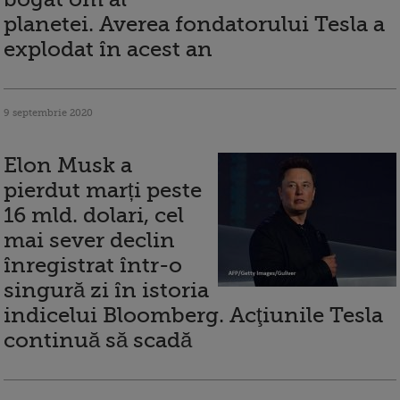
planetei. Averea fondatorului Tesla a
explodat în acest an
9 septembrie 2020
Elon Musk a
pierdut marți peste
16 mld. dolari, cel
mai sever declin
înregistrat într-o
singură zi în istoria
indicelui Bloomberg. Acţiunile Tesla
continuă să scadă