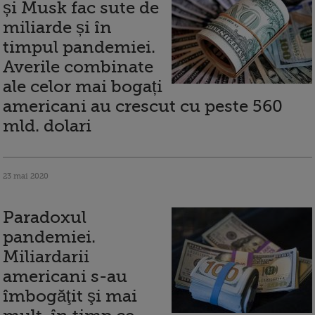
și Musk fac sute de
miliarde și în
timpul pandemiei.
Averile combinate
ale celor mai bogați
americani au crescut cu peste 560
mld. dolari
23 mai 2020
Paradoxul
pandemiei.
Miliardarii
americani s-au
îmbogăţit şi mai