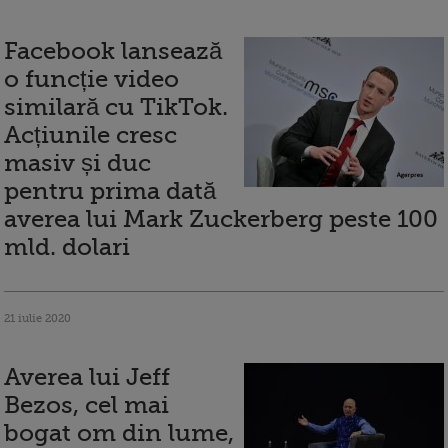
Facebook lansează
o funcție video
similară cu TikTok.
Acțiunile cresc
masiv și duc
pentru prima dată
averea lui Mark Zuckerberg peste 100
mld. dolari
21 iulie 2020
Averea lui Jeff
Bezos, cel mai
bogat om din lume,