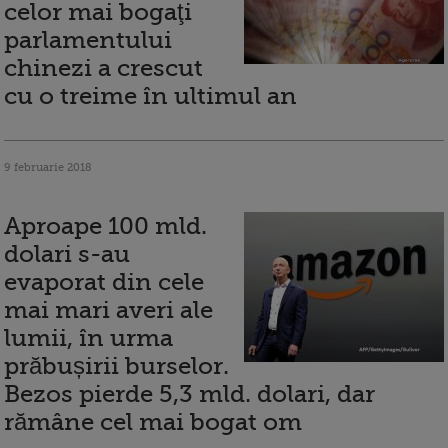
celor mai bogaţi
parlamentului
chinezi a crescut
cu o treime în ultimul an
9 februarie 2018
Aproape 100 mld.
dolari s-au
evaporat din cele
mai mari averi ale
lumii, în urma
prăbușirii burselor.
Bezos pierde 5,3 mld. dolari, dar
rămâne cel mai bogat om