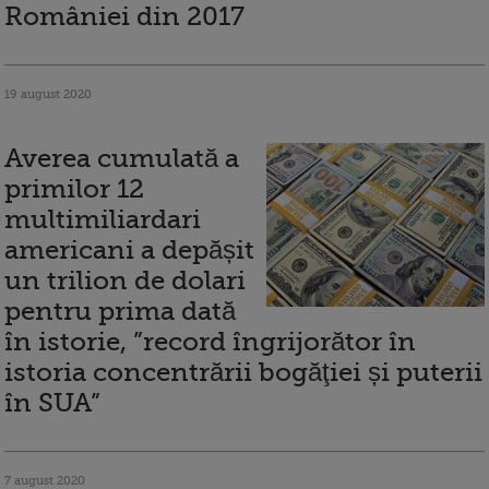
României din 2017
19 august 2020
Averea cumulată a
primilor 12
multimiliardari
americani a depășit
un trilion de dolari
pentru prima dată
în istorie, ”record îngrijorător în
istoria concentrării bogăţiei și puterii
în SUA”
7 august 2020