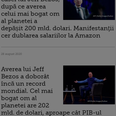
după ce averea
celui mai bogat om
al planetei a
depășit 200 mld. dolari. Manifestanţii
cer dublarea salariilor la Amazon
28 august 2020
Averea lui Jeff
Bezos a doborât
încă un record
mondial. Cel mai
bogat om al
planetei are 202
mld. de dolari, aproape cât PIB-ul