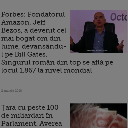
Forbes: Fondatorul
Amazon, Jeff
Bezos, a devenit cel
mai bogat om din
lume, devansându-
l pe Bill Gates.
Singurul român din top se află pe
locul 1.867 la nivel mondial
2 martie 2018
Țara cu peste 100
de miliardari în
Parlament. Averea