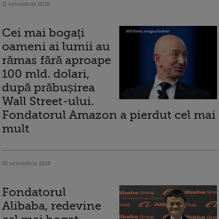
11 octombrie 2018
Cei mai bogaţi
oameni ai lumii au
rămas fără aproape
100 mld. dolari,
după prăbușirea
Wall Street-ului.
Fondatorul Amazon a pierdut cel mai
mult
10 octombrie 2018
Fondatorul
Alibaba, redevine