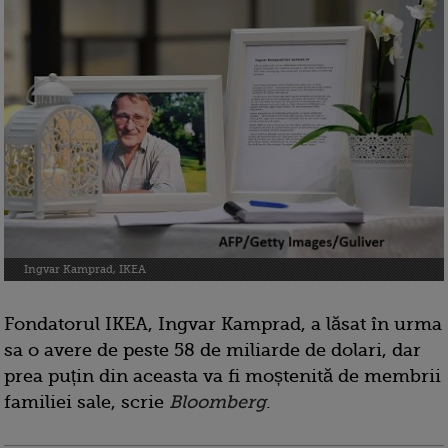
Ingvar Kamprad, IKEA
Fondatorul IKEA, Ingvar Kamprad, a lăsat în urma
sa o avere de peste 58 de miliarde de dolari, dar
prea puțin din aceasta va fi moștenită de membrii
familiei sale, scrie
Bloomberg
.