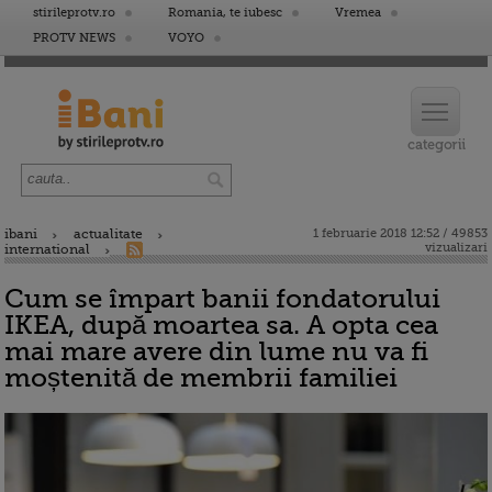
stirileprotv.ro
Romania, te iubesc
Vremea
PROTV NEWS
VOYO
ibani
actualitate
1 februarie 2018 12:52 / 49853
vizualizari
international
Cum se împart banii fondatorului
IKEA, după moartea sa. A opta cea
mai mare avere din lume nu va fi
moștenită de membrii familiei