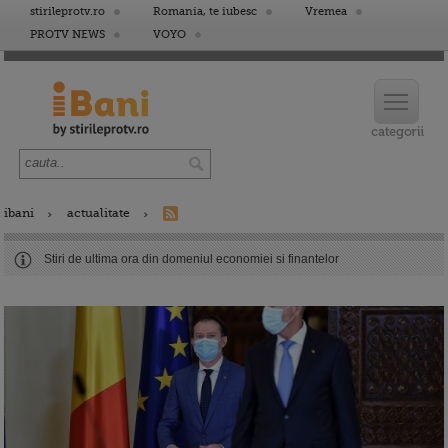
stirileprotv.ro
Romania, te iubesc
Vremea
PROTV NEWS
VOYO
ibani
actualitate
Stiri de ultima ora din domeniul economiei si finantelor