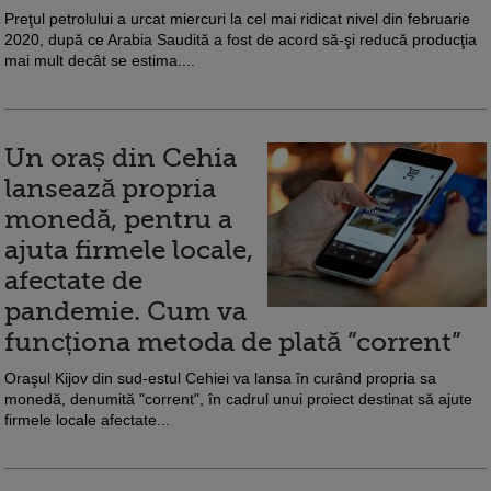
Preţul petrolului a urcat miercuri la cel mai ridicat nivel din februarie
2020, după ce Arabia Saudită a fost de acord să-şi reducă producţia
mai mult decât se estima....
Un oraș din Cehia
lansează propria
monedă, pentru a
ajuta firmele locale,
afectate de
pandemie. Cum va
funcționa metoda de plată ”corrent”
Oraşul Kijov din sud-estul Cehiei va lansa în curând propria sa
monedă, denumită "corrent", în cadrul unui proiect destinat să ajute
firmele locale afectate...