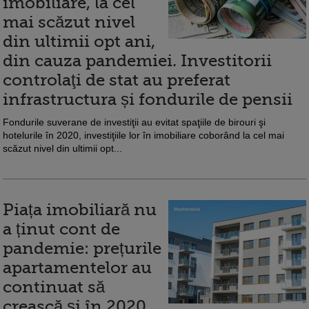
imobiliare, la cel
mai scăzut nivel
din ultimii opt ani,
din cauza pandemiei. Investitorii
controlaţi de stat au preferat
infrastructura și fondurile de pensii
Fondurile suverane de investiţii au evitat spaţiile de birouri şi
hotelurile în 2020, investiţiile lor în imobiliare coborând la cel mai
scăzut nivel din ultimii opt...
Piața imobiliară nu
a ținut cont de
pandemie: prețurile
apartamentelor au
continuat să
crească și în 2020.