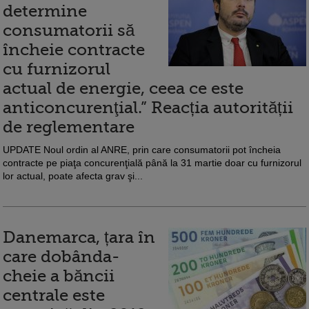
determine
consumatorii să
încheie contracte
cu furnizorul
actual de energie, ceea ce este
anticoncurenţial.” Reacția autorității
de reglementare
UPDATE Noul ordin al ANRE, prin care consumatorii pot încheia
contracte pe piaţa concurenţială până la 31 martie doar cu furnizorul
lor actual, poate afecta grav şi...
Danemarca, țara în
care dobânda-
cheie a băncii
centrale este