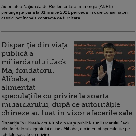
Autoritatea Naţională de Reglementare în Energie (ANRE)
prelungeşte până la 31 martie 2021 perioada în care consumatorii
casnici pot încheia contracte de furnizare...
Dispariţia din viaţa
publică a
miliardarului Jack
Ma, fondatorul
Alibaba, a
alimentat
speculaţiile cu privire la soarta
miliardarului, după ce autorităţile
chineze au luat în vizor afacerile sale
Dispariţia în ultimele două luni din viaţa publică a miliardarului Jack
Ma, fondatorul gigantului chinez Alibaba, a alimentat speculaţiile pe
reţelele sociale cu privire...