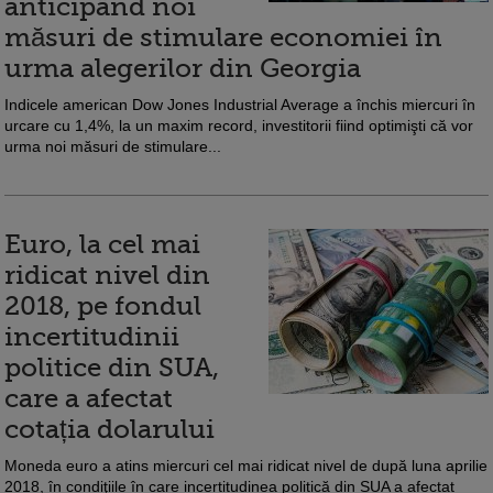
anticipând noi
măsuri de stimulare economiei în
urma alegerilor din Georgia
Indicele american Dow Jones Industrial Average a închis miercuri în
urcare cu 1,4%, la un maxim record, investitorii fiind optimişti că vor
urma noi măsuri de stimulare...
Euro, la cel mai
ridicat nivel din
2018, pe fondul
incertitudinii
politice din SUA,
care a afectat
cotația dolarului
Moneda euro a atins miercuri cel mai ridicat nivel de după luna aprilie
2018, în condiţiile în care incertitudinea politică din SUA a afectat