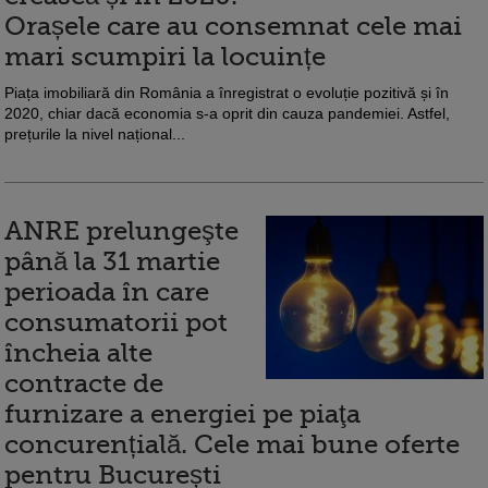
Orașele care au consemnat cele mai
mari scumpiri la locuințe
Piața imobiliară din România a înregistrat o evoluție pozitivă și în
2020, chiar dacă economia s-a oprit din cauza pandemiei. Astfel,
prețurile la nivel național...
ANRE prelungeşte
până la 31 martie
perioada în care
consumatorii pot
încheia alte
contracte de
furnizare a energiei pe piaţa
concurențială. Cele mai bune oferte
pentru București