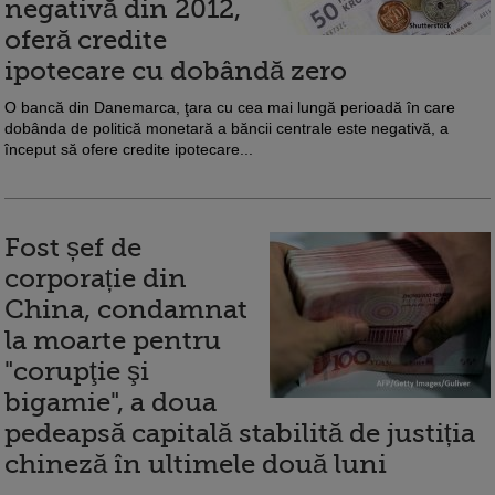
negativă din 2012,
oferă credite
ipotecare cu dobândă zero
O bancă din Danemarca, ţara cu cea mai lungă perioadă în care
dobânda de politică monetară a băncii centrale este negativă, a
început să ofere credite ipotecare...
Fost șef de
corporație din
China, condamnat
la moarte pentru
"corupţie şi
bigamie", a doua
pedeapsă capitală stabilită de justiția
chineză în ultimele două luni