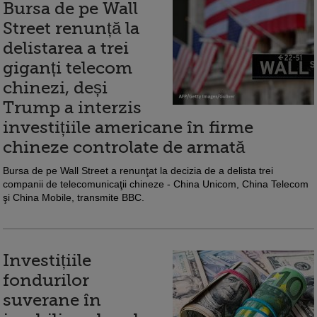
Bursa de pe Wall
Street renunță la
delistarea a trei
giganți telecom
chinezi, deși
Trump a interzis
investițiile americane în firme
chineze controlate de armată
Bursa de pe Wall Street a renunţat la decizia de a delista trei
companii de telecomunicaţii chineze - China Unicom, China Telecom
şi China Mobile, transmite BBC.
Investițiile
fondurilor
suverane în