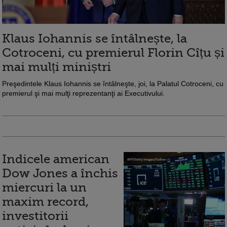
Klaus Iohannis se întâlnește, la
Cotroceni, cu premierul Florin Cîțu și
mai mulți miniștri
Preşedintele Klaus Iohannis se întâlneşte, joi, la Palatul Cotroceni, cu
premierul şi mai mulţi reprezentanţi ai Executivului.
Indicele american
Dow Jones a închis
miercuri la un
maxim record,
investitorii