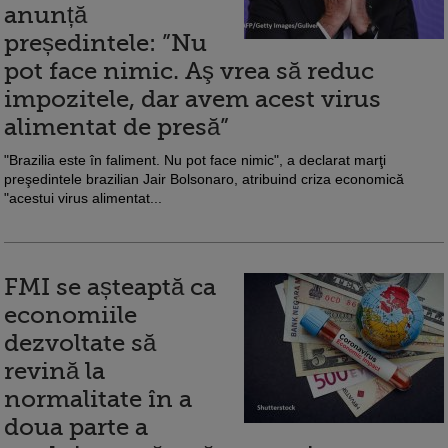
anunță
președintele: ”Nu
pot face nimic. Aş vrea să reduc
impozitele, dar avem acest virus
alimentat de presă”
"Brazilia este în faliment. Nu pot face nimic", a declarat marţi
preşedintele brazilian Jair Bolsonaro, atribuind criza economică
"acestui virus alimentat...
FMI se așteaptă ca
economiile
dezvoltate să
revină la
normalitate în a
doua parte a