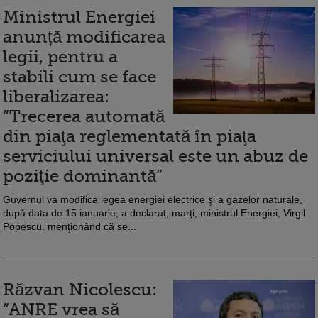
Ministrul Energiei
anunță modificarea
legii, pentru a
stabili cum se face
liberalizarea:
”Trecerea automată
din piaţa reglementată în piaţa
serviciului universal este un abuz de
poziţie dominantă”
Guvernul va modifica legea energiei electrice şi a gazelor naturale,
după data de 15 ianuarie, a declarat, marţi, ministrul Energiei, Virgil
Popescu, menţionând că se...
Răzvan Nicolescu:
”ANRE vrea să