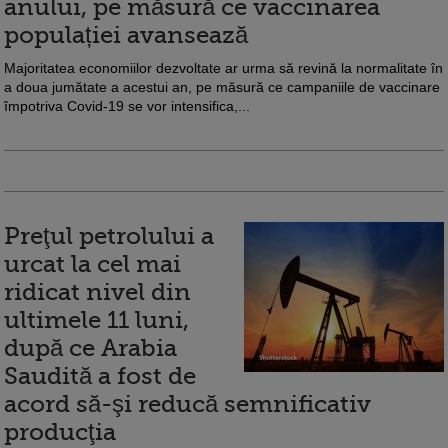
anului, pe măsură ce vaccinarea
populației avansează
Majoritatea economiilor dezvoltate ar urma să revină la normalitate în
a doua jumătate a acestui an, pe măsură ce campaniile de vaccinare
împotriva Covid-19 se vor intensifica,...
Preţul petrolului a
urcat la cel mai
ridicat nivel din
ultimele 11 luni,
după ce Arabia
Saudită a fost de
acord să-şi reducă semnificativ
producţia