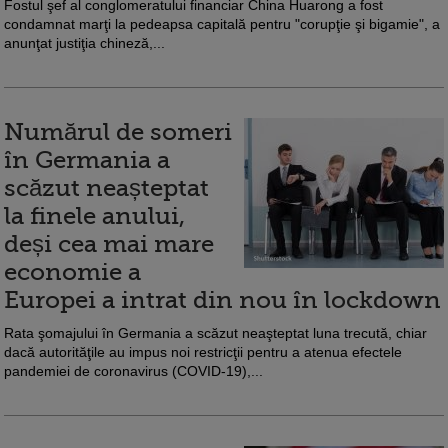
Fostul şef al conglomeratului financiar China Huarong a fost
condamnat marţi la pedeapsa capitală pentru "corupţie şi bigamie", a
anunţat justiţia chineză,...
Numărul de someri
în Germania a
scăzut neașteptat
la finele anului,
deși cea mai mare
economie a
Europei a intrat din nou în lockdown
Rata şomajului în Germania a scăzut neaşteptat luna trecută, chiar
dacă autorităţile au impus noi restricţii pentru a atenua efectele
pandemiei de coronavirus (COVID-19),...