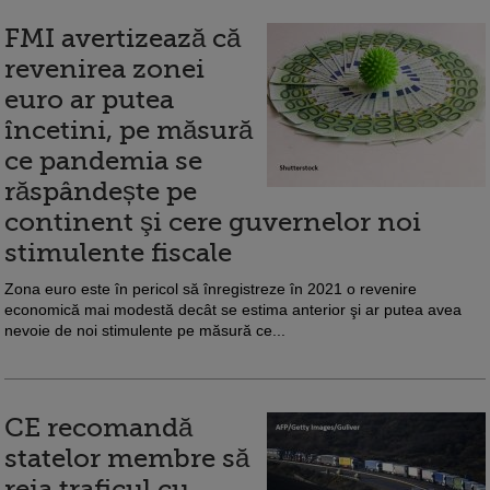
FMI avertizează că
revenirea zonei
euro ar putea
încetini, pe măsură
ce pandemia se
răspândește pe
continent şi cere guvernelor noi
stimulente fiscale
Zona euro este în pericol să înregistreze în 2021 o revenire
economică mai modestă decât se estima anterior şi ar putea avea
nevoie de noi stimulente pe măsură ce...
CE recomandă
statelor membre să
reia traficul cu