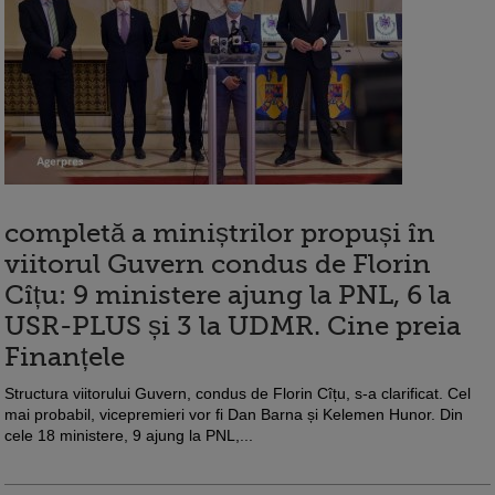
completă a miniștrilor propuși în
viitorul Guvern condus de Florin
Cîțu: 9 ministere ajung la PNL, 6 la
USR-PLUS și 3 la UDMR. Cine preia
Finanțele
Structura viitorului Guvern, condus de Florin Cîțu, s-a clarificat. Cel
mai probabil, vicepremieri vor fi Dan Barna și Kelemen Hunor. Din
cele 18 ministere, 9 ajung la PNL,...