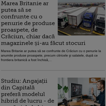
Marea Britanie ar
putea să se
confrunte cu o
penurie de produse
proaspete, de
Crăciun, chiar dacă
magazinele și-au făcut stocuri
Marea Britanie ar putea să se confrunte de Crăciun cu o penurie la
anumite produse proaspete, precum citricele şi salatele, după ce
frontiera britanică a fost închisă,...
Studiu: Angajații
din Capitală
preferă modelul
hibrid de lucru - de