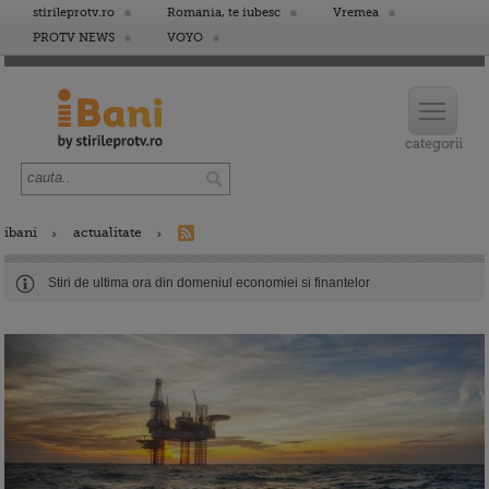
stirileprotv.ro
Romania, te iubesc
Vremea
PROTV NEWS
VOYO
ibani
actualitate
Stiri de ultima ora din domeniul economiei si finantelor