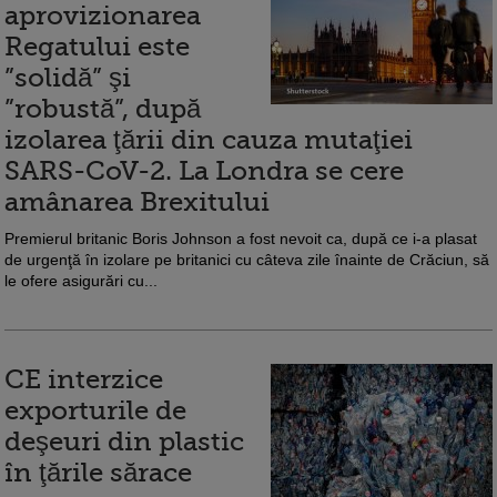
aprovizionarea
Regatului este
”solidă” şi
”robustă”, după
izolarea ţării din cauza mutaţiei
SARS-CoV-2. La Londra se cere
amânarea Brexitului
Premierul britanic Boris Johnson a fost nevoit ca, după ce i-a plasat
de urgenţă în izolare pe britanici cu câteva zile înainte de Crăciun, să
le ofere asigurări cu...
CE interzice
exporturile de
deşeuri din plastic
în ţările sărace