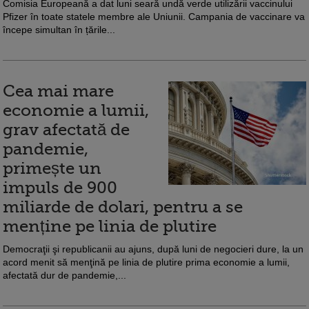
Comisia Europeană a dat luni seară undă verde utilizării vaccinului
Pfizer în toate statele membre ale Uniunii. Campania de vaccinare va
începe simultan în țările...
Cea mai mare
economie a lumii,
grav afectată de
pandemie,
primește un
impuls de 900
miliarde de dolari, pentru a se
menține pe linia de plutire
Democraţii şi republicanii au ajuns, după luni de negocieri dure, la un
acord menit să menţină pe linia de plutire prima economie a lumii,
afectată dur de pandemie,...