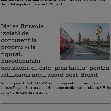
dezvoltat împotriva maladiei COVID-19...
Marea Britanie,
izolată de
continent la
propriu și la
figurat.
Eurodeputații
consideră că este ”prea târziu” pentru
ratificarea unui acord post-Brexit
Noua tulpină de SARS-CoV-2 nu este singurul lucru care riscă să
izoleze Regatul Unit, cu zece zile înainte de divorţul definitiv cu UE, în
contextul în care nu s-a ajuns...