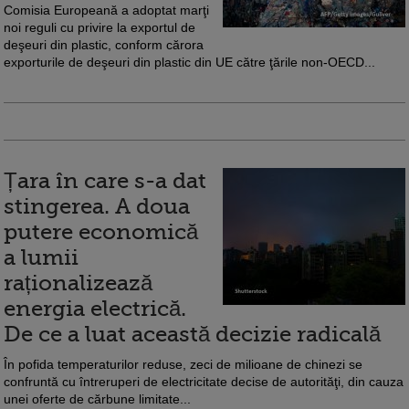
Comisia Europeană a adoptat marţi
noi reguli cu privire la exportul de
deşeuri din plastic, conform cărora
exporturile de deşeuri din plastic din UE către ţările non-OECD...
Țara în care s-a dat
stingerea. A doua
putere economică
a lumii
raționalizează
energia electrică.
De ce a luat această decizie radicală
În pofida temperaturilor reduse, zeci de milioane de chinezi se
confruntă cu întreruperi de electricitate decise de autorităţi, din cauza
unei oferte de cărbune limitate...