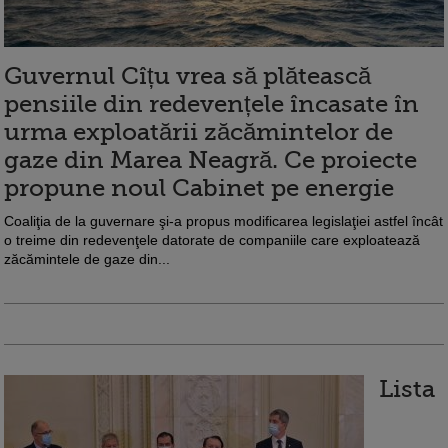
Guvernul Cîțu vrea să plătească
pensiile din redevențele încasate în
urma exploatării zăcămintelor de
gaze din Marea Neagră. Ce proiecte
propune noul Cabinet pe energie
Coaliţia de la guvernare şi-a propus modificarea legislaţiei astfel încât
o treime din redevenţele datorate de companiile care exploatează
zăcămintele de gaze din...
Lista