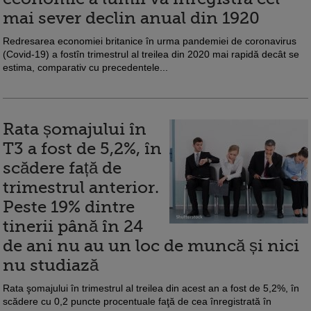
mai sever declin anual din 1920
Redresarea economiei britanice în urma pandemiei de coronavirus
(Covid-19) a fostîn trimestrul al treilea din 2020 mai rapidă decât se
estima, comparativ cu precedentele...
Rata șomajului în
T3 a fost de 5,2%, în
scădere față de
trimestrul anterior.
Peste 19% dintre
tinerii până în 24
de ani nu au un loc de muncă și nici
nu studiază
Rata şomajului în trimestrul al treilea din acest an a fost de 5,2%, în
scădere cu 0,2 puncte procentuale faţă de cea înregistrată în