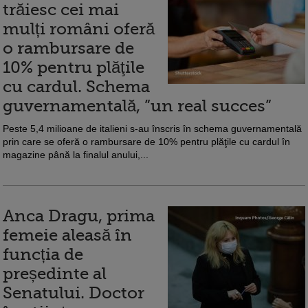
trăiesc cei mai
mulți români oferă
o rambursare de
10% pentru plăţile
cu cardul. Schema
guvernamentală, ”un real succes”
Peste 5,4 milioane de italieni s-au înscris în schema guvernamentală
prin care se oferă o rambursare de 10% pentru plăţile cu cardul în
magazine până la finalul anului,...
Anca Dragu, prima
femeie aleasă în
funcția de
președinte al
Senatului. Doctor