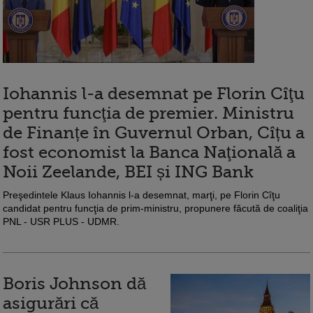
Iohannis l-a desemnat pe Florin Cîţu
pentru funcţia de premier. Ministru
de Finanțe în Guvernul Orban, Cîțu a
fost economist la Banca Naţională a
Noii Zeelande, BEI și ING Bank
Preşedintele Klaus Iohannis l-a desemnat, marţi, pe Florin Cîţu
candidat pentru funcţia de prim-ministru, propunere făcută de coaliţia
PNL - USR PLUS - UDMR.
Boris Johnson dă
asigurări că