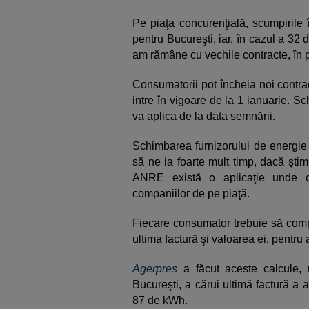
Pe piaţa concurenţială, scumpirile 
pentru Bucureşti, iar, în cazul a 32 
am rămâne cu vechile contracte, în p
Consumatorii pot încheia noi contra
intre în vigoare de la 1 ianuarie. Sc
va aplica de la data semnării.
Schimbarea furnizorului de energie 
să ne ia foarte mult timp, dacă ştim
ANRE există o aplicaţie unde co
companiilor de pe piaţă.
Fiecare consumator trebuie să compl
ultima factură şi valoarea ei, pentru
Agerpres
a făcut aceste calcule, 
Bucureşti, a cărui ultimă factură a
87 de kWh.