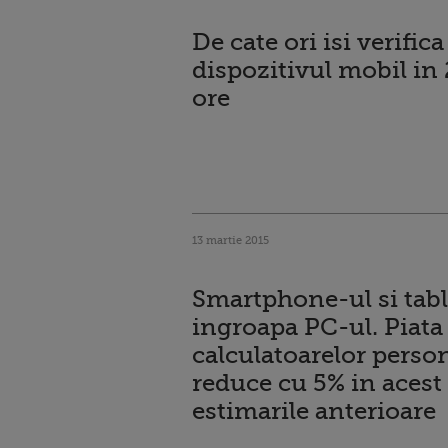
De cate ori isi verific
dispozitivul mobil in 
ore
13 martie 2015
Smartphone-ul si tabl
ingroapa PC-ul. Piata
calculatoarelor person
reduce cu 5% in acest 
estimarile anterioare