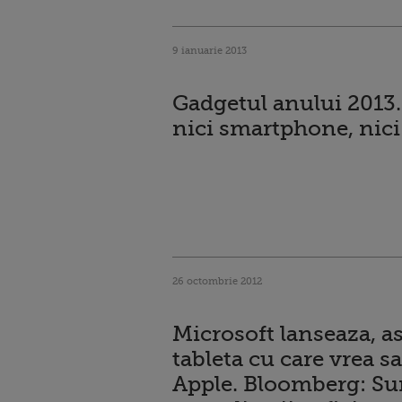
9 ianuarie 2013
Gadgetul anului 2013.
nici smartphone, nici
26 octombrie 2012
Microsoft lanseaza, as
tableta cu care vrea s
Apple. Bloomberg: Su