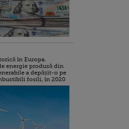
torică în Europa.
de energie produsă din
enerabile a depășit-o pe
ustibili fosili, în 2020