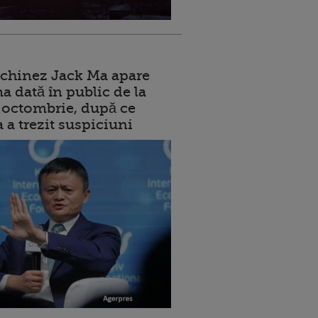
 chinez Jack Ma apare
a dată în public de la
ui octombrie, după ce
a a trezit suspiciuni