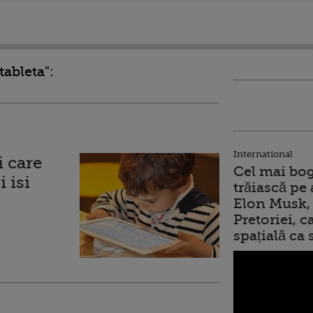
tableta":
International
i care
Cel mai bog
 isi
trăiască pe 
Elon Musk, 
Pretoriei, 
spațială ca