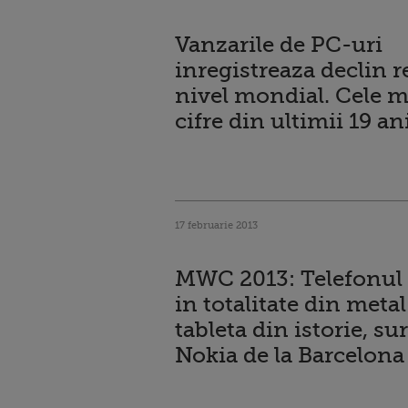
Vanzarile de PC-uri
inregistreaza declin r
nivel mondial. Cele m
cifre din ultimii 19 an
17 februarie 2013
MWC 2013: Telefonul 
in totalitate din metal
tableta din istorie, su
Nokia de la Barcelona