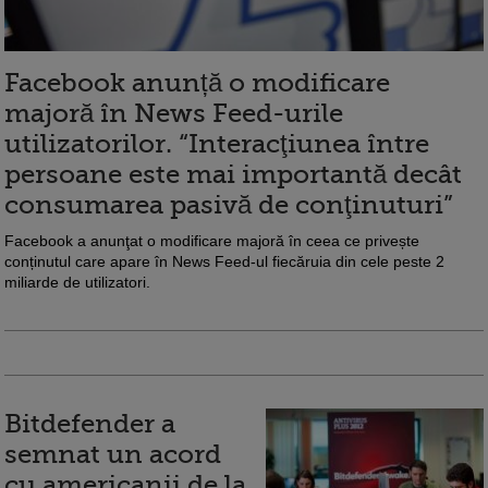
Facebook anunță o modificare
majoră în News Feed-urile
utilizatorilor. “Interacţiunea între
persoane este mai importantă decât
consumarea pasivă de conţinuturi”
Facebook a anunţat o modificare majoră în ceea ce privește
conținutul care apare în News Feed-ul fiecăruia din cele peste 2
miliarde de utilizatori.
Bitdefender a
semnat un acord
cu americanii de la