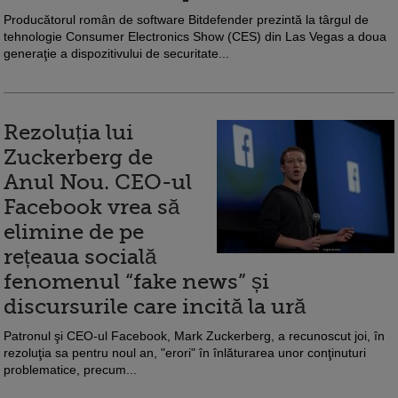
Producătorul român de software Bitdefender prezintă la târgul de
tehnologie Consumer Electronics Show (CES) din Las Vegas a doua
generaţie a dispozitivului de securitate...
Rezoluția lui
Zuckerberg de
Anul Nou. CEO-ul
Facebook vrea să
elimine de pe
rețeaua socială
fenomenul “fake news” și
discursurile care incită la ură
Patronul şi CEO-ul Facebook, Mark Zuckerberg, a recunoscut joi, în
rezoluţia sa pentru noul an, "erori" în înlăturarea unor conţinuturi
problematice, precum...