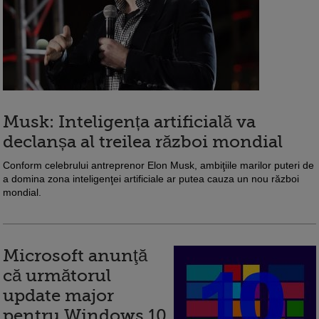
Musk: Inteligența artificială va
declanșa al treilea război mondial
Conform celebrului antreprenor Elon Musk, ambiţiile marilor puteri de
a domina zona inteligenţei artificiale ar putea cauza un nou război
mondial.
Microsoft anunţă
că următorul
update major
pentru Windows 10