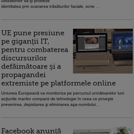
utilizatorilor să-şi probeze
identitatea prin scanarea trăsăturilor faciale, scrie ...
UE pune presiune
pe giganţii IT,
pentru combaterea
discursurilor
defăimătoare şi a
propagandei
extremiste pe platformele online
Uniunea Europeană va monitoriza pe parcursul următoarelor luni
acţiunile marilor companii de tehnologie în ceea ce priveşte
prevenirea, depistarea şi eliminarea aşa-numitului...
Facebook anunţă