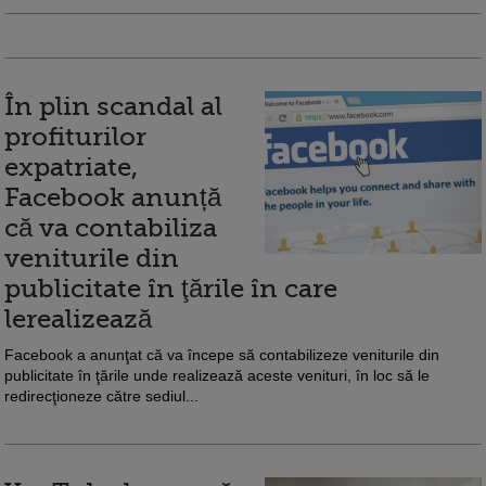
În plin scandal al
profiturilor
expatriate,
Facebook anunță
că va contabiliza
veniturile din
publicitate în ţările în care
lerealizează
Facebook a anunţat că va începe să contabilizeze veniturile din
publicitate în ţările unde realizează aceste venituri, în loc să le
redirecţioneze către sediul...