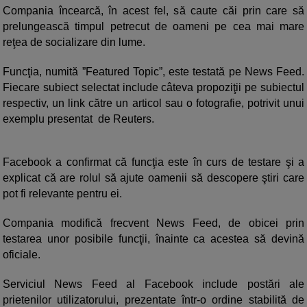
Compania încearcă, în acest fel, să caute căi prin care să
prelungească timpul petrecut de oameni pe cea mai mare
reţea de socializare din lume.
Funcţia, numită ”Featured Topic”, este testată pe News Feed.
Fiecare subiect selectat include câteva propoziţii pe subiectul
respectiv, un link către un articol sau o fotografie, potrivit unui
exemplu presentat de Reuters.
Facebook a confirmat că funcţia este în curs de testare şi a
explicat că are rolul să ajute oamenii să descopere ştiri care
pot fi relevante pentru ei.
Compania modifică frecvent News Feed, de obicei prin
testarea unor posibile funcţii, înainte ca acestea să devină
oficiale.
Serviciul News Feed al Facebook include postări ale
prietenilor utilizatorului, prezentate într-o ordine stabilită de