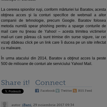
La cererea spionilor ruşi, conform mărturiei lui Baratov, acesta
obţinea acces şi la conturi specifice de webmail a altor
companii de tehnologie, precum Google. Baratov folosea
metoda numită spear phishing pentru a sparge conturile de
mail care nu ţineau de Yahoo! – acesta trimitea victimelor
mail-uri care păreau că sunt trimise din surse sigure, iar cei
vizaţi dădeau click pe un link care îi ducea pe un site infectat
cu malware.
În urma atacului din 2014, Baratov a obţinut acces la peste
500 de milioane de conturi ale serviciului Yahoo! Mail.
Share it!
Connect
Facebook
Twitter
RSS Feed
autor:
iBani
, 29 noiembrie 2017 09:34