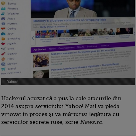
Yahoo!
Hackerul acuzat că a pus la cale atacurile din
2014 asupra serviciului Yahoo! Mail va pleda
vinovat în proces şi va mărturisi legătura cu
serviciilor secrete ruse, scrie
News.ro
.