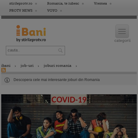
stirileprotv.ro
Romania, te iubesc
Vremea
PROTV NEWS
VOYO
ibani
job-uri
joburi romania
Descopera cele mai interesante joburi din Romania