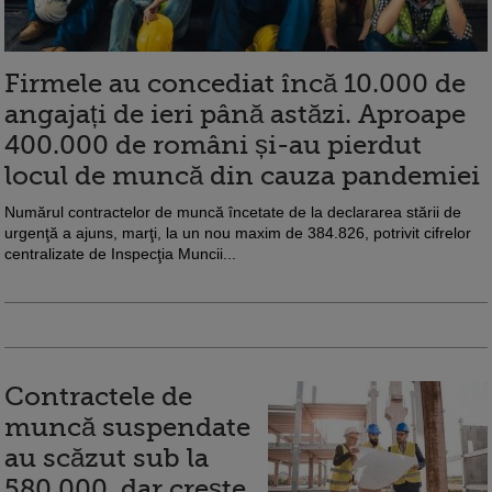
Firmele au concediat încă 10.000 de
angajați de ieri până astăzi. Aproape
400.000 de români și-au pierdut
locul de muncă din cauza pandemiei
Numărul contractelor de muncă încetate de la declararea stării de
urgenţă a ajuns, marţi, la un nou maxim de 384.826, potrivit cifrelor
centralizate de Inspecţia Muncii...
Contractele de
muncă suspendate
au scăzut sub la
580.000, dar crește