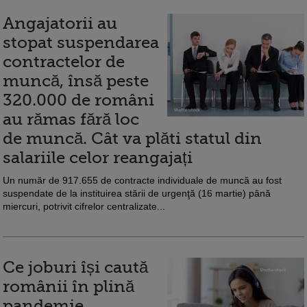
Angajatorii au
stopat suspendarea
contractelor de
muncă, însă peste
320.000 de români
au rămas fără loc
de muncă. Cât va plăti statul din
salariile celor reangajați
Un număr de 917.655 de contracte individuale de muncă au fost
suspendate de la instituirea stării de urgenţă (16 martie) până
miercuri, potrivit cifrelor centralizate...
Ce joburi își caută
românii în plină
pandemie.