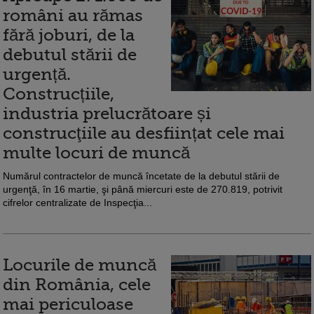
români au rămas
fără joburi, de la
debutul stării de
urgență.
Construcțiile,
industria prelucrătoare și
construcţiile au desființat cele mai
multe locuri de muncă
Numărul contractelor de muncă încetate de la debutul stării de
urgenţă, în 16 martie, şi până miercuri este de 270.819, potrivit
cifrelor centralizate de Inspecţia...
Locurile de muncă
din România, cele
mai periculoase