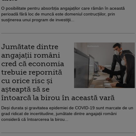
O posibilitate pentru absorbția angajaților care rămân în această
perioadă fără loc de muncă este domeniul contrucțiilor, prin
susţinerea unui program de investiţii...
Jumătate dintre
angajații români
cred că economia
trebuie repornită
cu orice risc și
așteaptă să se
întoarcă la birou în această vară
Deși durata și gravitatea epidemiei de COVID-19 sunt marcate de un
grad ridicat de incertitudine, jumătate dintre angajații români
consideră că întoarcerea la birou...