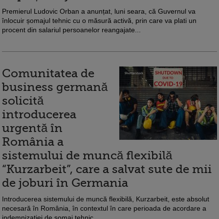
Premierul Ludovic Orban a anunțat, luni seara, că Guvernul va
înlocuir șomajul tehnic cu o măsură activă, prin care va plati un
procent din salariul persoanelor reangajate...
Comunitatea de
business germană
solicită
introducerea
urgentă în
România a
sistemului de muncă flexibilă
“Kurzarbeit”, care a salvat sute de mii
de joburi în Germania
Introducerea sistemului de muncă flexibilă, Kurzarbeit, este absolut
necesară în România, în contextul în care perioada de acordare a
indemnizaţiei de şomaj tehnic...