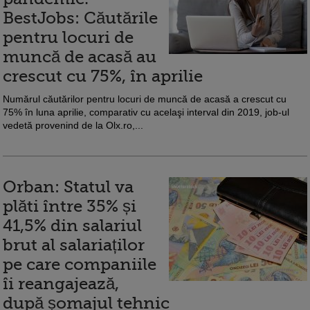
BestJobs: Căutările
pentru locuri de
muncă de acasă au
crescut cu 75%, în aprilie
Numărul căutărilor pentru locuri de muncă de acasă a crescut cu
75% în luna aprilie, comparativ cu acelaşi interval din 2019, job-ul
vedetă provenind de la Olx.ro,...
Orban: Statul va
plăti între 35% și
41,5% din salariul
brut al salariaților
pe care companiile
îi reangajează,
după șomajul tehnic