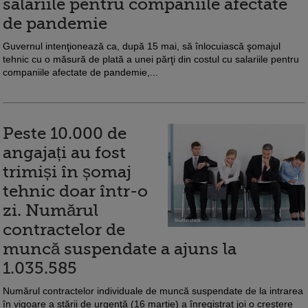
salariile pentru companiile afectate
de pandemie
Guvernul intenţionează ca, după 15 mai, să înlocuiască şomajul
tehnic cu o măsură de plată a unei părţi din costul cu salariile pentru
companiile afectate de pandemie,...
Peste 10.000 de
angajați au fost
trimiși în șomaj
tehnic doar într-o
zi. Numărul
contractelor de
muncă suspendate a ajuns la
1.035.585
Numărul contractelor individuale de muncă suspendate de la intrarea
în vigoare a stării de urgenţă (16 martie) a înregistrat joi o creştere