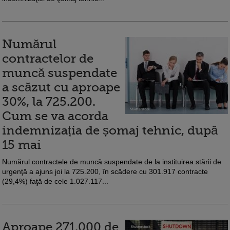
Numărul
contractelor de
muncă suspendate
a scăzut cu aproape
30%, la 725.200.
Cum se va acorda
indemnizația de șomaj tehnic, după
15 mai
Numărul contractele de muncă suspendate de la instituirea stării de
urgenţă a ajuns joi la 725.200, în scădere cu 301.917 contracte
(29,4%) faţă de cele 1.027.117...
Aproape 271.000 de