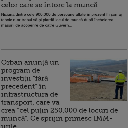
celor care se întorc la muncă
Niciuna dintre cele 900.000 de persoane aflate în prezent în şomaj
tehnic n-ar trebui să-şi piardă locul de muncă după încheierea
măsurii de acoperire de către Guvern...
Orban anunță un
program de
investiţii “fără
precedent” în
infrastructura de
transport, care va
crea “cel puţin 250.000 de locuri de
muncă”. Ce sprijin primesc IMM-
urile