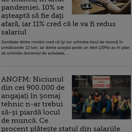
pandemiei. 10% se
așteaptă să fie daţi
afară, iar 11% cred că le va fi redus
salariul
Jumătate dintre români cred că îşi vor schimba locul de muncă în
următoarele 12 luni, iar dintre aceştia peste un sfert (29%) au în plan
să schimbe domeniul de activitate,...
ANOFM: Niciunul
din cei 900.000 de
angajați în şomaj
tehnic n-ar trebui
să-şi piardă locul
de muncă. Ce
procent plătește statul din salariile