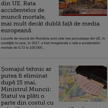
din UE. Rata
accidentelor de
muncă mortale,
mai mult decât dublă față de media
europeană
Locurile de muncă din România sunt cele mai periculoase din UE, în
condiţiile în care, în 2017, a fost înregistrată o rată a accidentelor
mortale de 5,72 la 100.000...
Șomajul tehnic ar
putea fi eliminat
după 15 mai.
Ministrul Muncii:
Statul va plăti o
parte din costul cu