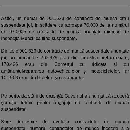
Astfel, un număr de 901.623 de contracte de muncă erau
suspendate joi, în scădere cu aproape 70.000 de la numărul
de 970.005 de contracte de muncă anunţate miercuri de
Inspecţia Muncii ca fiind suspendate.
Din cele 901.623 de contracte de muncă suspendate anunţate
joi, un număr de 263.929 erau din Industria prelucrătoare,
170.426 erau din Comerţul cu ridicata şi cu
amănuntul/repararea autovehiculelor şi motocicletelor, iar
101.968 erau din Hoteluri şi restaurante.
Pe perioada stării de urgenţă, Guvernul a anunţat că acoperă
şomajul tehnic pentru angajaţii cu contracte de muncă
suspendate.
Spre deosebire de evoluţia contractelor de muncă
suspendate, numărul contractelor de muncă încetate şi-a