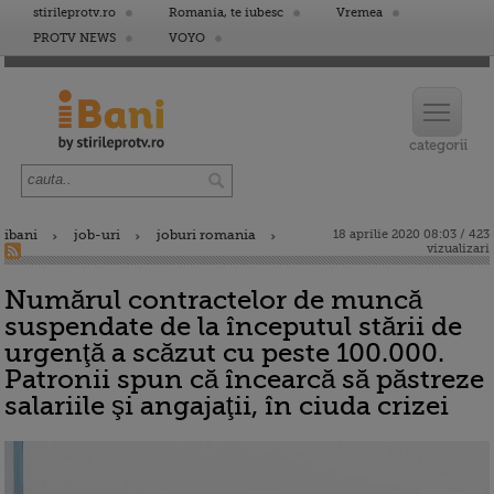
stirileprotv.ro
Romania, te iubesc
Vremea
PROTV NEWS
VOYO
ibani
job-uri
joburi romania
18 aprilie 2020 08:03 / 423
vizualizari
Numărul contractelor de muncă
suspendate de la începutul stării de
urgenţă a scăzut cu peste 100.000.
Patronii spun că încearcă să păstreze
salariile şi angajaţii, în ciuda crizei