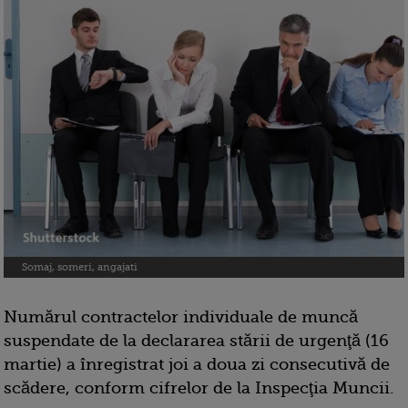
Somaj, someri, angajati
Numărul contractelor individuale de muncă
suspendate de la declararea stării de urgenţă (16
martie) a înregistrat joi a doua zi consecutivă de
scădere, conform cifrelor de la Inspecţia Muncii.