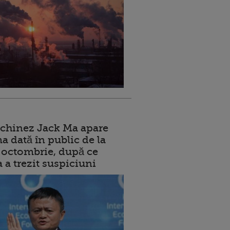
 chinez Jack Ma apare
a dată în public de la
ui octombrie, după ce
a a trezit suspiciuni