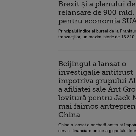
Brexit și a planului de
relansare de 900 mld. 
pentru economia SU
Principalul indice al bursei de la Frankfu
tranzacţiilor, un maxim istoric de 13.810,
Beijingul a lansat o
investigaţie antitrust
împotriva grupului Al
a afiliatei sale Ant Gr
lovitură pentru Jack M
mai faimos antrepren
China
China a lansat o anchetă antitrust împotr
servicii financiare online a gigantului teh