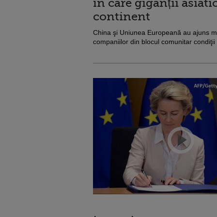
în care giganții asiatic
continent
China şi Uniunea Europeană au ajuns mier
companiilor din blocul comunitar condiţii