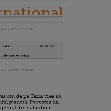
rnational
Ads by INTERNET PROTV
ncont.ro
07.08.2026
cele mai comentate
Ads by INTERNET PROTV
at om de pe Terra vrea să
altă planetă. Povestea lui
geniul din suburbiile