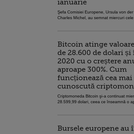
ianuarie
Şefa Comisiei Europene, Ursula von der 
Charles Michel, au semnat miercuri cele 
Bitcoin atinge valoar
de 28.600 de dolari și
2020 cu o creștere an
aproape 300%. Cum
funcționează cea mai
cunoscută criptomo
Criptomoneda Bitcoin şi-a continuat mier
28.599,99 dolari, ceea ce înseamnă o ap
Bursele europene au 