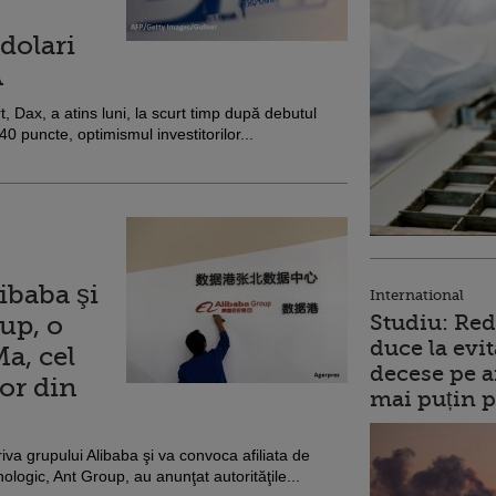
dolari
A
rt, Dax, a atins luni, la scurt timp după debutul
40 puncte, optimismul investitorilor...
ibaba şi
International
oup, o
Studiu: Red
duce la evit
a, cel
decese pe a
or din
mai puțin p
iva grupului Alibaba şi va convoca afiliata de
nologic, Ant Group, au anunţat autorităţile...