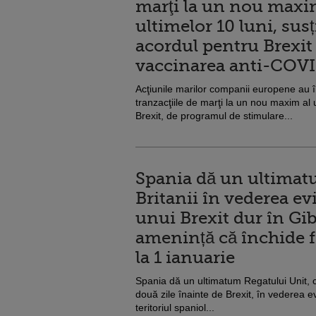
marţi la un nou maxi
ultimelor 10 luni, sus
acordul pentru Brexit 
vaccinarea anti-COV
Acţiunile marilor companii europene au 
tranzacţiile de marţi la un nou maxim al 
Brexit, de programul de stimulare...
Spania dă un ultimat
Britanii în vederea evi
unui Brexit dur în Gib
amenință că închide f
la 1 ianuarie
Spania dă un ultimatum Regatului Unit, 
două zile înainte de Brexit, în vederea evit
teritoriul spaniol...