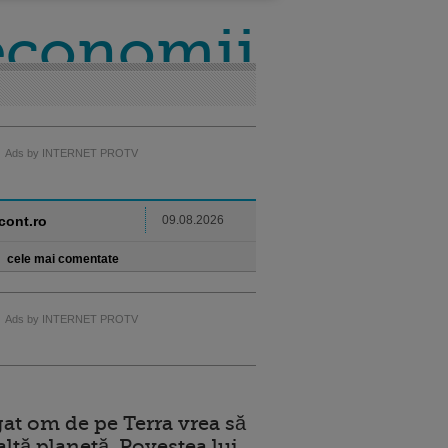
 economii
Ads by INTERNET PROTV
ncont.ro
09.08.2026
cele mai comentate
Ads by INTERNET PROTV
at om de pe Terra vrea să
altă planetă. Povestea lui