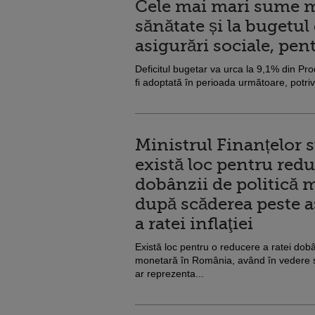
Cele mai mari sume m
sănătate și la bugetul
asigurări sociale, pe
Deficitul bugetar va urca la 9,1% din Pro
fi adoptată în perioada următoare, potrivit
Ministrul Finanțelor s
există loc pentru red
dobânzii de politică 
după scăderea peste a
a ratei inflaţiei
Există loc pentru o reducere a ratei dobân
monetară în România, având în vedere scă
ar reprezenta...