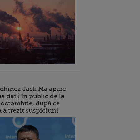
 chinez Jack Ma apare
a dată în public de la
ui octombrie, după ce
a a trezit suspiciuni