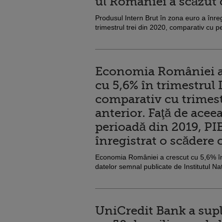
ul României a scăzut
Produsul Intern Brut în zona euro a înre
trimestrul trei din 2020, comparativ cu p
Economia României a
cu 5,6% în trimestrul I
comparativ cu trimes
anterior. Faţă de aceea
perioadă din 2019, PIB
înregistrat o scădere 
Economia României a crescut cu 5,6% în tri
datelor semnal publicate de Institutul Naț
UniCredit Bank a sup