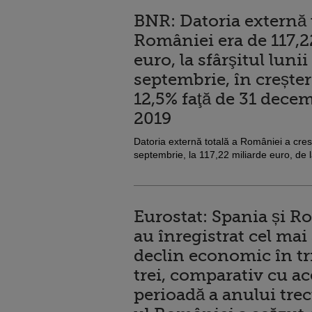
BNR: Datoria externă 
României era de 117,2
euro, la sfârşitul lunii
septembrie, în crește
12,5% faţă de 31 dece
2019
Datoria externă totală a României a crescu
septembrie, la 117,22 miliarde euro, de 
Eurostat: Spania și 
au înregistrat cel mai
declin economic în tr
trei, comparativ cu ac
perioadă a anului trec