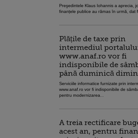
Preşedintele Klaus Iohannis a aprecia, j
finanțele publice au rămas în urmă, dat f
Plățile de taxe prin
intermediul portalulu
www.anaf.ro vor fi
indisponibile de sâm
până duminică dimin
Serviciile informatice furnizate prin inter
www.anaf.ro vor fi indisponibile de sâm
pentru modernizarea...
A treia rectificare bug
acest an, pentru finan