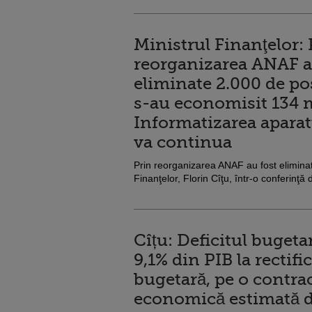
Ministrul Finanţelor: 
reorganizarea ANAF a
eliminate 2.000 de pos
s-au economisit 134 mi
Informatizarea aparat
va continua
Prin reorganizarea ANAF au fost eliminat
Finanţelor, Florin Cîţu, într-o conferinţă
Cîțu: Deficitul bugetar
9,1% din PIB la rectifi
bugetară, pe o contrac
economică estimată d