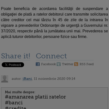
Poate beneficia de acordarea facilităţii de suspendare a
obligaţiei de plată a ratelor debitorul care transmite solicitarea
către creditor cel mai târziu în 45 de zile de la intrarea în
vigoare a prevederilor Ordonanţei de urgenţă a Guvernului nr.
37/2020, respectiv până la jumătatea unii mai. Prevederea se
aplică tuturor debitorilor, persoane fizice sau firme.
Share it!
Connect
Facebook
Twitter
RSS Feed
autor:
iBani
, 11 noiembrie 2020 09:14
Mai multe despre:
#amanarea platii ratelor
#banci
#credite