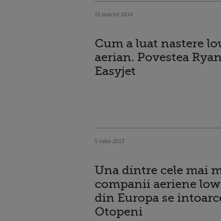
15 martie 2014
Cum a luat nastere lo
aerian. Povestea Ryan
Easyjet
5 iulie 2013
Una dintre cele mai m
companii aeriene low
din Europa se intoarc
Otopeni