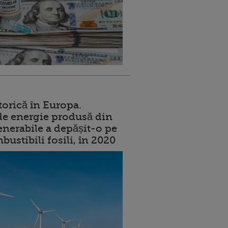
torică în Europa.
de energie produsă din
enerabile a depășit-o pe
ustibili fosili, în 2020