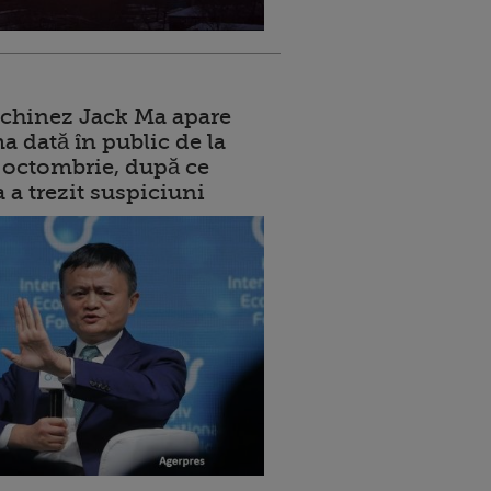
 chinez Jack Ma apare
a dată în public de la
ui octombrie, după ce
a a trezit suspiciuni