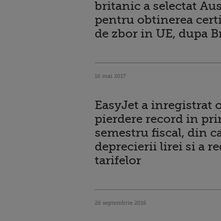
britanic a selectat Aus
pentru obtinerea certi
de zbor in UE, dupa B
16 mai 2017
EasyJet a inregistrat 
pierdere record in pr
semestru fiscal, din c
deprecierii lirei si a r
tarifelor
26 septembrie 2016