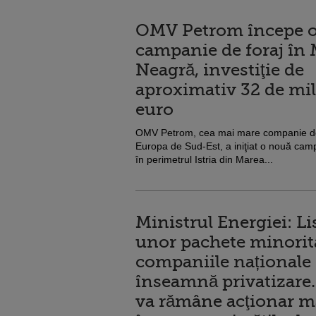
OMV Petrom începe 
campanie de foraj în
Neagră, investiţie de
aproximativ 32 de mi
euro
OMV Petrom, cea mai mare companie de
Europa de Sud-Est, a iniţiat o nouă cam
în perimetrul Istria din Marea...
Ministrul Energiei: Li
unor pachete minorita
companiile naționale
înseamnă privatizare.
va rămâne acţionar ma