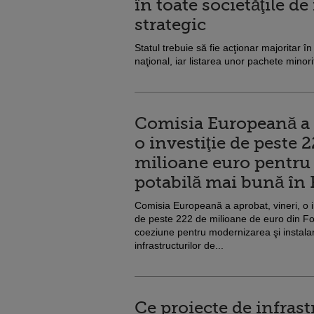
în toate societăţile de
strategic
Statul trebuie să fie acţionar majoritar în
naţional, iar listarea unor pachete minori
Comisia Europeană a
o investiţie de peste 
milioane euro pentru
potabilă mai bună în
Comisia Europeană a aprobat, vineri, o i
de peste 222 de milioane de euro din F
coeziune pentru modernizarea şi instala
infrastructurilor de...
Ce proiecte de infras