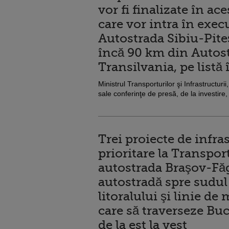
vor fi finalizate în ace
care vor intra în execu
Autostrada Sibiu-Piteş
încă 90 km din Autos
Transilvania, pe listă
Ministrul Transporturilor şi Infrastructuri
sale conferinţe de presă, de la investire, 
Trei proiecte de infra
prioritare la Transpor
autostrada Braşov-Făg
autostradă spre sudul
litoralului şi linie de
care să traverseze Buc
de la est la vest