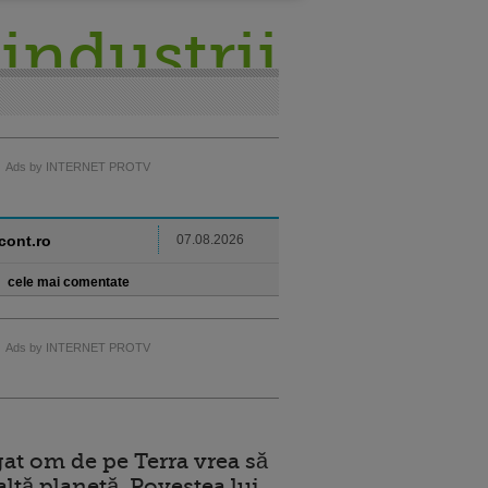
industrii
Ads by INTERNET PROTV
ncont.ro
07.08.2026
cele mai comentate
Ads by INTERNET PROTV
at om de pe Terra vrea să
altă planetă. Povestea lui