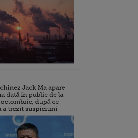
 chinez Jack Ma apare
a dată în public de la
ui octombrie, după ce
a a trezit suspiciuni