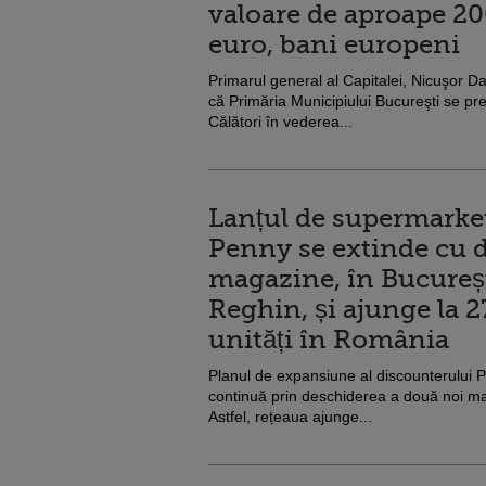
valoare de aproape 20
euro, bani europeni
Primarul general al Capitalei, Nicuşor Dan
că Primăria Municipiului Bucureşti se p
Călători în vederea...
Lanțul de supermarke
Penny se extinde cu 
magazine, în Bucureșt
Reghin, și ajunge la 2
unități în România
Planul de expansiune al discounterului
continuă prin deschiderea a două noi ma
Astfel, rețeaua ajunge...