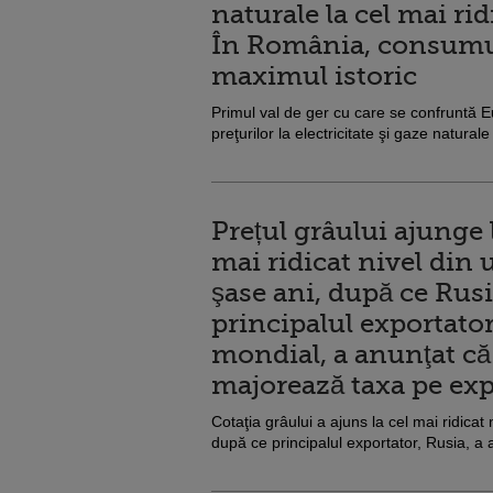
naturale la cel mai rid
În România, consumul
maximul istoric
Primul val de ger cu care se confruntă E
preţurilor la electricitate şi gaze naturale l
Prețul grâului ajunge 
mai ridicat nivel din 
şase ani, după ce Rusi
principalul exportato
mondial, a anunţat că
majorează taxa pe exp
Cotaţia grâului a ajuns la cel mai ridicat 
după ce principalul exportator, Rusia, a 