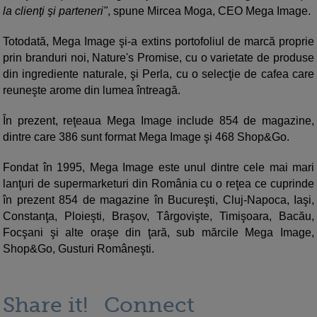
la clienţi şi parteneri"
, spune Mircea Moga, CEO Mega Image.
Totodată, Mega Image şi-a extins portofoliul de marcă proprie
prin branduri noi, Nature's Promise, cu o varietate de produse
din ingrediente naturale, şi Perla, cu o selecţie de cafea care
reuneşte arome din lumea întreagă.
În prezent, reţeaua Mega Image include 854 de magazine,
dintre care 386 sunt format Mega Image şi 468 Shop&Go.
Fondat în 1995, Mega Image este unul dintre cele mai mari
lanţuri de supermarketuri din România cu o reţea ce cuprinde
în prezent 854 de magazine în Bucureşti, Cluj-Napoca, Iaşi,
Constanţa, Ploieşti, Braşov, Târgovişte, Timişoara, Bacău,
Focşani şi alte oraşe din ţară, sub mărcile Mega Image,
Shop&Go, Gusturi Româneşti.
Share it!
Connect