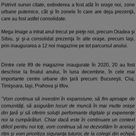
Potrivit sursei citate, extinderea a fost atât în oraşe noi, zone
urbane puternice, cât şi în zonele în care are deja prezenţă,
care au fost astfel consolidate.
Mega Image a intrat anul trecut pe pieţe noi, precum Oradea şi
Sibiu, şi şi-a consolidat prezenţa în alte oraşe, precum Iaşi,
prin inaugurarea a 12 noi magazine pe tot parcursul anului.
Dintre cele 89 de magazine inaugurate în 2020, 20 au fost
deschise la finalul anului, în luna decembrie, în cele mai
importante centre urbane din ţară precum: Bucureşti, Cluj,
Timişoara, Iaşi, Prahova şi Ilfov.
"Vom continua să investim în expansiune, să fim aproape de
comunităţi, să asigurăm locuri de muncă în mai multe oraşe
din ţară şi să oferim soluţii performante digitale şi experienţe
noi la cumpărături. Chiar dacă este în continuare un context
dificil pentru noi toţi, vom continua să ne dezvoltăm în acelaşi
ritm şi vom prioritiza siguranţa tuturor, de la colegii din echipă