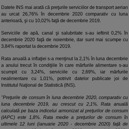
Datele INS mai arată că preţurile serviciilor de transport aerian
au urcat 26,76% în decembrie 2020 comparativ cu luna
anterioară, şi cu 10,02% faţă de decembrie 2019.
Serviciile de apă, canal şi salubritate s-au ieftinit 0,2% în
decembrie 2020 faţă de noiembrie, dar sunt mai scumpe cu
3,84% raportat la decembrie 2019.
Rata anuală a inflaţiei s-a menţinut la 2,1% în luna decembrie
a anului trecut în condiţiile în care mărfurile alimentare s-au
scumpit cu 3,24%, serviciile cu 2,69%, iar mărfurile
nealimentare cu 1,01%, potrivit datelor publicate joi de
Institutul Naţional de Statistică (INS).
"Preţurile de consum în luna decembrie 2020, comparativ cu
luna decembrie 2019, au crescut cu 2,1%. Rata anuală
calculată pe baza indicelui armonizat al preţurilor de consum
(IAPC) este 1,8%. Rata medie a preţurilor de consum în
ultimele 12 luni (ianuarie 2020 - decembrie 2020) faţă de