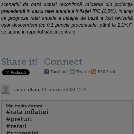
scenariul de bază actual reconfirmă valoarea din proiecţia
precedentă în cazul ratei anuale a inflaţiei IPC (2,5%), în timp
ce prognoza ratei anuale a inflaţiei de bază a fost revizuită
uşor descendent (cu 0,1 puncte procentuale, până la 2,1%)",
se spune în raportul băncii centrale.
Share it!
Connect
Facebook
Twitter
RSS Feed
autor:
iBani
, 14 ianuarie 2021 11:01
Mai multe despre:
#rata inflatiei
#preturi
#retail
#scumpiri