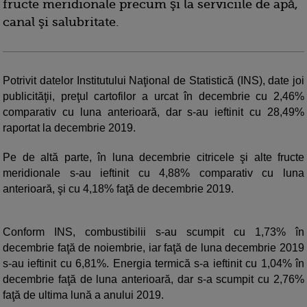
fructe meridionale precum şi la serviciile de apă,
canal şi salubritate.
Potrivit datelor Institutului Naţional de Statistică (INS), date joi
publicităţii, preţul cartofilor a urcat în decembrie cu 2,46%
comparativ cu luna anterioară, dar s-au ieftinit cu 28,49%
raportat la decembrie 2019.
Pe de altă parte, în luna decembrie citricele şi alte fructe
meridionale s-au ieftinit cu 4,88% comparativ cu luna
anterioară, şi cu 4,18% faţă de decembrie 2019.
Conform INS, combustibilii s-au scumpit cu 1,73% în
decembrie faţă de noiembrie, iar faţă de luna decembrie 2019
s-au ieftinit cu 6,81%. Energia termică s-a ieftinit cu 1,04% în
decembrie faţă de luna anterioară, dar s-a scumpit cu 2,76%
faţă de ultima lună a anului 2019.