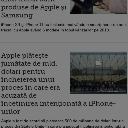
produse de Apple şi
Samsung
iPhone XR şi iPhone 11 au fost cele mai vândute smartphone-uri anul
trecut, cu Apple având 6 modele în topul vânzărilor pe 2019.
Apple plăteşte
jumătate de mld.
dolari pentru
încheierea unui
proces în care era
acuzată de
încetinirea intenționată a iPhone-
urilor
Apple a fost de acord să plătească 500 de milioane de dolari într-un
proces din Statele Unite în care s-a judecat încetinirea intenţionată a