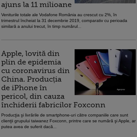
ajuns la 11 milioane
Veniturile totale ale Vodafone România au crescut cu 2%, în
trimestrul încheiat la 31 decembrie 2019, comparativ cu perioada
similară a anului trecut, în timp numărul...
Apple, lovită din
plin de epidemia
cu coronavirus din
China. Producția
de iPhone în
pericol, din cauza
închiderii fabricilor Foxconn
Producţia şi livrările de smartphone-uri către companiile care sunt
clienţii grupului taiwanez Foxconn, printre care se numără şi Apple, ar
putea avea de suferit dacă...