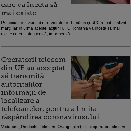
care va înceta să
mai existe
Procesul de fuziune dintre Vodafone România şi UPC a fost finalizat
marţi, iar în urma acestei acţiuni UPC România va înceta să mai
existe ca entitate juridică, informează...
Operatorii telecom
din UE au acceptat
să transmită
autorităților
informații de
localizare a
telefoanelor, pentru a limita
răspândirea coronavirusului
Vodafone, Deutsche Telekom, Orange și alți cinci operatori telecom