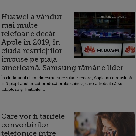
Huawei a vândut
mai multe
telefoane decât
Apple în 2019, în
ciuda restricțiilor
impuse pe piața
americană. Samsung rămâne lider
În ciuda unui ultim trimestru cu rezultate record, Apple nu a reuşit să
ţină piept anul trecut producătorului chinez, care a trebuit să se
adapteze şi limitărilor...
Care vor fi tarifele
convorbirilor
telefonice între