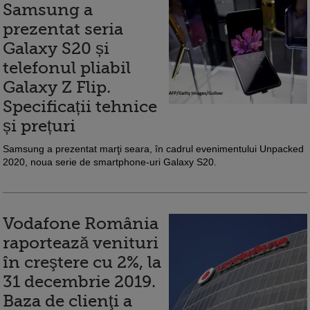
Samsung a
prezentat seria
Galaxy S20 și
telefonul pliabil
Galaxy Z Flip.
Specificații tehnice
și prețuri
Samsung a prezentat marţi seara, în cadrul evenimentului Unpacked
2020, noua serie de smartphone-uri Galaxy S20.
Vodafone România
raportează venituri
în creştere cu 2%, la
31 decembrie 2019.
Baza de clienţi a