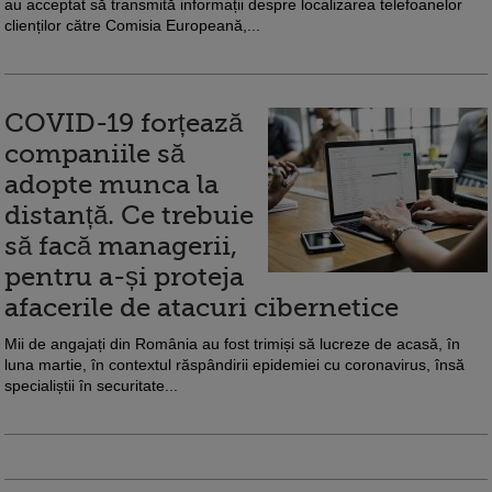
au acceptat să transmită informații despre localizarea telefoanelor
clienților către Comisia Europeană,...
COVID-19 forțează
companiile să
adopte munca la
distanță. Ce trebuie
să facă managerii,
pentru a-și proteja
afacerile de atacuri cibernetice
Mii de angajați din România au fost trimiși să lucreze de acasă, în
luna martie, în contextul răspândirii epidemiei cu coronavirus, însă
specialiștii în securitate...