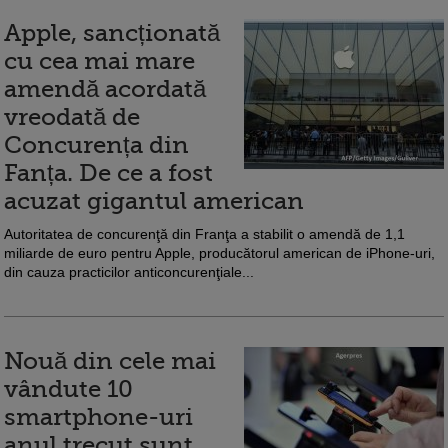
Apple, sancționată
cu cea mai mare
amendă acordată
vreodată de
Concurența din
Fanța. De ce a fost
acuzat gigantul american
Autoritatea de concurenţă din Franţa a stabilit o amendă de 1,1
miliarde de euro pentru Apple, producătorul american de iPhone-uri,
din cauza practicilor anticoncurenţiale...
Nouă din cele mai
vândute 10
smartphone-uri
anul trecut sunt