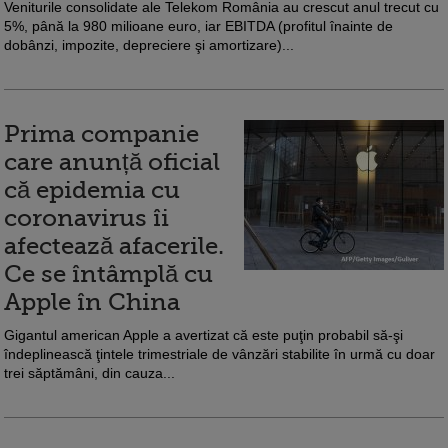
Veniturile consolidate ale Telekom România au crescut anul trecut cu
5%, până la 980 milioane euro, iar EBITDA (profitul înainte de
dobânzi, impozite, depreciere şi amortizare)...
Prima companie
care anunță oficial
că epidemia cu
coronavirus îi
afectează afacerile.
Ce se întâmplă cu
Apple în China
Gigantul american Apple a avertizat că este puţin probabil să-şi
îndeplinească ţintele trimestriale de vânzări stabilite în urmă cu doar
trei săptămâni, din cauza...