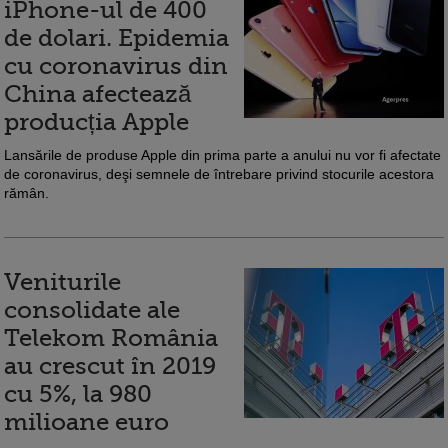
iPhone-ul de 400
de dolari. Epidemia
cu coronavirus din
China afectează
producția Apple
Lansările de produse Apple din prima parte a anului nu vor fi afectate
de coronavirus, deşi semnele de întrebare privind stocurile acestora
rămân.
Veniturile
consolidate ale
Telekom România
au crescut în 2019
cu 5%, la 980
milioane euro