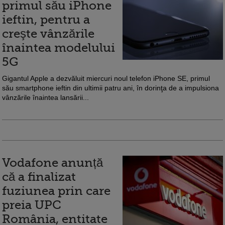
primul său iPhone
ieftin, pentru a
creşte vânzările
înaintea modelului
5G
Gigantul Apple a dezvăluit miercuri noul telefon iPhone SE, primul
său smartphone ieftin din ultimii patru ani, în dorinţa de a impulsiona
vânzările înaintea lansării...
Vodafone anunță
că a finalizat
fuziunea prin care
preia UPC
România, entitate