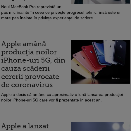
Noul MacBook Pro reprezintă un
pas mic înainte în ceea ce priveşte progresul tehnic, însă este un
mare pas înainte în privinţa experienţei de scriere.
Apple amână
producţia noilor
iPhone-uri 5G, din
cauza scăderii
cererii provocate
de coronavirus
Apple a decis să amâne cu aproximativ o lună lansarea producţiei
noilor iPhone-uri 5G care vor fi prezentate în acest an.
Apple a lansat