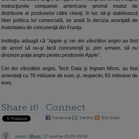
instrucţiunile companiei americane privind modul de
distribuire al produselor către clienţi, în loc să-şi stabilească
liber politica lor comercială, se arată în decizia anunţată de
Autoritatea de concurenţă din Franţa.
Instituţia adaugă că
"Apple şi cei doi vânzători angro au fost
de acord să nu-şi facă concurenţă şi, prin urmare, să nu
divizeze piaţa angro pentru produsele Apple".
Cei doi vânzători angro, Tech Data şi Ingram Micro, au fost
amendaţi cu 76 milioane de euro, şi, respectiv, 63 milioane de
euro.
Share it!
Connect
Facebook
Twitter
RSS Feed
autor:
iBani
, 17 martie 2020 09:10