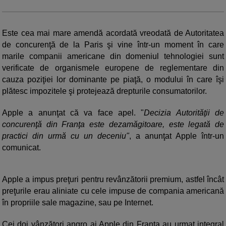
Este cea mai mare amendă acordată vreodată de Autoritatea
de concurenţă de la Paris şi vine într-un moment în care
marile companii americane din domeniul tehnologiei sunt
verificate de organismele europene de reglementare din
cauza poziţiei lor dominante pe piaţă, o modului în care îşi
plătesc impozitele şi protejează drepturile consumatorilor.
Apple a anunţat că va face apel. "
Decizia Autorităţii de
concurenţă din Franţa este dezamăgitoare, este legată de
practici din urmă cu un deceniu"
, a anunţat Apple într-un
comunicat.
Apple a impus preţuri pentru revânzătorii premium, astfel încât
preţurile erau aliniate cu cele impuse de compania americană
în propriile sale magazine, sau pe Internet.
Cei doi vânzători angro ai Apple din Franţa au urmat integral