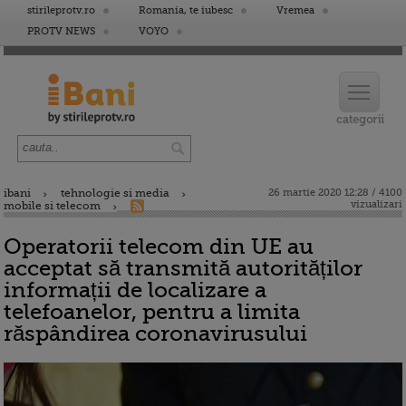
stirileprotv.ro
Romania, te iubesc
Vremea
PROTV NEWS
VOYO
ibani
tehnologie si media
26 martie 2020 12:28 / 4100
vizualizari
mobile si telecom
Operatorii telecom din UE au
acceptat să transmită autorităților
informații de localizare a
telefoanelor, pentru a limita
răspândirea coronavirusului