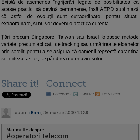
Există de asemenea îngrijorări legate de posibilitatea ca
aceste practici să devină permanente, însă AEPD subliniază
că astfel de evoluții sunt extraordinare, pentru situații
extraordinare, și nu vor deveni o practică curentă.
Țări precum Singapore, Taiwan sau Israel folosesc metode
variate, precum aplicații de tracking sau urmărirea telefoanelor
prin satelit, pentru a se asigura că oamenii repsectă carantina
și limiteză, astfel, răspândirea coronavirusului.
Share it!
Connect
Facebook
Twitter
RSS Feed
autor:
iBani
, 26 martie 2020 12:28
Mai multe despre:
#operatori telecom