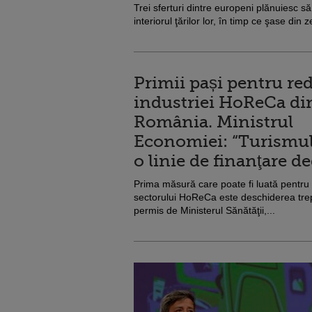
Trei sferturi dintre europeni plănuiesc 
interiorul ţărilor lor, în timp ce şase din 
Primii pași pentru re
industriei HoReCa di
România. Ministrul
Economiei: “Turismul
o linie de finanţare d
Prima măsură care poate fi luată pentru
sectorului HoReCa este deschiderea trept
permis de Ministerul Sănătăţii,...