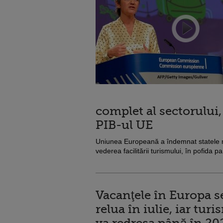
complet al sectorului,
PIB-ul UE
Uniunea Europeană a îndemnat statele m
vederea facilitării turismului, în pofida
Vacanţele în Europa s
relua în iulie, iar turi