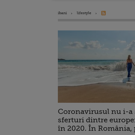
ibani
lifestyle
Coronavirusul nu i-a s
sferturi dintre europe
în 2020. În România, 