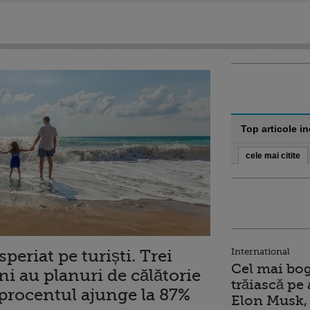
Top articole i
cele mai citite
periat pe turiști. Trei
International
Cel mai bog
ni au planuri de călătorie
trăiască pe 
procentul ajunge la 87%
Elon Musk, 