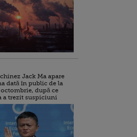
 chinez Jack Ma apare
a dată în public de la
ui octombrie, după ce
a a trezit suspiciuni