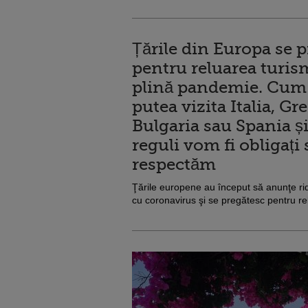
Țările din Europa se 
pentru reluarea turis
plină pandemie. Cu
putea vizita Italia, Gre
Bulgaria sau Spania și
reguli vom fi obligați 
respectăm
Ţările europene au început să anunţe rid
cu coronavirus şi se pregătesc pentru rel