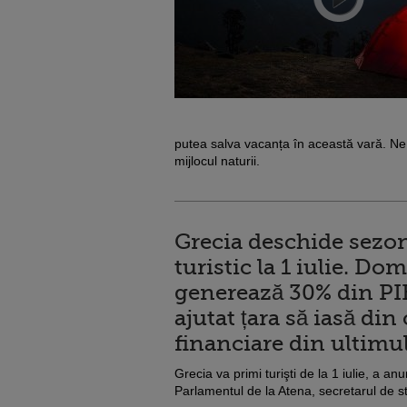
putea salva vacanța în această vară. Ne o
mijlocul naturii.
Grecia deschide sezo
turistic la 1 iulie. Do
generează 30% din PIB
ajutat țara să iasă din 
financiare din ultimu
Grecia va primi turişti de la 1 iulie, a anu
Parlamentul de la Atena, secretarul de st