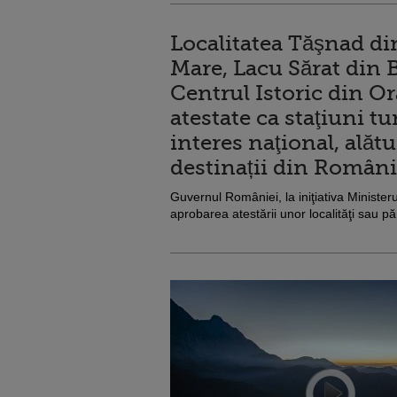
Localitatea Tăşnad di
Mare, Lacu Sărat din B
Centrul Istoric din Or
atestate ca staţiuni tu
interes naţional, alătu
destinații din Român
Guvernul României, la iniţiativa Minister
aprobarea atestării unor localităţi sau părţi