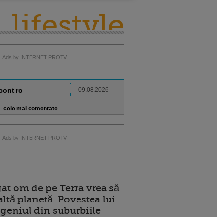
lifestyle
Ads by INTERNET PROTV
ncont.ro
09.08.2026
cele mai comentate
Ads by INTERNET PROTV
at om de pe Terra vrea să
altă planetă. Povestea lui
geniul din suburbiile