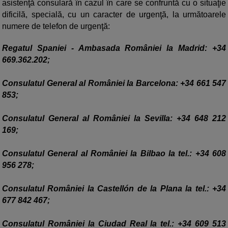
asistenţă consulară în cazul în care se confruntă cu o situaţie
dificilă, specială, cu un caracter de urgenţă, la următoarele
numere de telefon de urgenţă:
Regatul Spaniei - Ambasada României la Madrid: +34
669.362.202;
Consulatul General al României la Barcelona: +34 661 547
853;
Consulatul General al României la Sevilla: +34 648 212
169;
Consulatul General al României la Bilbao la tel.: +34 608
956 278;
Consulatul României la Castellón de la Plana la tel.: +34
677 842 467;
Consulatul României la Ciudad Real la tel.: +34 609 513