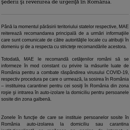
şederii şi revenirea de urgenţă în România.
Până la momentul părăsirii teritoriului statelor respective, MAE
reiterează recomandarea principală de a urmări informaţiile
care sunt comunicate de către autorităţile locale cu atribuţii în
domeniu şi de a respecta cu stricteţe recomandările acestora.
Totodată, MAE le recomandă cetăţenilor români să se
informeze în mod constant cu privire la măsurile luate de
România pentru a combate răspândirea virusului COVID-19,
respectiv procedura pe care o urmează, la sosirea în România
– instituirea carantinei pentru cei sosiţi în România din zona
roşie şi intrarea în auto-izolare la domiciliu pentru persoanele
sosite din zona galbenă.
Zonele în funcţie de care se instituie persoanelor sosite în
România auto-izolarea la domiciliu sau carantina