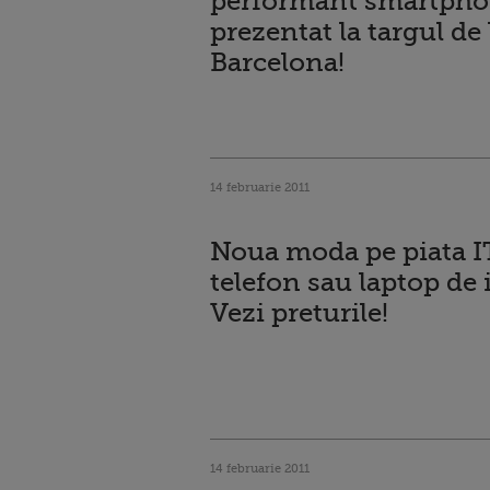
performant smartph
prezentat la targul de 
Barcelona!
14 februarie 2011
Noua moda pe piata I
telefon sau laptop de 
Vezi preturile!
14 februarie 2011