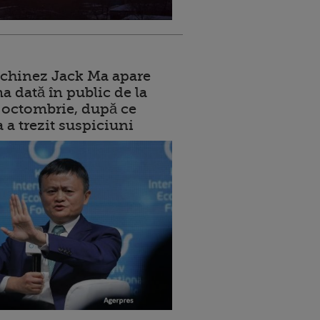
 chinez Jack Ma apare
a dată în public de la
ui octombrie, după ce
a a trezit suspiciuni