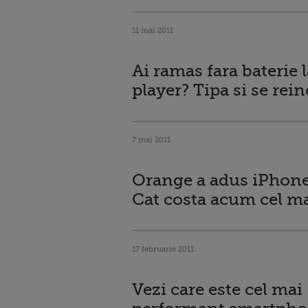
11 mai 2011
Ai ramas fara baterie l
player? Tipa si se rein
7 mai 2011
Orange a adus iPhone
Cat costa acum cel ma
17 februarie 2011
Vezi care este cel mai