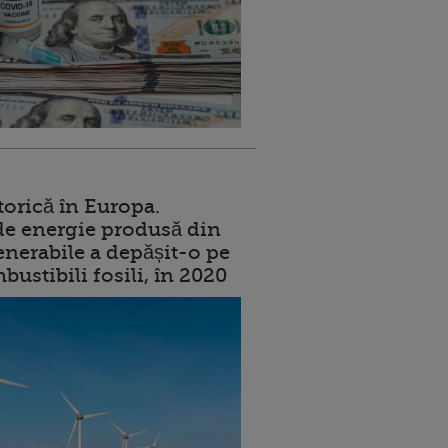
torică în Europa.
de energie produsă din
enerabile a depășit-o pe
ustibili fosili, în 2020