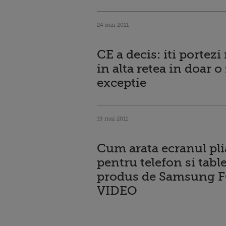
24 mai 2011
CE a decis: iti portez
in alta retea in doar 
exceptie
19 mai 2011
Cum arata ecranul pli
pentru telefon si tabl
produs de Samsung F
VIDEO