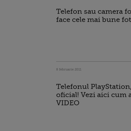
Telefon sau camera fo
face cele mai bune fot
8 februarie 2011
Telefonul PlayStation
oficial! Vezi aici cum 
VIDEO