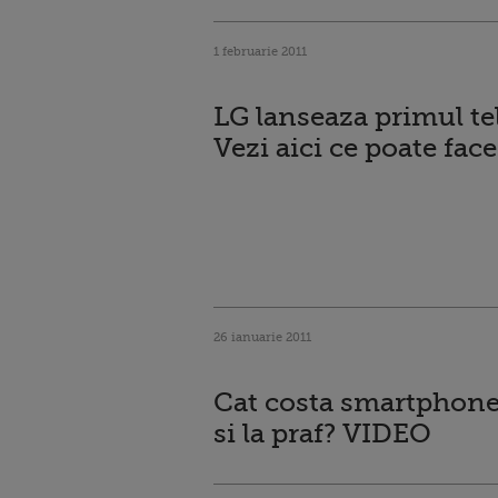
1 februarie 2011
LG lanseaza primul te
Vezi aici ce poate face
26 ianuarie 2011
Cat costa smartphone-
si la praf? VIDEO