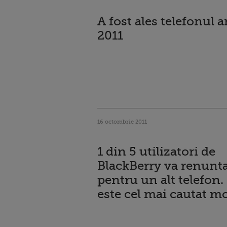
A fost ales telefonul 
2011
16 octombrie 2011
1 din 5 utilizatori de
BlackBerry va renunta 
pentru un alt telefon.
este cel mai cautat m