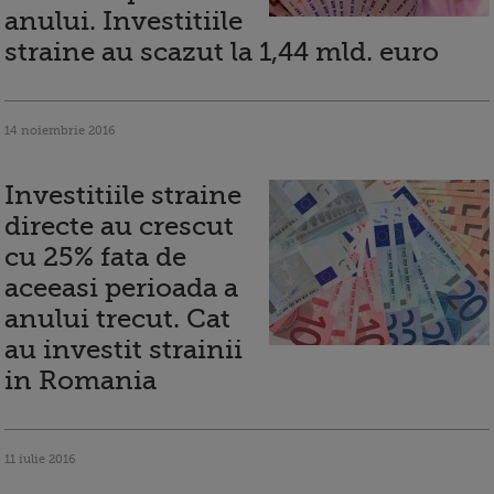
anului. Investitiile
straine au scazut la 1,44 mld. euro
14 noiembrie 2016
Investitiile straine
directe au crescut
cu 25% fata de
aceeasi perioada a
anului trecut. Cat
au investit strainii
in Romania
11 iulie 2016