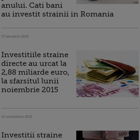
anului. Cati bani
au investit strainii in Romania
13 ianuarie 2016
Investitiile straine
directe au urcat la
2,88 miliarde euro,
la sfarsitul lunii
noiembrie 2015
14 octombrie 2015
Investitii straine