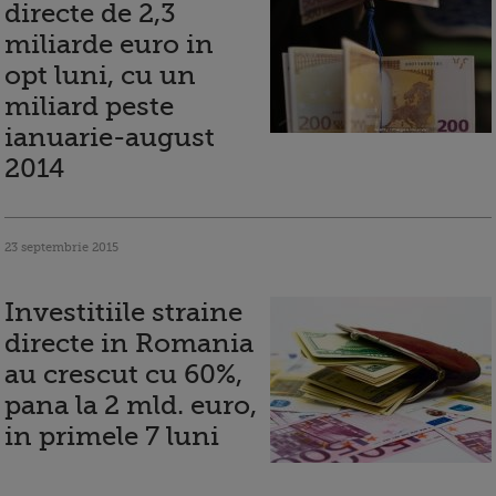
directe de 2,3
miliarde euro in
opt luni, cu un
miliard peste
ianuarie-august
2014
23 septembrie 2015
Investitiile straine
directe in Romania
au crescut cu 60%,
pana la 2 mld. euro,
in primele 7 luni