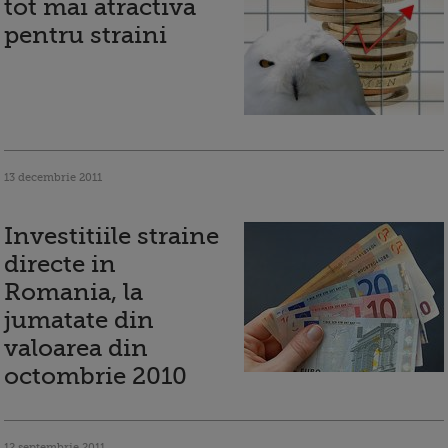
tot mai atractiva
pentru straini
13 decembrie 2011
Investitiile straine
directe in
Romania, la
jumatate din
valoarea din
octombrie 2010
12 septembrie 2011