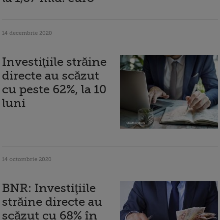
14 decembrie 2020
Investiţiile străine
directe au scăzut
cu peste 62%, la 10
luni
14 octombrie 2020
BNR: Investiţiile
străine directe au
scăzut cu 68% în