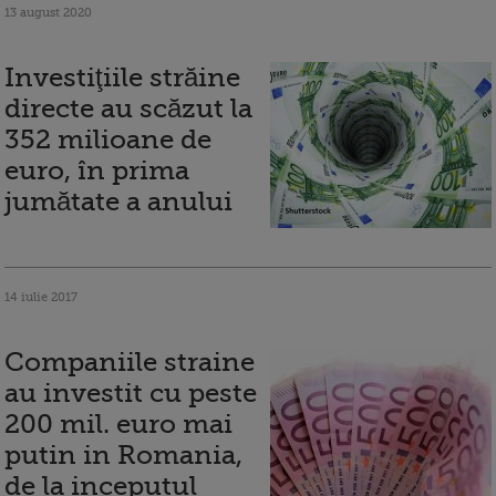
13 august 2020
Investiţiile străine
directe au scăzut la
352 milioane de
euro, în prima
jumătate a anului
14 iulie 2017
Companiile straine
au investit cu peste
200 mil. euro mai
putin in Romania,
de la inceputul