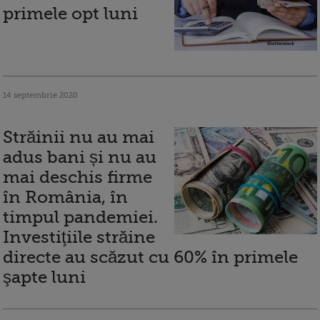
primele opt luni
14 septembrie 2020
Străinii nu au mai
adus bani și nu au
mai deschis firme
în România, în
timpul pandemiei.
Investiţiile străine
directe au scăzut cu 60% în primele
şapte luni