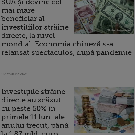
SUA și devine cel
mai mare
beneficiar al
investițiilor străine
directe, la nivel
mondial. Economia chineză s-a
relansat spectaculos, după pandemie
13 ianuarie 2021
Investiţiile străine
directe au scăzut
cu peste 60% în
primele 11 luni ale
anului trecut, până
la 1,87 mld. euro