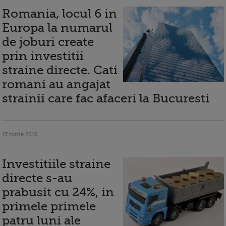
Romania, locul 6 in
Europa la numarul
de joburi create
prin investitii
straine directe. Cati
romani au angajat
strainii care fac afaceri la Bucuresti
13 iunie 2016
Investitiile straine
directe s-au
prabusit cu 24%, in
primele primele
patru luni ale