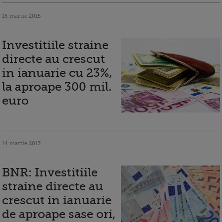
16 martie 2015
Investitiile straine
directe au crescut
in ianuarie cu 23%,
la aproape 300 mil.
euro
14 martie 2013
BNR: Investitiile
straine directe au
crescut in ianuarie
de aproape sase ori,