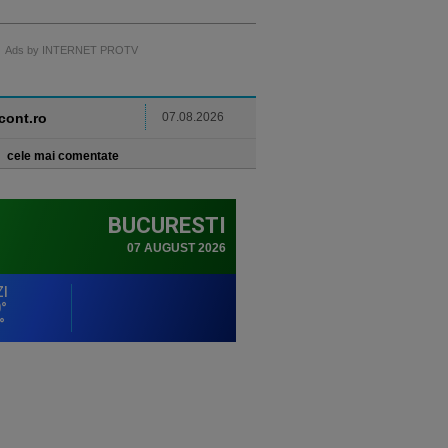
Ads by INTERNET PROTV
ncont.ro
07.08.2026
cele mai comentate