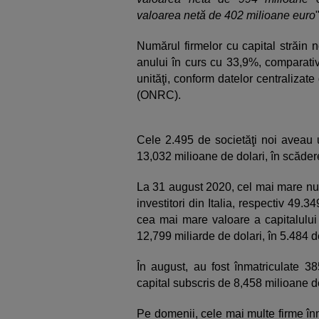
valoarea netă de 402 milioane euro
Numărul firmelor cu capital străin n
anului în curs cu 33,9%, comparativ
unităţi, conform datelor centralizate
(ONRC).
Cele 2.495 de societăţi noi aveau u
13,032 milioane de dolari, în scăder
La 31 august 2020, cel mai mare num
investitori din Italia, respectiv 49.3
cea mai mare valoare a capitalului 
12,799 miliarde de dolari, în 5.484 d
În august, au fost înmatriculate 38
capital subscris de 8,458 milioane de
Pe domenii, cele mai multe firme înm