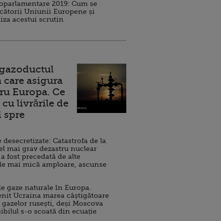
roparlamentare 2019: Cum se
cătorii Uniunii Europene și
iza acestui scrutin
 gazoductul
 care asigura
ru Europa. Ce
cu livrările de
i spre
esecretizate: Catastrofa de la
el mai grav dezastru nuclear
 a fost precedată de alte
de mai mică amploare, ascunse
e gaze naturale în Europa.
nit Ucraina marea câștigătoare
 gazelor rusești, deși Moscova
sibilul s-o scoată din ecuație